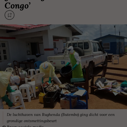
Congo
’
De luchthaven van Rughenda (Butembo) ging dicht voor een
grondige ontsmettingsbeurt
©
Bron: sociale media