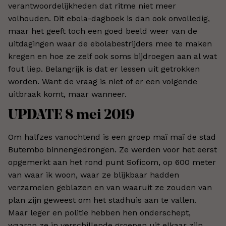
verantwoordelijkheden dat ritme niet meer
volhouden. Dit ebola-dagboek is dan ook onvolledig,
maar het geeft toch een goed beeld weer van de
uitdagingen waar de ebolabestrijders mee te maken
kregen en hoe ze zelf ook soms bijdroegen aan al wat
fout liep. Belangrijk is dat er lessen uit getrokken
worden. Want de vraag is niet of er een volgende
uitbraak komt, maar wanneer.
UPDATE 8 mei 2019
Om halfzes vanochtend is een groep maï maï de stad
Butembo binnengedrongen. Ze werden voor het eerst
opgemerkt aan het rond punt Soficom, op 600 meter
van waar ik woon, waar ze blijkbaar hadden
verzamelen geblazen en van waaruit ze zouden van
plan zijn geweest om het stadhuis aan te vallen.
Maar leger en politie hebben hen onderschept,
waarop ze in verschillende groepen uit elkaar zijn