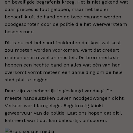
en beveiligde begrafenis kreeg. Het is niet gekend wat
daar precies is fout gelopen, maar het liep er
behoorlijk uit de hand en de twee mannen werden
doodgeschoten door de politie die het weerwerkteam
beschermde.
Dit is nu net het soort incidenten dat kost wat kost
zou moeten worden voorkomen, want dat creëert
meteen enorm veel animositeit. De brommertaxi’s
hebben een hechte band en alles wat één van hen
overkomt vormt meteen een aanleiding om de hele
stad plat te leggen.
Daar zijn ze behoorlijk in geslaagd vandaag. De
meeste handelszaken bleven noodgedwongen dicht.
Verkeer werd lamgelegd. Regelmatig klinkt
geweervuur van de politie. Laat ons hopen dat dit l
kalmeert want dat kan behoorlijk ontsporen.