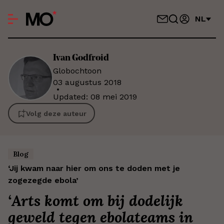
NL
Ivan
Godfroid
Globochtoon
03 augustus 2018
Updated
:
08 mei 2019
Volg deze auteur
Blog
‘Jij kwam naar hier om ons te doden met je
zogezegde ebola’
‘
Arts komt om bij dodelijk
geweld tegen ebolateams in