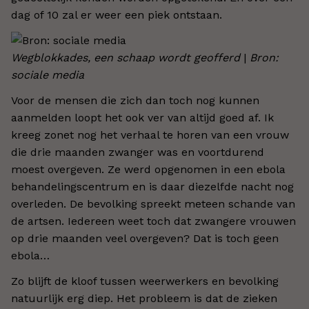
dag of 10 zal er weer een piek ontstaan.
Wegblokkades, een schaap wordt geofferd
|
Bron:
sociale media
Voor de mensen die zich dan toch nog kunnen
aanmelden loopt het ook ver van altijd goed af. Ik
kreeg zonet nog het verhaal te horen van een vrouw
die drie maanden zwanger was en voortdurend
moest overgeven. Ze werd opgenomen in een ebola
behandelingscentrum en is daar diezelfde nacht nog
overleden. De bevolking spreekt meteen schande van
de artsen. Iedereen weet toch dat zwangere vrouwen
op drie maanden veel overgeven? Dat is toch geen
ebola…
Zo blijft de kloof tussen weerwerkers en bevolking
natuurlijk erg diep. Het probleem is dat de zieken