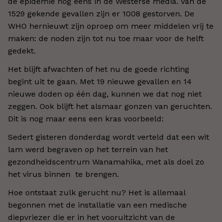
de epidemie nog eens in de Westerse media. Van de
1529 gekende gevallen zijn er 1008 gestorven. De
WHO hernieuwt zijn oproep om meer middelen vrij te
maken: de noden zijn tot nu toe maar voor de helft
gedekt.
Het blijft afwachten of het nu de goede richting
begint uit te gaan. Met 19 nieuwe gevallen en 14
nieuwe doden op één dag, kunnen we dat nog niet
zeggen. Ook blijft het alsmaar gonzen van geruchten.
Dit is nog maar eens een kras voorbeeld:
Sedert gisteren donderdag wordt verteld dat een wit
lam werd begraven op het terrein van het
gezondheidscentrum Wanamahika, met als doel zo
het virus binnen te brengen.
Hoe ontstaat zulk gerucht nu? Het is allemaal
begonnen met de installatie van een medische
diepvriezer die er in het vooruitzicht van de