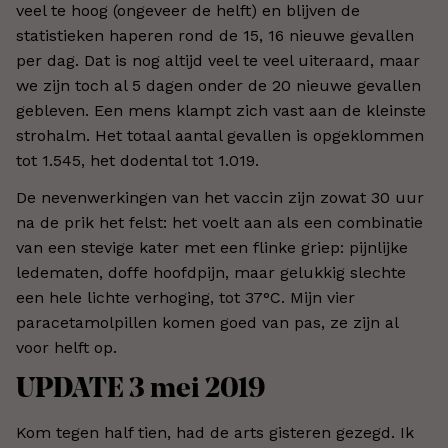
veel te hoog (ongeveer de helft) en blijven de
statistieken haperen rond de 15, 16 nieuwe gevallen
per dag. Dat is nog altijd veel te veel uiteraard, maar
we zijn toch al 5 dagen onder de 20 nieuwe gevallen
gebleven. Een mens klampt zich vast aan de kleinste
strohalm. Het totaal aantal gevallen is opgeklommen
tot 1.545, het dodental tot 1.019.
De nevenwerkingen van het vaccin zijn zowat 30 uur
na de prik het felst: het voelt aan als een combinatie
van een stevige kater met een flinke griep: pijnlijke
ledematen, doffe hoofdpijn, maar gelukkig slechte
een hele lichte verhoging, tot 37°C. Mijn vier
paracetamolpillen komen goed van pas, ze zijn al
voor helft op.
UPDATE 3 mei 2019
Kom tegen half tien, had de arts gisteren gezegd. Ik