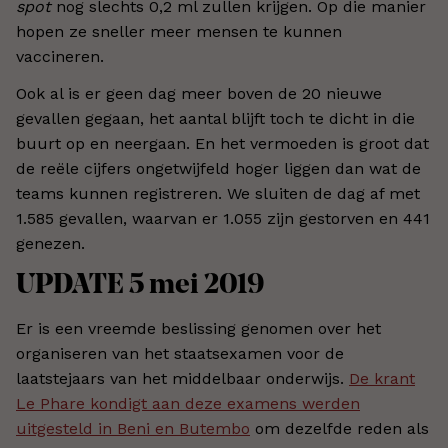
spot
nog slechts 0,2 ml zullen krijgen. Op die manier
hopen ze sneller meer mensen te kunnen
vaccineren.
Ook al is er geen dag meer boven de 20 nieuwe
gevallen gegaan, het aantal blijft toch te dicht in die
buurt op en neergaan. En het vermoeden is groot dat
de reële cijfers ongetwijfeld hoger liggen dan wat de
teams kunnen registreren. We sluiten de dag af met
1.585 gevallen, waarvan er 1.055 zijn gestorven en 441
genezen.
UPDATE 5 mei 2019
Er is een vreemde beslissing genomen over het
organiseren van het staatsexamen voor de
laatstejaars van het middelbaar onderwijs.
De krant
Le Phare kondigt aan deze examens werden
uitgesteld in Beni en Butembo
om dezelfde reden als