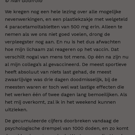
© Ivan Godfroid
We kregen nog een hele lezing over alle mogelijke
nevenwerkingen, en een plastiekzakje met welgeteld
4 paracetamoltabletten van 500 mg erin. Alleen te
nemen als we ons niet goed voelen, drong de
verpleegster nog aan. En nu is het dus afwachten
hoe mijn lichaam zal reageren op het vaccin. Dat
verschilt nogal van mens tot mens. Op één na zijn nu
al mijn collega’s al gevaccineerd. De meest sportieve
heeft absoluut van niets last gehad, de meest
zwaarlijvige was drie dagen doodmisselijk, bij de
meesten waren er toch wel wat lastige effecten die
het werken één of twee dagen lang bemoeilijken. Als
het mij overkomt, zal ik in het weekend kunnen
uitzieken.
De gecumuleerde cijfers doorbreken vandaag de
psychologische drempel van 1000 doden, en zo komt