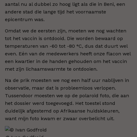
aantal nu al dubbel zo hoog ligt als die in Beni, een
andere stad die lange tijd het voornaamste
epicentrum was.
Omdat we de eersten zijn, moeten we nog wachten
tot het vaccin is ontdooid. Die worden bewaard op
temperaturen van -60 tot -80 °C, dus dat duurt wel
even. Eén van de medewerkers heeft onze flacon wel
een kwartier in de handen gehouden om het vaccin
met zijn lichaamswarmte te ontdooien.
Na de prik moesten we nog een half uur nablijven in
observatie, maar dat is probleemloos verlopen.
Tussendoor moesten we op de polaroid foto, die aan
het dossier werd toegevoegd. Het toestel stond
duidelijk afgestemd op Afrikaanse huidskleuren,
want mijn foto kwam er zwaar overbelicht uit.