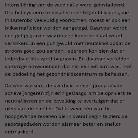
intensifiëring van de vaccinatie werd geïnstalleerd.
Om het systeem te beschermen tegen bliksems, die
in Butembo veelvuldig voorkomen, moest er ook een
bliksemafleider worden aangelegd. Daarvoor wordt
een gat gegraven waarin een koperen staaf wordt
verankerd in een put gevuld met houtskool opdat de
stroom goed zou aarden. Iedereen kon zien dat er
inderdaad iets werd begraven. En daarvan vertelden
sommige omwonenden dat het een wit lam was, met
de bedoeling het gezondheidscentrum te beheksen.
De weerwerkers, de overheid en een groep lokale
actieve jongeren zijn erin geslaagd om de opruiers te
neutraliseren en de bevolking te overtuigen dat er
niets aan de hand is. Dat is weer één van die
hoopgevende tekenen die ik overal begin te zien: de
sabotagedaden worden alsmaar beter en sneller
ontmaskerd.