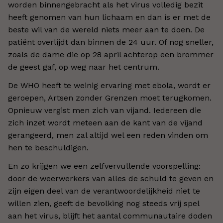
worden binnengebracht als het virus volledig bezit
heeft genomen van hun lichaam en dan is er met de
beste wil van de wereld niets meer aan te doen. De
patiënt overlijdt dan binnen de 24 uur. Of nog sneller,
zoals de dame die op 28 april achterop een brommer
de geest gaf, op weg naar het centrum.
De WHO heeft te weinig ervaring met ebola, wordt er
geroepen, Artsen zonder Grenzen moet terugkomen.
Opnieuw vergist men zich van vijand. Iedereen die
zich inzet wordt meteen aan de kant van de vijand
gerangeerd, men zal altijd wel een reden vinden om
hen te beschuldigen.
En zo krijgen we een zelfvervullende voorspelling:
door de weerwerkers van alles de schuld te geven en
zijn eigen deel van de verantwoordelijkheid niet te
willen zien, geeft de bevolking nog steeds vrij spel
aan het virus, blijft het aantal communautaire doden