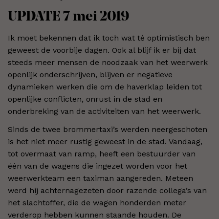
UPDATE 7 mei 2019
Ik moet bekennen dat ik toch wat té optimistisch ben
geweest de voorbije dagen. Ook al blijf ik er bij dat
steeds meer mensen de noodzaak van het weerwerk
openlijk onderschrijven, blijven er negatieve
dynamieken werken die om de haverklap leiden tot
openlijke conflicten, onrust in de stad en
onderbreking van de activiteiten van het weerwerk.
Sinds de twee brommertaxi’s werden neergeschoten
is het niet meer rustig geweest in de stad. Vandaag,
tot overmaat van ramp, heeft een bestuurder van
één van de wagens die ingezet worden voor het
weerwerkteam een taximan aangereden. Meteen
werd hij achternagezeten door razende collega’s van
het slachtoffer, die de wagen honderden meter
verderop hebben kunnen staande houden. De