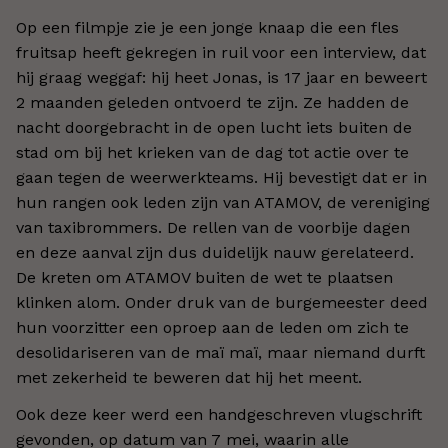
Op een filmpje zie je een jonge knaap die een fles
fruitsap heeft gekregen in ruil voor een interview, dat
hij graag weggaf: hij heet Jonas, is 17 jaar en beweert
2 maanden geleden ontvoerd te zijn. Ze hadden de
nacht doorgebracht in de open lucht iets buiten de
stad om bij het krieken van de dag tot actie over te
gaan tegen de weerwerkteams. Hij bevestigt dat er in
hun rangen ook leden zijn van ATAMOV, de vereniging
van taxibrommers. De rellen van de voorbije dagen
en deze aanval zijn dus duidelijk nauw gerelateerd.
De kreten om ATAMOV buiten de wet te plaatsen
klinken alom. Onder druk van de burgemeester deed
hun voorzitter een oproep aan de leden om zich te
desolidariseren van de maï maï, maar niemand durft
met zekerheid te beweren dat hij het meent.
Ook deze keer werd een handgeschreven vlugschrift
gevonden, op datum van 7 mei, waarin alle