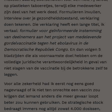
op plastieken taboeretjes, terwijl elke medewerker
zijn deel van het werk deed. Formulieren invullen,
interview over je gezondheidstoestand, verklaring
doen tekenen. Die verklaring heeft een lange titel, ik
vertaal:
formulier voor geïnformeerde instemming
van deelnemers aan het project van medelevende
gordelvaccinatie tegen het ebolavirus in de
Democratische Republiek Congo
. En dan volgen 5
bladzijden die als voornaamste doel hebben om de
volledige juridische verantwoordelijkheid in geval van
niet slagen van de vaccinatie bij de betrokkene zelf te
leggen.
Voor alle zekerheid had ik eerst nog eens goed
nagevraagd of ik niet ten onrechte een vaccin zou
krijgen dat iemand anders die meer gevaar loopt
beter zou kunnen gebruiken. De strategische stock
bedraagt immers nog altijd zowat 4.000 dosissen,