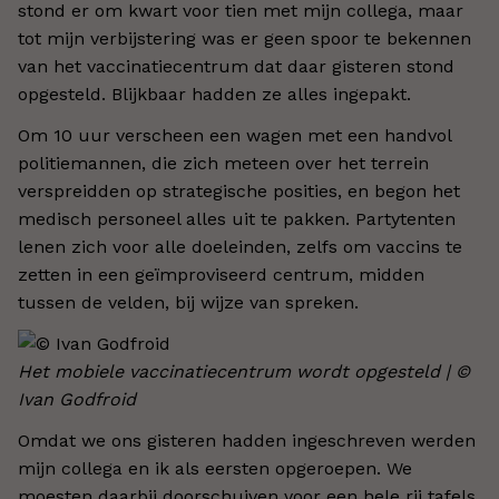
stond er om kwart voor tien met mijn collega, maar
tot mijn verbijstering was er geen spoor te bekennen
van het vaccinatiecentrum dat daar gisteren stond
opgesteld. Blijkbaar hadden ze alles ingepakt.
Om 10 uur verscheen een wagen met een handvol
politiemannen, die zich meteen over het terrein
verspreidden op strategische posities, en begon het
medisch personeel alles uit te pakken. Partytenten
lenen zich voor alle doeleinden, zelfs om vaccins te
zetten in een geïmproviseerd centrum, midden
tussen de velden, bij wijze van spreken.
Het mobiele vaccinatiecentrum wordt opgesteld | ©
Ivan Godfroid
Omdat we ons gisteren hadden ingeschreven werden
mijn collega en ik als eersten opgeroepen. We
moesten daarbij doorschuiven voor een hele rij tafels,