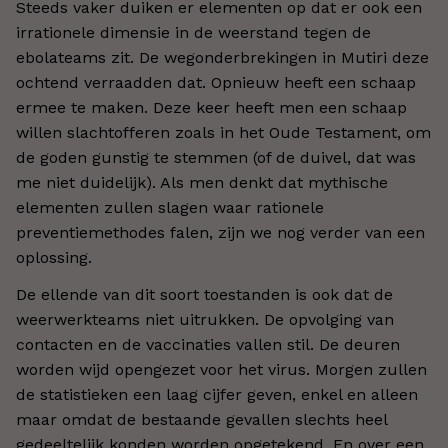
Steeds vaker duiken er elementen op dat er ook een
irrationele dimensie in de weerstand tegen de
ebolateams zit. De wegonderbrekingen in Mutiri deze
ochtend verraadden dat. Opnieuw heeft een schaap
ermee te maken. Deze keer heeft men een schaap
willen slachtofferen zoals in het Oude Testament, om
de goden gunstig te stemmen (of de duivel, dat was
me niet duidelijk). Als men denkt dat mythische
elementen zullen slagen waar rationele
preventiemethodes falen, zijn we nog verder van een
oplossing.
De ellende van dit soort toestanden is ook dat de
weerwerkteams niet uitrukken. De opvolging van
contacten en de vaccinaties vallen stil. De deuren
worden wijd opengezet voor het virus. Morgen zullen
de statistieken een laag cijfer geven, enkel en alleen
maar omdat de bestaande gevallen slechts heel
gedeeltelijk konden worden opgetekend. En over een