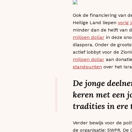
Ook de financiering van de
Heilige Land liepen
vorig 
minder dan de helft van d
miljoen dollar
in deze sno
diaspora. Onder de groots
actief lobbyt voor de Zion
miljoen dollar
aan donatie
standpunten
over het Isra
De jonge deeln
keren met een j
tradities in ere
Verder bewijs voor de pol
de organisatie: 5WPR. De 