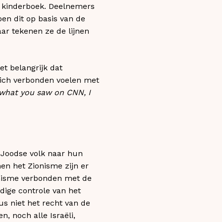
n kinderboek. Deelnemers
en dit op basis van de
aar tekenen ze de lijnen
iet belangrijk dat
 zich verbonden voelen met
 what you saw on CNN, I
e Joodse volk naar hun
nen het Zionisme zijn er
onisme verbonden met de
edige controle van het
s niet het recht van de
n, noch alle Israëli,