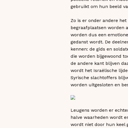
gebruikt om hun beeld va
Zo is er onder andere het
begraafplaatsen worden af
worden dus een emotionele
gedanst wordt. De deelne
kennen: de gids en soldat
die worden bijgewoond too
de andere kant blijven da
wordt het Israëlische lij
Syrische slachtoffers bli
worden uitgesloten en bes
Leugens worden er echter 
halve waarheden wordt er
wordt niet door hun keel