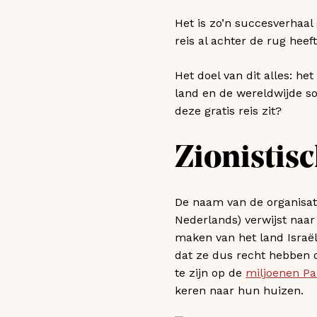
Het is zo’n succesverhaa
reis al achter de rug hee
Het doel van dit alles: h
land en de wereldwijde sol
deze gratis reis zit?
Zionistisc
De naam van de organisati
Nederlands) verwijst naa
maken van het land Israë
dat ze dus recht hebben o
te zijn op de
miljoenen Pa
keren naar hun huizen.