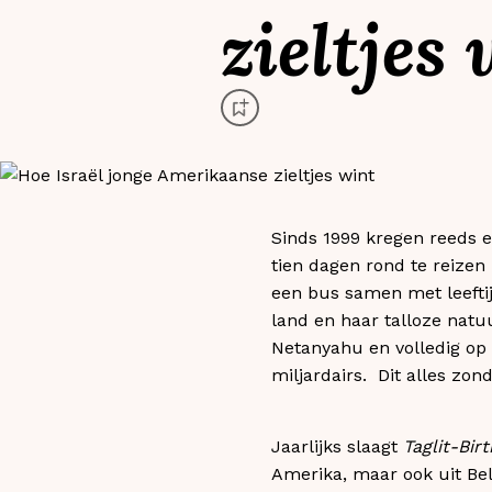
zieltjes
Sinds 1999 kregen reeds e
tien dagen rond te reizen 
een bus samen met leeftij
land en haar talloze natuu
Netanyahu en volledig op 
miljardairs. Dit alles zo
Jaarlijks slaagt
Taglit-Birt
Amerika, maar ook uit Belg