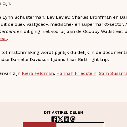
 zijn.
e Lynn Schusterman, Lev Leviev, Charles Bronfman en Da
s uit de olie-, vastgoed-, medische- en supermarkt-sector.
percent
en dit ging niet voorbij aan de Occupy Wallstreet
reet
.
tot matchmaking wordt pijnlijk duidelijk in de documenta
se Danielle Davidson tijdens haar Birthright trip.
ervan zijn
Kiera Feldman
,
Hannah Friedstein
,
Sam Sussm
DIT ARTIKEL DELEN