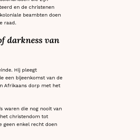
teerd en de christenen
e koloniale beambten doen
e raad.
 of darkness van
inde. Hij pleegt
ie een bijeenkomst van de
n Afrikaans dorp met het
o’s waren die nog nooit van
 het christendom tot
ie geen enkel recht doen