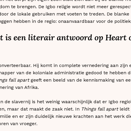
om te brengen. De Igbo religie wordt niet meer gerespec
door de lokale gebruiken met voeten te treden. De blank
zeggen hebben in de regio: onaanvaardbaar voor de politiek
t is een literair antwoord op Heart
onverteerbaar. Hij komt in complete vernedering aan zijn e
apper van de koloniale administratie gedood te hebben d
ngs fall apart
geeft een beeld van de kennismaking van ee
nering van Afrika.
 de slavernij is het weinig waarschijnlijk dat er Igbo regi
n, maar dat maakt de zaak niet. In
Things fall apart
leidt
ilie en er zijn duidelijk nieuwe krachten aan het werk d
ren van vroeger.