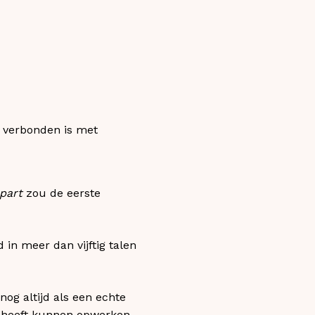
e verbonden is met
apart
zou de eerste
in meer dan vijftig talen
og altijd als een echte
 heeft kunnen opwerken