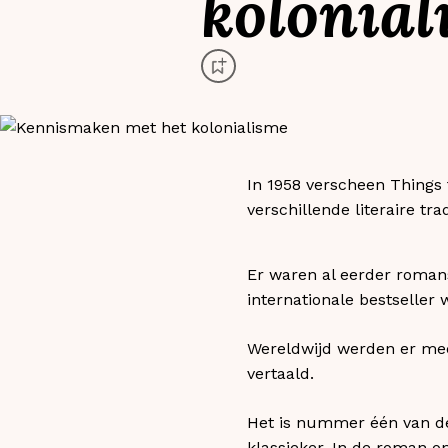
kolonial
In 1958 verscheen Things
verschillende literaire trad
Er waren al eerder roman
internationale bestseller 
Wereldwijd werden er meer
vertaald.
Het is nummer één van de 
klassieker. In de roman