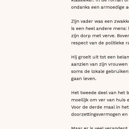
ondanks een armoedige a
Zijn vader was een zwakke
is een heel andere mens: 
zijn dorp met verve. Bove
respect van de politieke 
Hij groeit uit tot een bel
aanzien van zijn vrouwen 
soms de lokale gebruiken 
gaan leven.
Het tweede deel van het bo
moeilijk om ver van huis 
Voor de derde maal in het
doorzettingsvermogen en z
Maar er is veel veranderd 