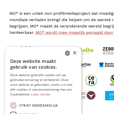
MO* is een uniek non-profitmediaproject dat moedig
mondiale verhalen brengt die helpen om de wereld 
begrijpen. MO* maakt de veranderende wereld begrij
hanteerbaar.
MO* wordt mee mogelijk gemaakt door
×
Deze website maakt
DUTCH
gebruik van cookies.
FRENCH
Deze website gebruikt cookies om uw
gebruikerservaring te verbeteren. Door
ENGLISH
onze website te gebruiken, stemt u in met
alle cookies in overeenstemming met ons
Cookiebeleid.
Lees verder
STRIKT NOODZAKELIJK
MO* wordt gesteund door