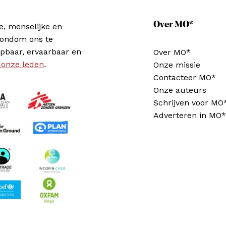
Over MO*
e, menselijke en
rondom ons te
pbaar, ervaarbaar en
Over MO*
 onze leden
.
Onze missie
Contacteer MO*
Onze auteurs
Schrijven voor MO
Adverteren in MO*