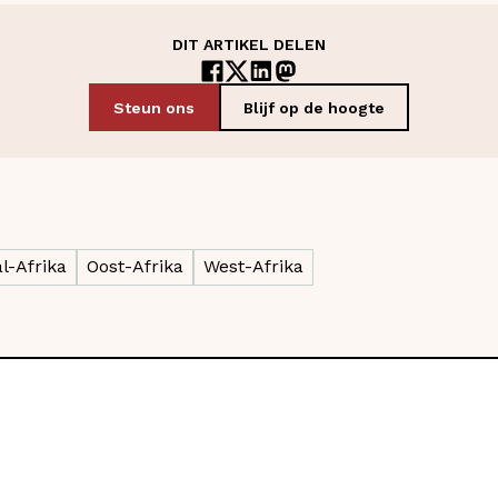
DIT ARTIKEL DELEN
Steun ons
Blijf op de hoogte
l-Afrika
Oost-Afrika
West-Afrika