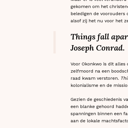
gekomen om het christend
beledigen de voorouders 
alsof zij het nu voor het 
Things fall apar
Joseph Conrad.
Voor Okonkwo is dit alles 
zelfmoord na een boodsch
raad kwam verstoren.
Thi
kolonialisme en de missio
Gezien de geschiedenis van
een blanke gehoord hadde
spanningen binnen een fam
aan de lokale machtsfacto