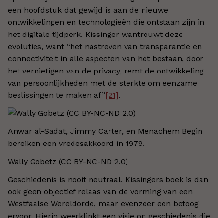
een hoofdstuk dat gewijd is aan de nieuwe
ontwikkelingen en technologieën die ontstaan zijn in
het digitale tijdperk. Kissinger wantrouwt deze
evoluties, want “het nastreven van transparantie en
connectiviteit in alle aspecten van het bestaan, door
het vernietigen van de privacy, remt de ontwikkeling
van persoonlijkheden met de sterkte om eenzame
beslissingen te maken af”
[21]
.
Anwar al-Sadat, Jimmy Carter, en Menachem Begin
bereiken een vredesakkoord in 1979.
Wally Gobetz (CC BY-NC-ND 2.0)
Geschiedenis is nooit neutraal. Kissingers boek is dan
ook geen objectief relaas van de vorming van een
Westfaalse Wereldorde, maar evenzeer een betoog
ervoor. Hierin weerklinkt een visie op geschiedenis die