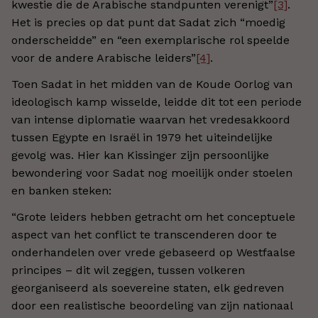
kwestie die de Arabische standpunten verenigt”
[3]
.
Het is precies op dat punt dat Sadat zich “moedig
onderscheidde” en “een exemplarische rol speelde
voor de andere Arabische leiders”
[4]
.
Toen Sadat in het midden van de Koude Oorlog van
ideologisch kamp wisselde, leidde dit tot een periode
van intense diplomatie waarvan het vredesakkoord
tussen Egypte en Israël in 1979 het uiteindelijke
gevolg was. Hier kan Kissinger zijn persoonlijke
bewondering voor Sadat nog moeilijk onder stoelen
en banken steken:
“Grote leiders hebben getracht om het conceptuele
aspect van het conflict te transcenderen door te
onderhandelen over vrede gebaseerd op Westfaalse
principes – dit wil zeggen, tussen volkeren
georganiseerd als soevereine staten, elk gedreven
door een realistische beoordeling van zijn nationaal