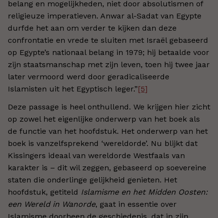
belang en mogelijkheden, niet door absolutismen of
religieuze imperatieven. Anwar al-Sadat van Egypte
durfde het aan om verder te kijken dan deze
confrontatie en vrede te sluiten met Israël gebaseerd
op Egypte’s nationaal belang in 1979; hij betaalde voor
zijn staatsmanschap met zijn leven, toen hij twee jaar
later vermoord werd door geradicaliseerde
Islamisten uit het Egyptisch leger.”
[5]
Deze passage is heel onthullend. We krijgen hier zicht
op zowel het eigenlijke onderwerp van het boek als
de functie van het hoofdstuk. Het onderwerp van het
boek is vanzelfsprekend ‘wereldorde’. Nu blijkt dat
Kissingers ideaal van wereldorde Westfaals van
karakter is – dit wil zeggen, gebaseerd op soevereine
staten die onderlinge gelijkheid genieten. Het
hoofdstuk, getiteld
Islamisme en het Midden Oosten:
een Wereld in Wanorde
, gaat in essentie over
Islamisme doorheen de geschiedenis, dat in zijn