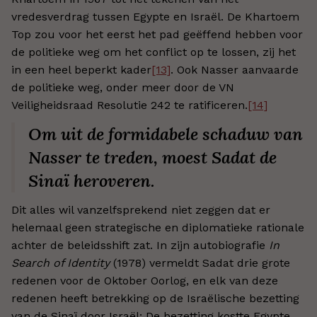
vredesverdrag tussen Egypte en Israël. De Khartoem
Top zou voor het eerst het pad geëffend hebben voor
de politieke weg om het conflict op te lossen, zij het
in een heel beperkt kader
[13]
. Ook Nasser aanvaarde
de politieke weg, onder meer door de VN
Veiligheidsraad Resolutie 242 te ratificeren.
[14]
Om uit de formidabele schaduw van
Nasser te treden, moest Sadat de
Sinaï heroveren.
Dit alles wil vanzelfsprekend niet zeggen dat er
helemaal geen strategische en diplomatieke rationale
achter de beleidsshift zat. In zijn autobiografie
In
Search of Identity
(1978) vermeldt Sadat drie grote
redenen voor de Oktober Oorlog, en elk van deze
redenen heeft betrekking op de Israëlische bezetting
van de Sinaï door Israël: De bezetting kostte Egypte