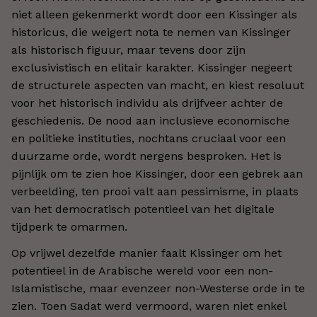
niet alleen gekenmerkt wordt door een Kissinger als
historicus, die weigert nota te nemen van Kissinger
als historisch figuur, maar tevens door zijn
exclusivistisch en elitair karakter. Kissinger negeert
de structurele aspecten van macht, en kiest resoluut
voor het historisch individu als drijfveer achter de
geschiedenis. De nood aan inclusieve economische
en politieke instituties, nochtans cruciaal voor een
duurzame orde, wordt nergens besproken. Het is
pijnlijk om te zien hoe Kissinger, door een gebrek aan
verbeelding, ten prooi valt aan pessimisme, in plaats
van het democratisch potentieel van het digitale
tijdperk te omarmen.
Op vrijwel dezelfde manier faalt Kissinger om het
potentieel in de Arabische wereld voor een non-
Islamistische, maar evenzeer non-Westerse orde in te
zien. Toen Sadat werd vermoord, waren niet enkel