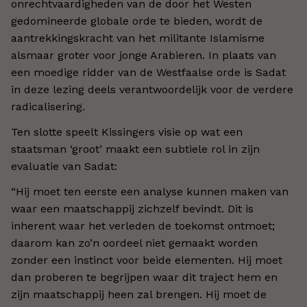
onrechtvaardigheden van de door het Westen
gedomineerde globale orde te bieden, wordt de
aantrekkingskracht van het militante Islamisme
alsmaar groter voor jonge Arabieren. In plaats van
een moedige ridder van de Westfaalse orde is Sadat
in deze lezing deels verantwoordelijk voor de verdere
radicalisering.
Ten slotte speelt Kissingers visie op wat een
staatsman ‘groot’ maakt een subtiele rol in zijn
evaluatie van Sadat:
“Hij moet ten eerste een analyse kunnen maken van
waar een maatschappij zichzelf bevindt. Dit is
inherent waar het verleden de toekomst ontmoet;
daarom kan zo’n oordeel niet gemaakt worden
zonder een instinct voor beide elementen. Hij moet
dan proberen te begrijpen waar dit traject hem en
zijn maatschappij heen zal brengen. Hij moet de