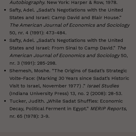
Autobiography.
New York: Harper & Row, 1978.
Safty, Adel. „Sadat’s Negotiations with the United
States and Israel: Camp David and Blair House.”
The American Journal of Economics and Sociology
50, nr. 4 (1991): 473-484.
Safty, Adel. „Sadat’s Negotiations with the United
States and Israel: From Sinai to Camp David.”
The
American Journal of Economics and Sociology
50,
nr. 3 (1991): 285-298.
Shemesh, Moshe. “The Origins of Sadat’s Strategic
Volte-Face: (Marking 30 Years since Sadat’s Historic
Visit to Israel, November 1977) .”
Israel Studies
(Indiana University Press) 13, no. 2 (2008): 28-53.
Tucker, Judith. „While Sadat Shuffles: Economic
Decay, Political Ferment in Egypt.”
MERIP Reports
,
nr. 65 (1978): 3-9.