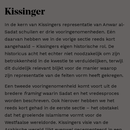
Kissinger
In de kern van Kissingers representatie van Anwar al-
Sadat schuilen er drie vooringenomenheden. Eén
daarvan hebben we in de vorige sectie reeds kort
aangehaald – Kissingers eigen historische rol. De
historicus acht het echter niet noodzakelijk om zijn
betrokkenheid in de kwestie te verduidelijken, terwijl
dit duidelijk relevant blijkt voor de manier waarop
zijn representatie van de feiten vorm heeft gekregen.
Een tweede vooringenomenheid komt voort uit de
bredere
framing
waarin Sadat en het vredesproces
worden beschreven. Ook hierover hebben we het
reeds kort gehad in de eerste sectie – het obstakel
dat het groeiende Islamisme vormt voor de
Westfaalse wereldorde. Kissingers visie van de
Arabische wereld lijkt evenwel gecementeerd in een