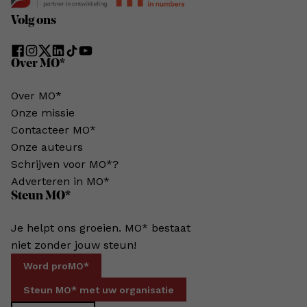
Volg ons
Over MO*
Over MO*
Onze missie
Contacteer MO*
Onze auteurs
Schrijven voor MO*?
Adverteren in MO*
Steun MO*
Je helpt ons groeien. MO* bestaat
niet zonder jouw steun!
Word proMO*
Steun MO* met uw organisatie