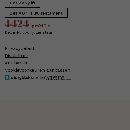
Doe een gift
Zet MO* in uw testament
4424
proMO's
Bedankt voor jullie steun!
Privacybeleid
Disclaimer
AI Charter
Cookievoorkeuren aanpassen
site by