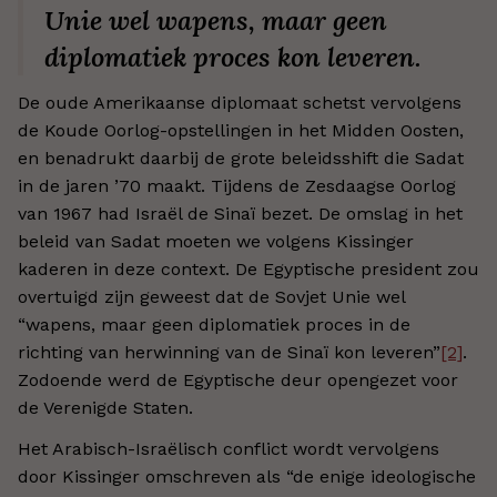
Unie wel wapens, maar geen
diplomatiek proces kon leveren.
De oude Amerikaanse diplomaat schetst vervolgens
de Koude Oorlog-opstellingen in het Midden Oosten,
en benadrukt daarbij de grote beleidsshift die Sadat
in de jaren ’70 maakt. Tijdens de Zesdaagse Oorlog
van 1967 had Israël de Sinaï bezet. De omslag in het
beleid van Sadat moeten we volgens Kissinger
kaderen in deze context. De Egyptische president zou
overtuigd zijn geweest dat de Sovjet Unie wel
“wapens, maar geen diplomatiek proces in de
richting van herwinning van de Sinaï kon leveren”
[2]
.
Zodoende werd de Egyptische deur opengezet voor
de Verenigde Staten.
Het Arabisch-Israëlisch conflict wordt vervolgens
door Kissinger omschreven als “de enige ideologische