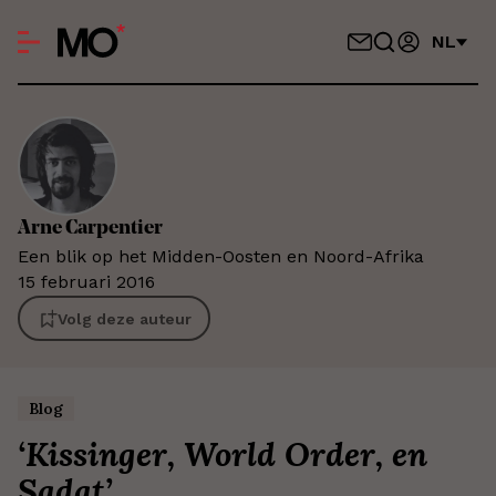
NL
Arne
Carpentier
Een blik op het Midden-Oosten en Noord-Afrika
15 februari 2016
Volg deze auteur
Blog
‘
Kissinger, World Order, en
Sadat
’