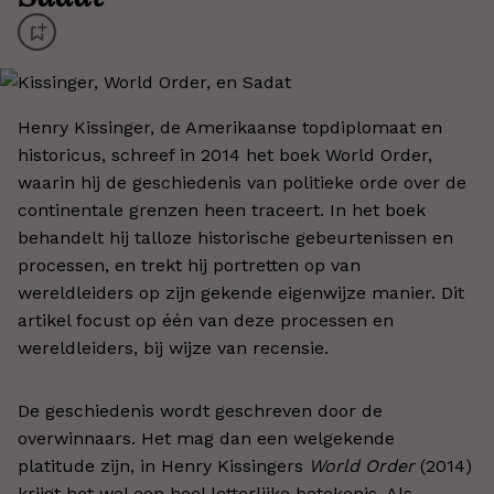
Henry Kissinger, de Amerikaanse topdiplomaat en
historicus, schreef in 2014 het boek World Order,
waarin hij de geschiedenis van politieke orde over de
continentale grenzen heen traceert. In het boek
behandelt hij talloze historische gebeurtenissen en
processen, en trekt hij portretten op van
wereldleiders op zijn gekende eigenwijze manier. Dit
artikel focust op één van deze processen en
wereldleiders, bij wijze van recensie.
De geschiedenis wordt geschreven door de
overwinnaars. Het mag dan een welgekende
platitude zijn, in Henry Kissingers
World Order
(2014)
krijgt het wel een heel letterlijke betekenis. Als