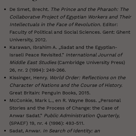
De Smet, Brecht.
The Prince and the Pharaoh: The
Collaboratve Project of Egyptian Workers and Their
Intellectuals in the Face of Revolution.
Editor:
Faculty of Political and Social Sciences. Gent: Ghent
University, 2012.
Karawan, Ibrahim A. „Sadat and the Egyptian-
Israeli Peace Revisited.”
International Journal of
Middle East Studies
(Cambridge University Press)
26, nr. 2 (1994): 249-266.
Kissinger, Henry.
World Order: Reflections on the
Character of Nations and the Course of History.
Great Britain: Penguin Books, 2015.
McConkie, Mark L., en R. Wayne Boss. „Personal
Stories and the Process of Change: the Case of
Anwar Sadat.”
Public Administration Quarterly,
(SPAEF) 19, nr. 4 (1996): 493-511.
Sadat, Anwar.
In Search of Identity: an