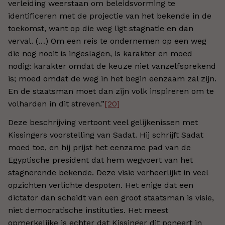
verleiding weerstaan om beleidsvorming te
identificeren met de projectie van het bekende in de
toekomst, want op die weg ligt stagnatie en dan
verval. (…) Om een reis te ondernemen op een weg
die nog nooit is ingeslagen, is karakter en moed
nodig: karakter omdat de keuze niet vanzelfsprekend
is; moed omdat de weg in het begin eenzaam zal zijn.
En de staatsman moet dan zijn volk inspireren om te
volharden in dit streven.”
[20]
Deze beschrijving vertoont veel gelijkenissen met
Kissingers voorstelling van Sadat. Hij schrijft Sadat
moed toe, en hij prijst het eenzame pad van de
Egyptische president dat hem wegvoert van het
stagnerende bekende. Deze visie verheerlijkt in veel
opzichten verlichte despoten. Het enige dat een
dictator dan scheidt van een groot staatsman is visie,
niet democratische instituties. Het meest
opmerkelijke is echter dat Kissinger dit poneert in