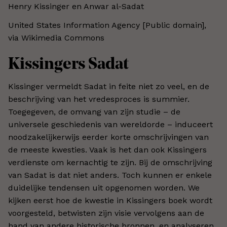
Henry Kissinger en Anwar al-Sadat
United States Information Agency [Public domain],
via Wikimedia Commons
Kissingers Sadat
Kissinger vermeldt Sadat in feite niet zo veel, en de
beschrijving van het vredesproces is summier.
Toegegeven, de omvang van zijn studie – de
universele geschiedenis van wereldorde – induceert
noodzakelijkerwijs eerder korte omschrijvingen van
de meeste kwesties. Vaak is het dan ook Kissingers
verdienste om kernachtig te zijn. Bij de omschrijving
van Sadat is dat niet anders. Toch kunnen er enkele
duidelijke tendensen uit opgenomen worden. We
kijken eerst hoe de kwestie in Kissingers boek wordt
voorgesteld, betwisten zijn visie vervolgens aan de
hand van andere historische bronnen, en analyseren