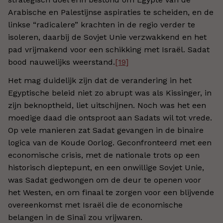
Arabische en Palestijnse aspiraties te scheiden, en de
linkse “radicalere” krachten in de regio verder te
isoleren, daarbij de Sovjet Unie verzwakkend en het
pad vrijmakend voor een schikking met Israël. Sadat
bood nauwelijks weerstand.
[19]
Het mag duidelijk zijn dat de verandering in het
Egyptische beleid niet zo abrupt was als Kissinger, in
zijn beknoptheid, liet uitschijnen. Noch was het een
moedige daad die ontsproot aan Sadats wil tot vrede.
Op vele manieren zat Sadat gevangen in de binaire
logica van de Koude Oorlog. Geconfronteerd met een
economische crisis, met de nationale trots op een
historisch dieptepunt, en een onwillige Sovjet Unie,
was Sadat gedwongen om de deur te openen voor
het Westen, en om finaal te zorgen voor een blijvende
overeenkomst met Israël die de economische
belangen in de Sinaï zou vrijwaren.