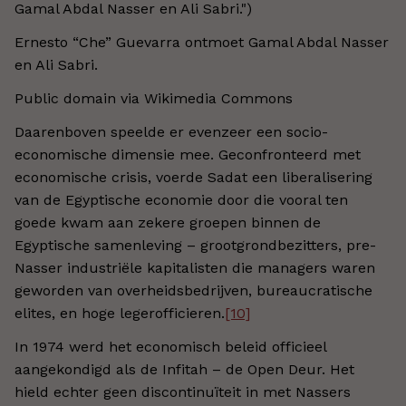
Gamal Abdal Nasser en Ali Sabri.")
Ernesto “Che” Guevarra ontmoet Gamal Abdal Nasser
en Ali Sabri.
Public domain via Wikimedia Commons
Daarenboven speelde er evenzeer een socio-
economische dimensie mee. Geconfronteerd met
economische crisis, voerde Sadat een liberalisering
van de Egyptische economie door die vooral ten
goede kwam aan zekere groepen binnen de
Egyptische samenleving – grootgrondbezitters, pre-
Nasser industriële kapitalisten die managers waren
geworden van overheidsbedrijven, bureaucratische
elites, en hoge legerofficieren.
[10]
In 1974 werd het economisch beleid officieel
aangekondigd als de Infitah – de Open Deur. Het
hield echter geen discontinuïteit in met Nassers