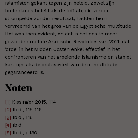
Islamisten gekant tegen zijn beleid. Zowel zijn
buitenlands beleid als de Infitah, die verder
strompelde zonder resultaat, hadden hem
vervreemd van het gros van de Egyptische multitude.
Het was toen evident, en dat is het des te meer
geworden met de Arabische Revoluties van 2011, dat
‘orde’ in het Midden Oosten enkel effectief in het
confronteren van het groeiende Islamisme én stabiel
kan zijn, als de inclusiviteit van deze multitude
gegarandeerd is.
Noten
[1]
Kissinger 2015, 114
[2]
Ibid., 115-116
[3]
Ibid., 116
[4]
Ibid.
[5]
Ibid., p.130