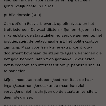
Wachten in de rij voor vanalles en nog wat: een
gebruikelijk beeld in Bolivia
public domain (CC0)
Corruptie in Bolivia is overal, op elk niveau en het
treft iedereen. De wachtlijsten, -rijen en -tijden in het
rijksregister, de staatsziekenhuizen, de gemeente, het
justitiepaleis, de belastingsdienst, het politiekantoor
zijn lang. Maar voor ‘een kleine extra’ komt jouw
document bovenaan de stapel te liggen. Personen die
het geld hebben, laten zich gemakkelijk verleiden:
het is economisch interessant om je papieren snel af
te handelen.
Mijn schoonzus haalt een goed resultaat op haar
ingangsexamen geneeskunde maar kan zich
vervolgens niet inschrijven op de staatsuniversiteit:
geen plek meer.