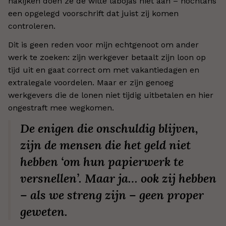
nakijken doen ze de witte labojas niet aan – nochtans
een opgelegd voorschrift dat juist zij komen
controleren.
Dit is geen reden voor mijn echtgenoot om ander
werk te zoeken: zijn werkgever betaalt zijn loon op
tijd uit en gaat correct om met vakantiedagen en
extralegale voordelen. Maar er zijn genoeg
werkgevers die de lonen niet tijdig uitbetalen en hier
ongestraft mee wegkomen.
De enigen die onschuldig blijven,
zijn de mensen die het geld niet
hebben ‘om hun papierwerk te
versnellen’. Maar ja… ook zij hebben
– als we streng zijn – geen proper
geweten.