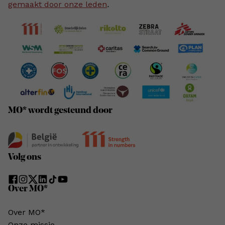
gemaakt door onze leden
.
MO* wordt gesteund door
Volg ons
Over MO*
Over MO*
Onze missie