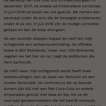
De aankoop van ons huis zou officieel doorgaan in
december 2017, na enkele administratieve correcties.
In juni 2018 verliezen we ons geduld. We nemen een
advocaat onder de arm die de bevoegde ambtenaren
onder druk zet. In juli 2018 zijn de nodige correcties
gedaan en kan de koop doorgaan.
Na een avondje stappen begaat de neef van mijn
echtgenoot een verkeersovertreding. De officiële
boete is 800 Bolivianos, ‘maar voor 200 Bolivianos
regelen we het hier en nu’, zegt de politieman die
hem aanhoudt.
De KMO waar mijn echtgenoot werkt heeft twee
boekhoudingen: een op basis van facturen en een
zonder facturatie. De controleurs die op bezoek
komen zijn blij met een fles Coca-Cola en enkele
empanadas gevuld met kaas en kip. Als ze de
voorraad geneesmiddelen die het bedrijf verkoopt,