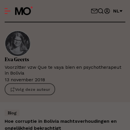
NL
Eva
Geerts
Voorzitter vzw Que te vaya bien en psychotherapeut
in Bolivia
13 november 2018
Volg deze auteur
Blog
Hoe corruptie in Bolivia machtsverhoudingen en
ongelijkheid bekrachtigt