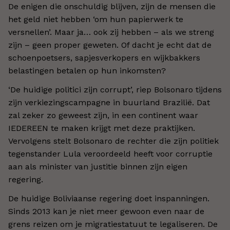
De enigen die onschuldig blijven, zijn de mensen die
het geld niet hebben ‘om hun papierwerk te
versnellen’. Maar ja… ook zij hebben – als we streng
zijn – geen proper geweten. Of dacht je echt dat de
schoenpoetsers, sapjesverkopers en wijkbakkers
belastingen betalen op hun inkomsten?
‘De huidige politici zijn corrupt’, riep Bolsonaro tijdens
zijn verkiezingscampagne in buurland Brazilië. Dat
zal zeker zo geweest zijn, in een continent waar
IEDEREEN te maken krijgt met deze praktijken.
Vervolgens stelt Bolsonaro de rechter die zijn politiek
tegenstander Lula veroordeeld heeft voor corruptie
aan als minister van justitie binnen zijn eigen
regering.
De huidige Boliviaanse regering doet inspanningen.
Sinds 2013 kan je niet meer gewoon even naar de
grens reizen om je migratiestatuut te legaliseren. De