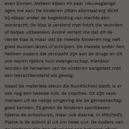
even binnen. Meteen kijken 45 paar nieuwsgierige
ogen me aan. De kinderen zitten allemaal erg dicht
bij elkaar onder de begeleiding van slechts één
leerkracht. De klas is versierd met foto’s die woorden
of liedjes uitbeelden. André vertelt me dat dit de
vierde klas is maar dat de meeste kinderen nog niet
goed kunnen lezen of schrijven. De meeste onder hen
hebben ouders die verslaafd zijn aan de drugs en dit
ook waren tijdens hun zwangerschap. Hierdoor
worden de hersenen van de kinderen aangetast met
een leerachterstand als gevolg.
Naast de materiële steun die Run4School biedt, is er
ook nog een tweede luik: de coaches. Dit zijn vaak
mensen uit de nabije omgeving die de gemeenschap
goed kennen. Zij geven de kinderen sportlessen
tijdens de schooluren, maar ook daarna. In Mitchell’s
Plaine is de school al uit om twee uur. De ouders van