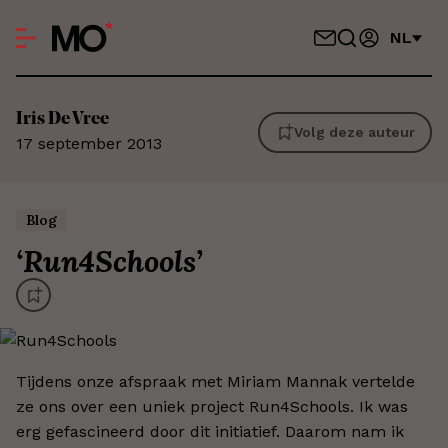
NL
Iris
De Vree
Volg deze auteur
17 september 2013
Blog
‘
Run4Schools
’
Tijdens onze afspraak met Miriam Mannak vertelde
ze ons over een uniek project Run4Schools. Ik was
erg gefascineerd door dit initiatief. Daarom nam ik