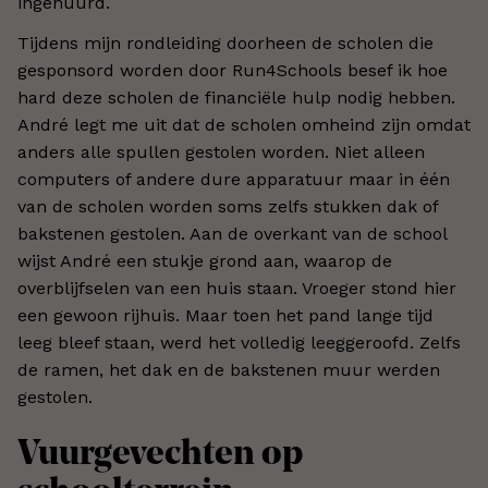
ingehuurd.
Tijdens mijn rondleiding doorheen de scholen die
gesponsord worden door Run4Schools besef ik hoe
hard deze scholen de financiële hulp nodig hebben.
André legt me uit dat de scholen omheind zijn omdat
anders alle spullen gestolen worden. Niet alleen
computers of andere dure apparatuur maar in één
van de scholen worden soms zelfs stukken dak of
bakstenen gestolen. Aan de overkant van de school
wijst André een stukje grond aan, waarop de
overblijfselen van een huis staan. Vroeger stond hier
een gewoon rijhuis. Maar toen het pand lange tijd
leeg bleef staan, werd het volledig leeggeroofd. Zelfs
de ramen, het dak en de bakstenen muur werden
gestolen.
Vuurgevechten op