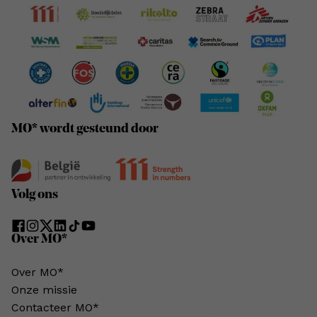
MO* wordt gesteund door
Volg ons
Over MO*
Over MO*
Onze missie
Contacteer MO*