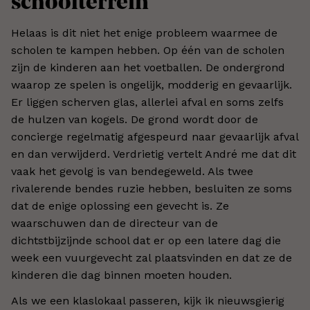
schoolterrein
Helaas is dit niet het enige probleem waarmee de
scholen te kampen hebben. Op één van de scholen
zijn de kinderen aan het voetballen. De ondergrond
waarop ze spelen is ongelijk, modderig en gevaarlijk.
Er liggen scherven glas, allerlei afval en soms zelfs
de hulzen van kogels. De grond wordt door de
concierge regelmatig afgespeurd naar gevaarlijk afval
en dan verwijderd. Verdrietig vertelt André me dat dit
vaak het gevolg is van bendegeweld. Als twee
rivalerende bendes ruzie hebben, besluiten ze soms
dat de enige oplossing een gevecht is. Ze
waarschuwen dan de directeur van de
dichtstbijzijnde school dat er op een latere dag die
week een vuurgevecht zal plaatsvinden en dat ze de
kinderen die dag binnen moeten houden.
Als we een klaslokaal passeren, kijk ik nieuwsgierig