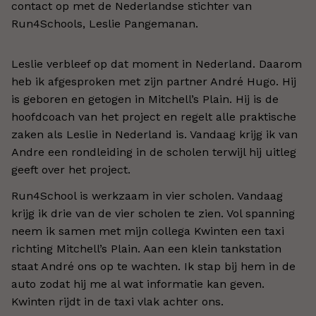
contact op met de Nederlandse stichter van
Run4Schools, Leslie Pangemanan.
Leslie verbleef op dat moment in Nederland. Daarom
heb ik afgesproken met zijn partner André Hugo. Hij
is geboren en getogen in Mitchell’s Plain. Hij is de
hoofdcoach van het project en regelt alle praktische
zaken als Leslie in Nederland is. Vandaag krijg ik van
Andre een rondleiding in de scholen terwijl hij uitleg
geeft over het project.
Run4School is werkzaam in vier scholen. Vandaag
krijg ik drie van de vier scholen te zien. Vol spanning
neem ik samen met mijn collega Kwinten een taxi
richting Mitchell’s Plain. Aan een klein tankstation
staat André ons op te wachten. Ik stap bij hem in de
auto zodat hij me al wat informatie kan geven.
Kwinten rijdt in de taxi vlak achter ons.