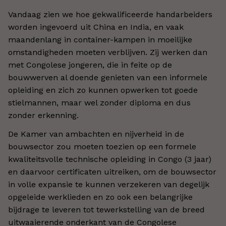
Vandaag zien we hoe gekwalificeerde handarbeiders
worden ingevoerd uit China en India, en vaak
maandenlang in container-kampen in moeilijke
omstandigheden moeten verblijven. Zij werken dan
met Congolese jongeren, die in feite op de
bouwwerven al doende genieten van een informele
opleiding en zich zo kunnen opwerken tot goede
stielmannen, maar wel zonder diploma en dus
zonder erkenning.
De Kamer van ambachten en nijverheid in de
bouwsector zou moeten toezien op een formele
kwaliteitsvolle technische opleiding in Congo (3 jaar)
en daarvoor certificaten uitreiken, om de bouwsector
in volle expansie te kunnen verzekeren van degelijk
opgeleide werklieden en zo ook een belangrijke
bijdrage te leveren tot tewerkstelling van de breed
uitwaaierende onderkant van de Congolese