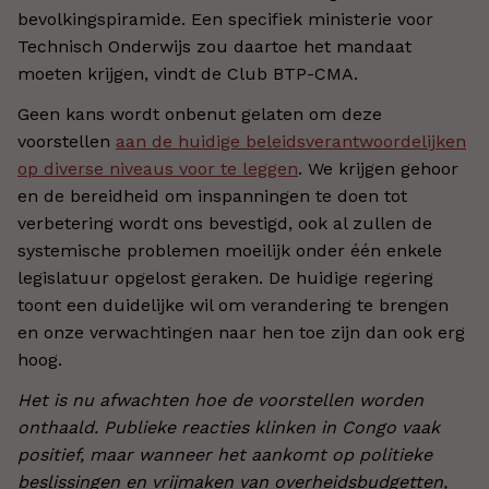
bevolkingspiramide. Een specifiek ministerie voor
Technisch Onderwijs zou daartoe het mandaat
moeten krijgen, vindt de Club BTP-CMA.
Geen kans wordt onbenut gelaten om deze
voorstellen
aan de huidige beleidsverantwoordelijken
op diverse niveaus voor te leggen
. We krijgen gehoor
en de bereidheid om inspanningen te doen tot
verbetering wordt ons bevestigd, ook al zullen de
systemische problemen moeilijk onder één enkele
legislatuur opgelost geraken. De huidige regering
toont een duidelijke wil om verandering te brengen
en onze verwachtingen naar hen toe zijn dan ook erg
hoog.
Het is nu afwachten hoe de voorstellen worden
onthaald. Publieke reacties klinken in Congo vaak
positief, maar wanneer het aankomt op politieke
beslissingen en vrijmaken van overheidsbudgetten,