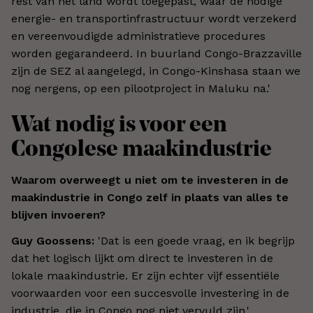
rest van het land wordt toegepast, waar de nodige
energie- en transportinfrastructuur wordt verzekerd
en vereenvoudigde administratieve procedures
worden gegarandeerd. In buurland Congo-Brazzaville
zijn de SEZ al aangelegd, in Congo-Kinshasa staan we
nog nergens, op een pilootproject in Maluku na.'
Wat nodig is voor een
Congolese maakindustrie
Waarom overweegt u niet om te investeren in de
maakindustrie in Congo zelf in plaats van alles te
blijven invoeren?
Guy Goossens:
'Dat is een goede vraag, en ik begrijp
dat het logisch lijkt om direct te investeren in de
lokale maakindustrie. Er zijn echter vijf essentiële
voorwaarden voor een succesvolle investering in de
industrie, die in Congo nog niet vervuld zijn.'