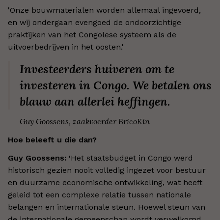
'Onze bouwmaterialen worden allemaal ingevoerd,
en wij ondergaan evengoed de ondoorzichtige
praktijken van het Congolese systeem als de
uitvoerbedrijven in het oosten.'
Investeerders huiveren om te
investeren in Congo. We betalen ons
blauw aan allerlei heffingen.
Guy Goossens, zaakvoerder BricoKin
Hoe beleeft u die dan?
Guy Goossens: '
Het staatsbudget in Congo werd
historisch gezien nooit volledig ingezet voor bestuur
en duurzame economische ontwikkeling, wat heeft
geleid tot een complexe relatie tussen nationale
belangen en internationale steun. Hoewel steun van
de internationale gemeenschap wordt verwelkomd,