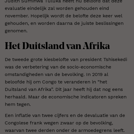
Judith Suminwa Tuluka heeft nu beloofd dat deze
evaluatie eindelijk zal worden gehouden eind
november. Hopelijk wordt de belofte deze keer wel
gehouden, en worden daarna de juiste beslissingen
genomen.
Het Duitsland van Afrika
De tweede grote kiesbelofte van president Tshisekedi
was de verbetering van de socio-economische
omstandigheden van de bevolking. In 2019 al
beloofde hij om Congo te veranderen in “het
Duitsland van Afrika”. Dit jaar heeft hij dat nog eens
herhaald. Maar de economische indicatoren spreken
hem tegen.
Een inflatie van twee cijfers en de devaluatie van de
Congolese frank wegen zwaar op de bevolking,
waarvan twee derden onder de armoedegrens leeft.