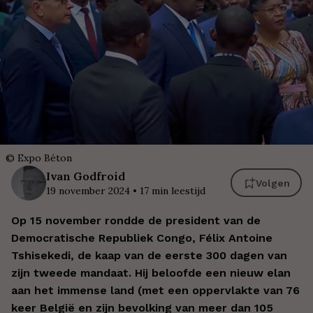
©
Expo Béton
Ivan
Godfroid
Volgen
19 november 2024
•
17
min leestijd
Op 15 november rondde de president van de
Democratische Republiek Congo, Félix Antoine
Tshisekedi, de kaap van de eerste 300 dagen van
zijn tweede mandaat. Hij beloofde een nieuw elan
aan het immense land (met een oppervlakte van 76
keer België en zijn bevolking van meer dan 105