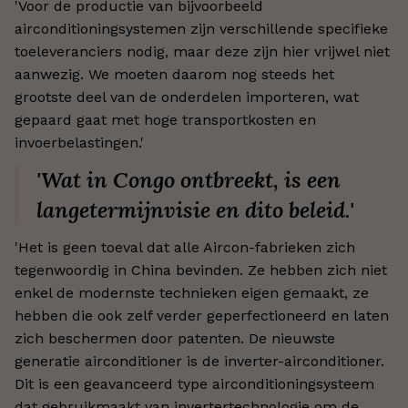
'Voor de productie van bijvoorbeeld
airconditioningsystemen zijn verschillende specifieke
toeleveranciers nodig, maar deze zijn hier vrijwel niet
aanwezig. We moeten daarom nog steeds het
grootste deel van de onderdelen importeren, wat
gepaard gaat met hoge transportkosten en
invoerbelastingen.'
'Wat in Congo ontbreekt, is een
langetermijnvisie en dito beleid.'
'Het is geen toeval dat alle Aircon-fabrieken zich
tegenwoordig in China bevinden. Ze hebben zich niet
enkel de modernste technieken eigen gemaakt, ze
hebben die ook zelf verder geperfectioneerd en laten
zich beschermen door patenten. De nieuwste
generatie airconditioner is de inverter-airconditioner.
Dit is een geavanceerd type airconditioningsysteem
dat gebruikmaakt van invertertechnologie om de