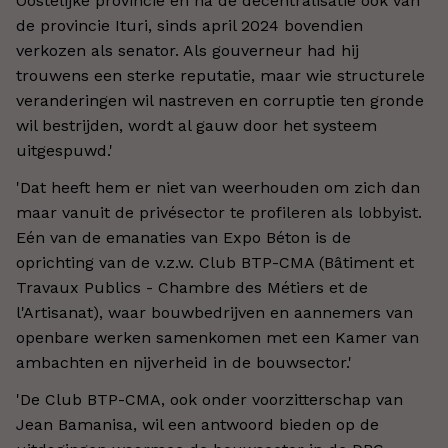
Oostelijke provincie en na de decentralisatie ook van
de provincie Ituri, sinds april 2024 bovendien
verkozen als senator. Als gouverneur had hij
trouwens een sterke reputatie, maar wie structurele
veranderingen wil nastreven en corruptie ten gronde
wil bestrijden, wordt al gauw door het systeem
uitgespuwd.'
'Dat heeft hem er niet van weerhouden om zich dan
maar vanuit de privésector te profileren als lobbyist.
Eén van de emanaties van Expo Béton is de
oprichting van de v.z.w. Club BTP-CMA (Bâtiment et
Travaux Publics - Chambre des Métiers et de
l'Artisanat), waar bouwbedrijven en aannemers van
openbare werken samenkomen met een Kamer van
ambachten en nijverheid in de bouwsector.'
'De Club BTP-CMA, ook onder voorzitterschap van
Jean Bamanisa, wil een antwoord bieden op de