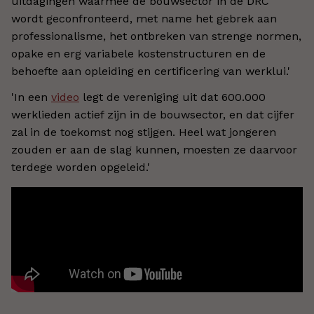
uitdagingen waarmee de bouwsector in de DRC
wordt geconfronteerd, met name het gebrek aan
professionalisme, het ontbreken van strenge normen,
opake en erg variabele kostenstructuren en de
behoefte aan opleiding en certificering van werklui.'
'In een
video
legt de vereniging uit dat 600.000
werklieden actief zijn in de bouwsector, en dat cijfer
zal in de toekomst nog stijgen. Heel wat jongeren
zouden er aan de slag kunnen, moesten ze daarvoor
terdege worden opgeleid.'