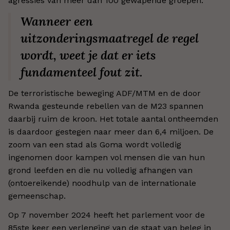
agressies van meer dan 100 gewapende groepen.
Wanneer een
uitzonderingsmaatregel de regel
wordt, weet je dat er iets
fundamenteel fout zit.
De terroristische beweging ADF/MTM en de door
Rwanda gesteunde rebellen van de M23 spannen
daarbij ruim de kroon. Het totale aantal ontheemden
is daardoor gestegen naar meer dan 6,4 miljoen. De
zoom van een stad als Goma wordt volledig
ingenomen door kampen vol mensen die van hun
grond leefden en die nu volledig afhangen van
(ontoereikende) noodhulp van de internationale
gemeenschap.
Op 7 november 2024 heeft het parlement voor de
85ste keer een verlenging van de staat van beleg in