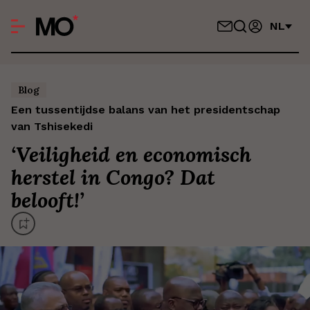
NL
Blog
Een tussentijdse balans van het presidentschap
van Tshisekedi
‘
Veiligheid en economisch
herstel in Congo? Dat
belooft!
’