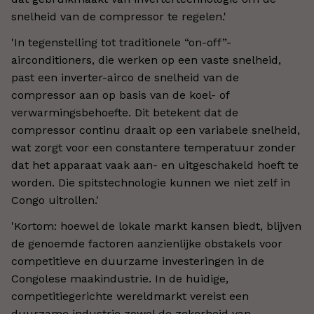
snelheid van de compressor te regelen.'
'In tegenstelling tot traditionele “on-off”-
airconditioners, die werken op een vaste snelheid,
past een inverter-airco de snelheid van de
compressor aan op basis van de koel- of
verwarmingsbehoefte. Dit betekent dat de
compressor continu draait op een variabele snelheid,
wat zorgt voor een constantere temperatuur zonder
dat het apparaat vaak aan- en uitgeschakeld hoeft te
worden. Die spitstechnologie kunnen we niet zelf in
Congo uitrollen.'
'Kortom: hoewel de lokale markt kansen biedt, blijven
de genoemde factoren aanzienlijke obstakels voor
competitieve en duurzame investeringen in de
Congolese maakindustrie. In de huidige,
competitiegerichte wereldmarkt vereist een
duurzame industrie zowel de zekerheid van