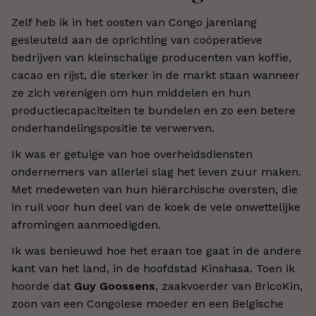
Zelf heb ik in het oosten van Congo jarenlang
gesleuteld aan de oprichting van coöperatieve
bedrijven van kleinschalige producenten van koffie,
cacao en rijst, die sterker in de markt staan wanneer
ze zich verenigen om hun middelen en hun
productiecapaciteiten te bundelen en zo een betere
onderhandelingspositie te verwerven.
Ik was er getuige van hoe overheidsdiensten
ondernemers van allerlei slag het leven zuur maken.
Met medeweten van hun hiërarchische oversten, die
in ruil voor hun deel van de koek de vele onwettelijke
afromingen aanmoedigden.
Ik was benieuwd hoe het eraan toe gaat in de andere
kant van het land, in de hoofdstad Kinshasa. Toen ik
hoorde dat
Guy Goossens
, zaakvoerder van BricoKin,
zoon van een Congolese moeder en een Belgische