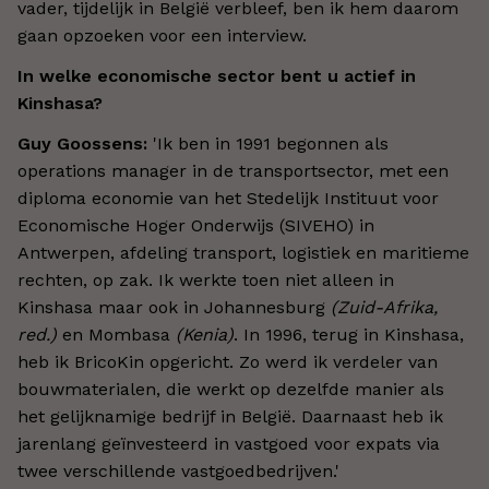
vader, tijdelijk in België verbleef, ben ik hem daarom
gaan opzoeken voor een interview.
In welke economische sector bent u actief in
Kinshasa?
Guy Goossens:
'Ik ben in 1991 begonnen als
operations manager in de transportsector, met een
diploma economie van het Stedelijk Instituut voor
Economische Hoger Onderwijs (SIVEHO) in
Antwerpen, afdeling transport, logistiek en maritieme
rechten, op zak. Ik werkte toen niet alleen in
Kinshasa maar ook in Johannesburg
(Zuid-Afrika,
red.)
en Mombasa
(Kenia)
. In 1996, terug in Kinshasa,
heb ik BricoKin opgericht. Zo werd ik verdeler van
bouwmaterialen, die werkt op dezelfde manier als
het gelijknamige bedrijf in België. Daarnaast heb ik
jarenlang geïnvesteerd in vastgoed voor expats via
twee verschillende vastgoedbedrijven.'