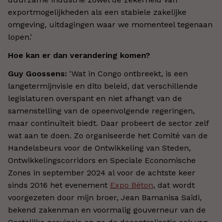
exportmogelijkheden als een stabiele zakelijke
omgeving, uitdagingen waar we momenteel tegenaan
lopen.'
Hoe kan er dan verandering komen?
Guy Goossens:
'Wat in Congo ontbreekt, is een
langetermijnvisie en dito beleid, dat verschillende
legislaturen overspant en niet afhangt van de
samenstelling van de opeenvolgende regeringen,
maar continuïteit biedt. Daar probeert de sector zelf
wat aan te doen. Zo organiseerde het Comité van de
Handelsbeurs voor de Ontwikkeling van Steden,
Ontwikkelingscorridors en Speciale Economische
Zones in september 2024 al voor de achtste keer
sinds 2016 het evenement
Expo Béton
, dat wordt
voorgezeten door mijn broer, Jean Bamanisa Saïdi,
bekend zakenman en voormalig gouverneur van de