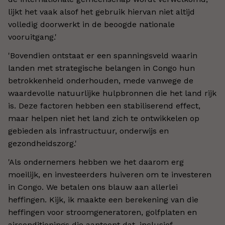
lijkt het vaak alsof het gebruik hiervan niet altijd
volledig doorwerkt in de beoogde nationale
vooruitgang.'
'Bovendien ontstaat er een spanningsveld waarin
landen met strategische belangen in Congo hun
betrokkenheid onderhouden, mede vanwege de
waardevolle natuurlijke hulpbronnen die het land rijk
is. Deze factoren hebben een stabiliserend effect,
maar helpen niet het land zich te ontwikkelen op
gebieden als infrastructuur, onderwijs en
gezondheidszorg.'
'Als ondernemers hebben we het daarom erg
moeilijk, en investeerders huiveren om te investeren
in Congo. We betalen ons blauw aan allerlei
heffingen. Kijk, ik maakte een berekening van die
heffingen voor stroomgeneratoren, golfplaten en
airconditionings die aantoont dat, inclusief