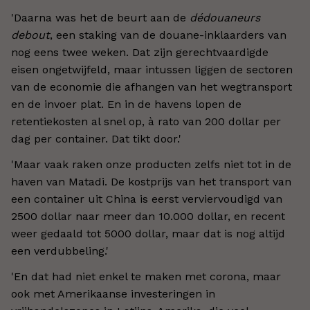
'Daarna was het de beurt aan de
dédouaneurs
debout
, een staking van de douane-inklaarders van
nog eens twee weken. Dat zijn gerechtvaardigde
eisen ongetwijfeld, maar intussen liggen de sectoren
van de economie die afhangen van het wegtransport
en de invoer plat. En in de havens lopen de
retentiekosten al snel op, à rato van 200 dollar per
dag per container. Dat tikt door.'
'Maar vaak raken onze producten zelfs niet tot in de
haven van Matadi. De kostprijs van het transport van
een container uit China is eerst verviervoudigd van
2500 dollar naar meer dan 10.000 dollar, en recent
weer gedaald tot 5000 dollar, maar dat is nog altijd
een verdubbeling.'
'En dat had niet enkel te maken met corona, maar
ook met Amerikaanse investeringen in