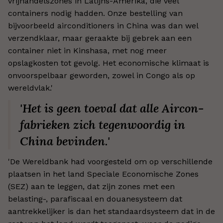
vrijhandelszones in Latijns-Amerika, die veel
containers nodig hadden. Onze bestelling van
bijvoorbeeld airconditioners in China was dan wel
verzendklaar, maar geraakte bij gebrek aan een
container niet in Kinshasa, met nog meer
opslagkosten tot gevolg. Het economische klimaat is
onvoorspelbaar geworden, zowel in Congo als op
wereldvlak.'
'Het is geen toeval dat alle Aircon-
fabrieken zich tegenwoordig in
China bevinden.'
'De Wereldbank had voorgesteld om op verschillende
plaatsen in het land Speciale Economische Zones
(SEZ) aan te leggen, dat zijn zones met een
belasting-, parafiscaal en douanesysteem dat
aantrekkelijker is dan het standaardsysteem dat in de