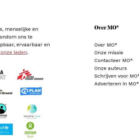
Over MO*
e, menselijke en
rondom ons te
pbaar, ervaarbaar en
Over MO*
 onze leden
.
Onze missie
Contacteer MO*
Onze auteurs
Schrijven voor MO
Adverteren in MO*