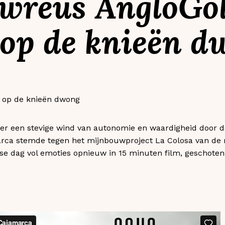
wreus AngloGo
 op de knieën d
er een stevige wind van autonomie en waardigheid door 
ca stemde tegen het mijnbouwproject La Colosa van de m
nse dag vol emoties opnieuw in 15 minuten film, geschoten 