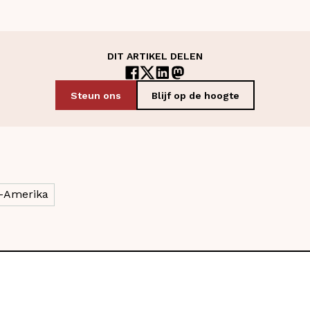
DIT ARTIKEL DELEN
Steun ons
Blijf op de hoogte
l-Amerika