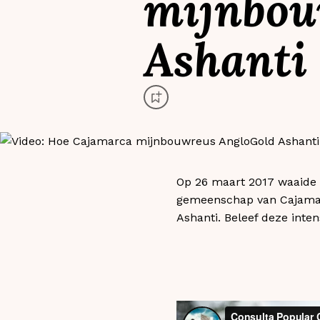
mijnbou
Ashanti
Op 26 maart 2017 waaide 
gemeenschap van Cajamar
Ashanti. Beleef deze inte