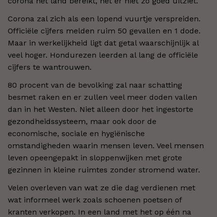
corona het land bereikt, het er niet zo goed uitziet.
Corona zal zich als een lopend vuurtje verspreiden.
Officiële cijfers melden ruim 50 gevallen en 1 dode.
Maar in werkelijkheid ligt dat getal waarschijnlijk al
veel hoger. Hondurezen leerden al lang de officiële
cijfers te wantrouwen.
80 procent van de bevolking zal naar schatting
besmet raken en er zullen veel meer doden vallen
dan in het Westen. Niet alleen door het ingestorte
gezondheidssysteem, maar ook door de
economische, sociale en hygiënische
omstandigheden waarin mensen leven. Veel mensen
leven opeengepakt in sloppenwijken met grote
gezinnen in kleine ruimtes zonder stromend water.
Velen overleven van wat ze die dag verdienen met
wat informeel werk zoals schoenen poetsen of
kranten verkopen. In een land met het op één na