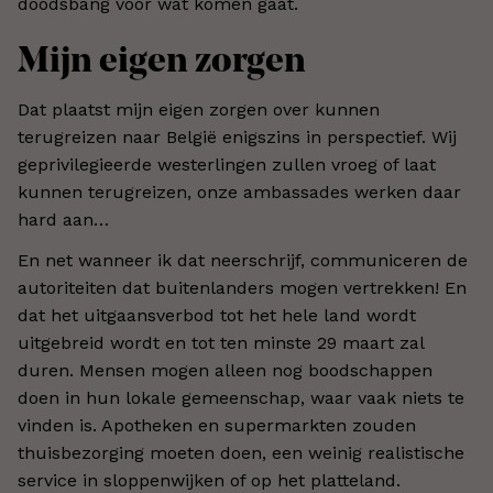
doodsbang voor wat komen gaat.
Mijn eigen zorgen
Dat plaatst mijn eigen zorgen over kunnen
terugreizen naar België enigszins in perspectief. Wij
geprivilegieerde westerlingen zullen vroeg of laat
kunnen terugreizen, onze ambassades werken daar
hard aan…
En net wanneer ik dat neerschrijf, communiceren de
autoriteiten dat buitenlanders mogen vertrekken! En
dat het uitgaansverbod tot het hele land wordt
uitgebreid wordt en tot ten minste 29 maart zal
duren. Mensen mogen alleen nog boodschappen
doen in hun lokale gemeenschap, waar vaak niets te
vinden is. Apotheken en supermarkten zouden
thuisbezorging moeten doen, een weinig realistische
service in sloppenwijken of op het platteland.