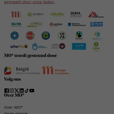
gemaakt door onze leden
.
MO* wordt gesteund door
Volg ons
Over MO*
Over MO*
Onze missie