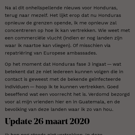
Na al dit onheilspellende nieuws voor Honduras,
terug naar mezelf. Het lijkt erop dat nu Honduras
opnieuw de grenzen opende, ik me opnieuw zal
concentreren op hoe ik kan vertrekken. Wie weet met
een commerciële vlucht (indien er nog landen zijn
waar ik naartoe kan vliegen). Of misschien via
repatriëring van Europese ambassades.
Op het moment dat Honduras fase 3 ingaat — wat
betekent dat ze niet iedereen kunnen volgen die in
contact is geweest met de bekende geïnfecteerde
individuen — hoop ik te kunnen vertrekken. Goed
beseffend wat een voorrecht het is. Verdomd bezorgd
voor al mijn vrienden hier en in Guatemala, en de
bevolking van deze landen waar ik zo van hou.
Update 26 maart 2020
Ik ben nog steeds niet vertrokken. In deze