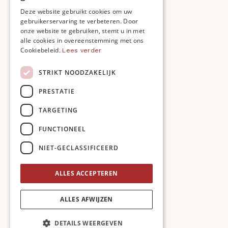
FRENCH
Deze website gebruikt cookies om uw
gebruikerservaring te verbeteren. Door
ENGLISH
onze website te gebruiken, stemt u in met
alle cookies in overeenstemming met ons
Cookiebeleid.
Lees verder
STRIKT NOODZAKELIJK
PRESTATIE
TARGETING
FUNCTIONEEL
NIET-GECLASSIFICEERD
ALLES ACCEPTEREN
ALLES AFWIJZEN
DETAILS WEERGEVEN