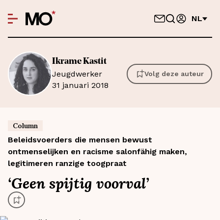
NL
Ikrame
Kastit
Jeugdwerker
Volg deze auteur
31 januari 2018
Column
Beleidsvoerders die mensen bewust
ontmenselijken en racisme salonfähig maken,
legitimeren ranzige toogpraat
‘
Geen spijtig voorval
’