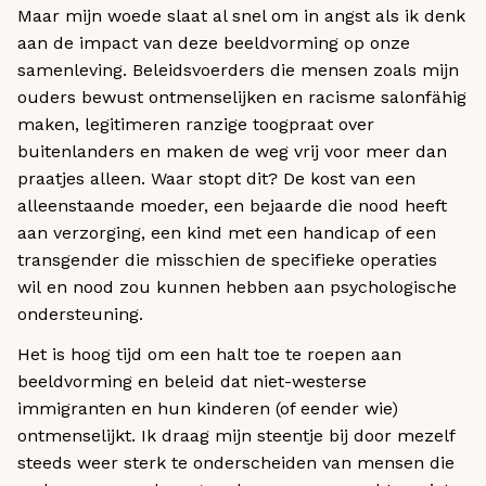
Maar mijn woede slaat al snel om in angst als ik denk
aan de impact van deze beeldvorming op onze
samenleving. Beleidsvoerders die mensen zoals mijn
ouders bewust ontmenselijken en racisme salonfähig
maken, legitimeren ranzige toogpraat over
buitenlanders en maken de weg vrij voor meer dan
praatjes alleen. Waar stopt dit? De kost van een
alleenstaande moeder, een bejaarde die nood heeft
aan verzorging, een kind met een handicap of een
transgender die misschien de specifieke operaties
wil en nood zou kunnen hebben aan psychologische
ondersteuning.
Het is hoog tijd om een halt toe te roepen aan
beeldvorming en beleid dat niet-westerse
immigranten en hun kinderen (of eender wie)
ontmenselijkt. Ik draag mijn steentje bij door mezelf
steeds weer sterk te onderscheiden van mensen die