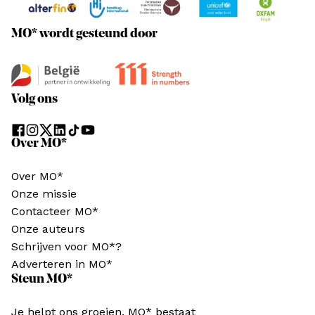
MO* wordt gesteund door
Volg ons
Over MO*
Over MO*
Onze missie
Contacteer MO*
Onze auteurs
Schrijven voor MO*?
Adverteren in MO*
Steun MO*
Je helpt ons groeien. MO* bestaat