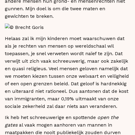
andere mensen hun grond- en mensenrechten niet
gunnen. Mijn doel is om die twee maten en
gewichten te breken.
Helaas zal ik mijn kinderen moet waarschuwen dat
als je rechten van mensen op wereldschaal wil
toepassen, je snel verweten wordt naïef te zijn. Dat
verwijt uit zich vaak schreeuwerig, maar ook zakelijk
en quasi religieus. Veel mensen geloven namelijk dat
we moeten kiezen tussen onze welvaart en veiligheid
of een open grenzen beleid. Dat geloof is hardnekkig
en uiteraard niet rationeel. Dus aantonen dat de kost
van immigranten, maar 0,19% uitmaakt van onze
sociale zekerheid zal daar niets aan veranderen.
Ik heb het schreeuwerige en spottende
open the
gates
al vaak mogen aanhoren van mannen in
maatpakken die nooit publiekelijk zouden durven