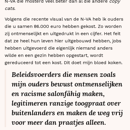
N-VA die mosterd veel beter dan al die andere
copy
cats
.
Volgens die recente visual van de N-VA heb ik ouders
die u samen 86.000 euro hebben gekost. Zo worden
zij ontmenselijkt en uitgedrukt in een cijfer. Het feit
dat ze heel hun leven hier uitgebouwd hebben, jobs
hebben uitgevoerd die eigenlijk niemand anders
wilde en een gezin hebben opgestart, wordt
gereduceerd tot een kost. Dit doet mijn bloed koken.
Beleidsvoerders die mensen zoals
mijn ouders bewust ontmenselijken
en racisme salonfähig maken,
legitimeren ranzige toogpraat over
buitenlanders en maken de weg vrij
voor meer dan praatjes alleen.