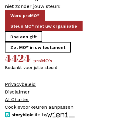
niet zonder jouw steun!
Word proMO*
Steun MO* met uw organisatie
Doe een gift
Zet MO* in uw testament
4424
proMO's
Bedankt voor jullie steun!
Privacybeleid
Disclaimer
AI Charter
Cookievoorkeuren aanpassen
site by