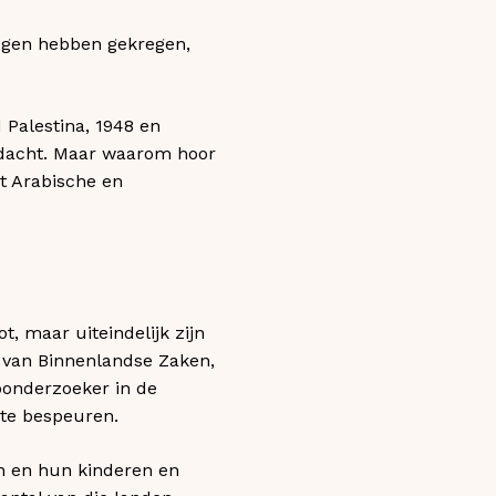
 ogen hebben gekregen,
 Palestina, 1948 en
ndacht. Maar waarom hoor
t Arabische en
ot, maar uiteindelijk zijn
r van Binnenlandse Zaken,
ponderzoeker in de
te bespeuren.
en en hun kinderen en