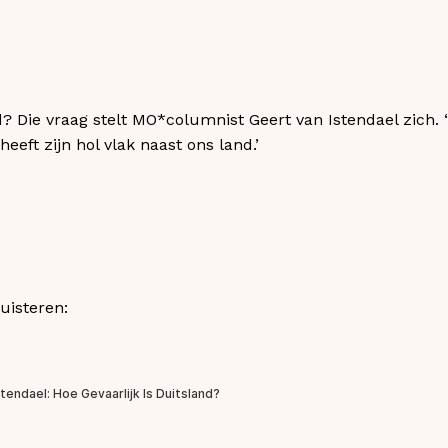
d? Die vraag stelt MO*columnist Geert van Istendael zich. 
eeft zijn hol vlak naast ons land.’
uisteren: