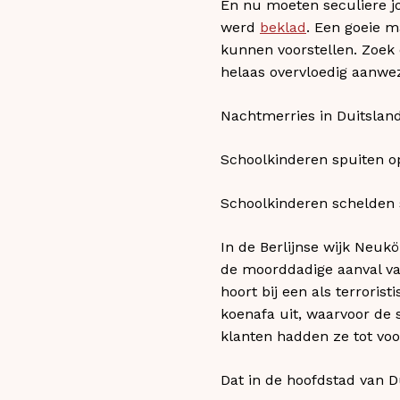
En nu moeten seculiere jo
werd
beklad
. Een goeie 
kunnen voorstellen. Zoek o
helaas overvloedig aanwez
Nachtmerries in Duitslan
Schoolkinderen spuiten o
Schoolkinderen schelden 
In de Berlijnse wijk Neuk
de moorddadige aanval va
hoort bij een als terroris
koenafa uit, waarvoor de 
klanten hadden ze tot voo
Dat in de hoofdstad van D