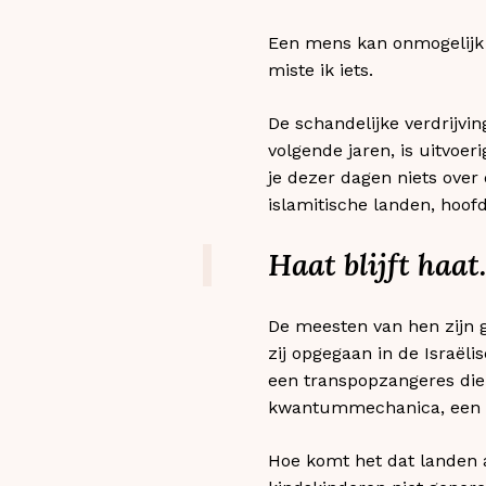
Een mens kan onmogelijk 
miste ik iets.
De schandelijke verdrijvi
volgende jaren, is uitvo
je dezer dagen niets over
islamitische landen, hoof
Haat blijft haat
De meesten van hen zijn gev
zij opgegaan in de Israël
een transpopzangeres die
kwantummechanica, een t
Hoe komt het dat landen a