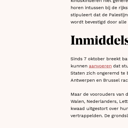
kindskinderen niet genere
horen intussen bij de rijks
stipuleert dat de Palestijn
wordt bevestigd door alle 
Inmiddels
Sinds 7 oktober breekt ba
kunnen
aanvoeren
dat stu
Staten zich ongeremd te b
Antwerpen en Brussel rac
Maar de voorouders van d
Walen, Nederlanders, Lett
kwaad uitgestort over hun
vertrappelden. De grondsl