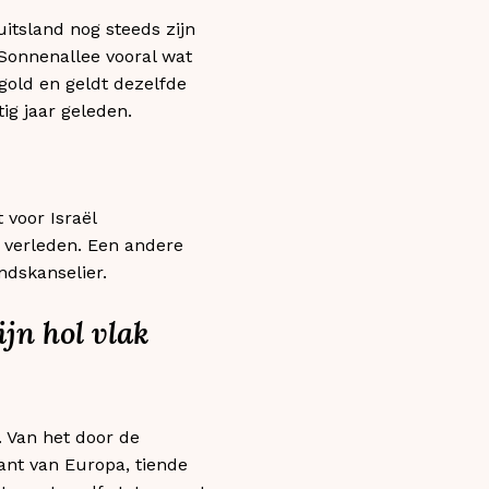
itsland nog steeds zijn
 Sonnenallee vooral wat
 gold en geldt dezelfde
ig jaar geleden.
 voor Israël
e verleden. Een andere
ndskanselier.
ijn hol vlak
. Van het door de
rant van Europa, tiende