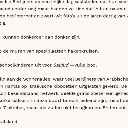
odse Berlijners op een lelijke dag vaststellen dat hun vo
maand eerder nog maar hadden ze zich dat in hun naarste 
p het internet de zwart-wit foto’s uit de jaren dertig van 
ig.
d kunnen donkerder dan donker zijn.
p de muren van speelplaatsen hakenkruisen.
schoolkinderen uit voor
Saujud —
vuile jood.
ölln aan de Sonnenallee, waar veel Berlijners van Arabis
n Hamas op Israëlische kibboetsen uitgelaten gevierd. D
tisch bekendstaand netwerk, deelde gratis zoete heerlijkhe
suikerbakkers in deze buurt terecht bekend zijn, meldt d
r 7 oktober, maar die zullen niet terugkomen. En terecht
uitsland.