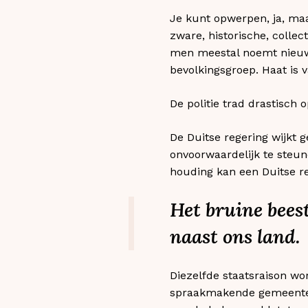
Je kunt opwerpen, ja, maa
zware, historische, colle
men meestal noemt nieuwe 
bevolkingsgroep. Haat is 
De politie trad drastisch o
De Duitse regering wijkt g
onvoorwaardelijk te steun
houding kan een Duitse re
Het bruine beest
naast ons land.
Diezelfde staatsraison wo
spraakmakende gemeente