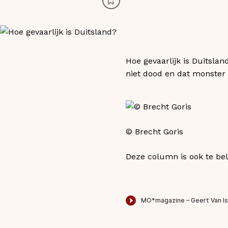
Hoe gevaarlijk is Duitslan
niet dood en dat monster h
© Brecht Goris
Deze column is ook te bel