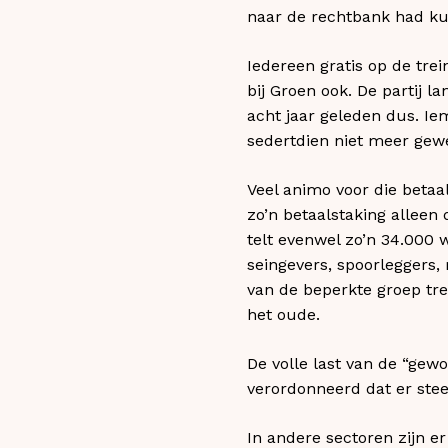
naar de rechtbank had ku
Iedereen gratis op de tre
bij Groen ook. De partij 
acht jaar geleden dus. Ie
sedertdien niet meer gew
Veel animo voor die betaa
zo’n betaalstaking alleen
telt evenwel zo’n 34.000 
seingevers, spoorleggers,
van de beperkte groep trei
het oude.
De volle last van de “gewo
verordonneerd dat er ste
In andere sectoren zijn er