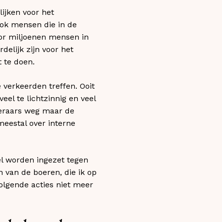
ijken voor het
ok mensen die in de
or miljoenen mensen in
elijk zijn voor het
t te doen.
 verkeerden treffen. Ooit
eel te lichtzinnig en veel
teraars weg maar de
meestal over interne
el worden ingezet tegen
n van de boeren, die ik op
volgende acties niet meer