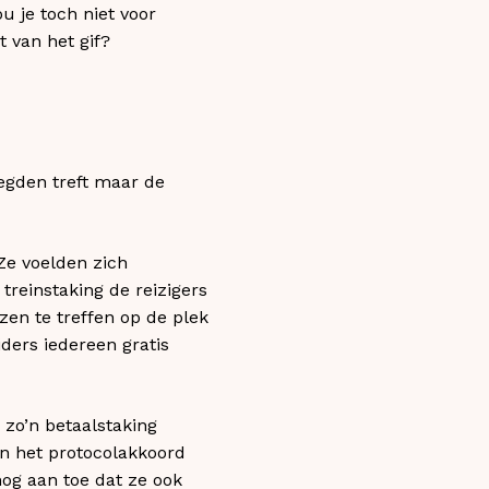
u je toch niet voor
t van het gif?
oegden treft maar de
Ze voelden zich
 treinstaking de reizigers
en te treffen op de plek
iders iedereen gratis
zo’n betaalstaking
n het protocolakkoord
og aan toe dat ze ook