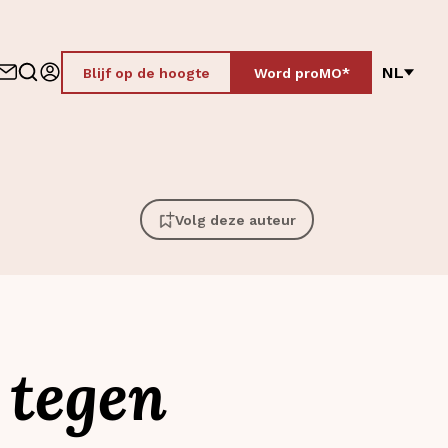
NL
Blijf op de hoogte
Word proMO*
Volg deze auteur
 tegen