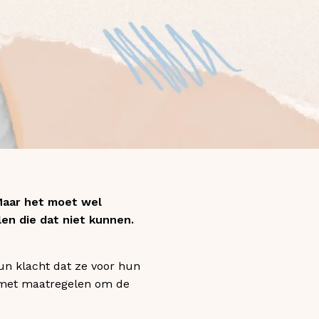
 Maar het moet wel
en die dat niet kunnen.
un klacht dat ze voor hun
m met maatregelen om de