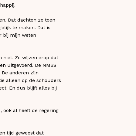
happij.
ken. Dat dachten ze toen
elijk te maken. Dat is
r bij mijn weten
 niet. Ze wijzen erop dat
rden uitgevoerd. De NMBS
. De anderen zijn
tie alleen op de schouders
. En dus blijft alles bij
, ook al heeft de regering
en tijd geweest dat