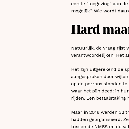
eerste “toegeving” aan de
mogelijk? Wie wordt daarv
Hard maa
Natuurlijk, de vraag rijst
verantwoordelijken. Het an
Het zijn uitgerekend de s
aangesproken door wijlen K
op de perrons stonden te
waar het pijn deed: in hun
rijden. Een betaalstaking 
Maar in 2016 werden 32 t
hadden georganiseerd. Ze
tussen de NMBS en de vakb