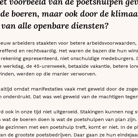
t voorbeeld van de poetshulpen ge
 de boeren, maar ook door de klimaa
 van alle openbare diensten?
eeuw arbeiders staakten voor betere arbeidsvoorwaarden,
reffend en rechtvaardig. Het waren de bazen die hun wins
e rekening gepresenteerd, niet onschuldige medeburgers.
e werkdag, de 45-urenweek, betaalde vakantie, betere lon
inden, werden op die manier verworven.
t altijd omdat manifestaties vaak met geweld door de zo
n onderdrukt. Dat was wel geweld van de machtigen tege
rd ook in onze tijd niet uitgeroeid. Stakingen kunnen nog s
 wat de boeren doen is wat de poetshulpen van plan zijn.
e gezinnen met een poetshulp treft, komt er niet. In de p
n de grootste poetsbedrijven. Daar gaan ze hun eindejaa