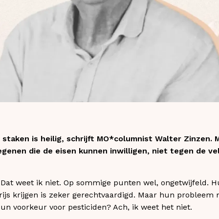
staken is heilig, schrijft MO*columnist Walter Zinzen.
enen die de eisen kunnen inwilligen, niet tegen de vel
Dat weet ik niet. Op sommige punten wel, ongetwijfeld. H
prijs krijgen is zeker gerechtvaardigd. Maar hun problee
 voorkeur voor pesticiden? Ach, ik weet het niet.