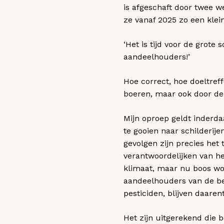
is afgeschaft door twee w
ze vanaf 2025 zo een klei
‘Het is tijd voor de grote
aandeelhouders!’
Hoe correct, hoe doeltref
boeren, maar ook door de 
Mijn oproep geldt inderd
te gooien naar schilderij
gevolgen zijn precies he
verantwoordelijken van he
klimaat, maar nu boos wor
aandeelhouders van de bed
pesticiden, blijven daaren
Het zijn uitgerekend die 