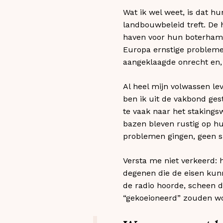
Wat ik wel weet, is dat h
landbouwbeleid treft. De
haven voor hun boterham 
Europa ernstige problemen
aangeklaagde onrecht en, n
Al heel mijn volwassen le
ben ik uit de vakbond gest
te vaak naar het staking
bazen bleven rustig op hu
problemen gingen, geen s
Versta me niet verkeerd: 
degenen die de eisen kunn
de radio hoorde, scheen d
“gekoeioneerd” zouden wor