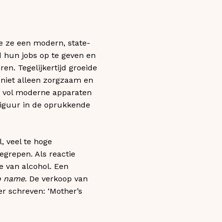
e ze een modern, state-
 hun jobs op te geven en
en. Tegelijkertijd groeide
niet alleen zorgzaam en
n vol moderne apparaten
figuur in de oprukkende
, veel te hoge
grepen. Als reactie
e van alcohol. Een
o name
. De verkoop van
r schreven: ‘Mother’s