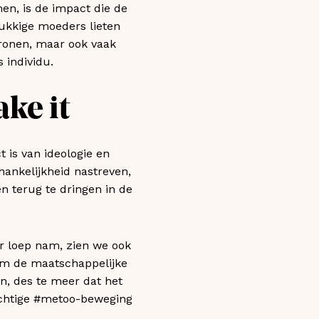
en, is de impact die de
ukkige moeders lieten
tronen, maar ook vaak
 individu.
ake it
 is van ideologie en
nkelijkheid nastreven,
n terug te dringen in de
 loep nam, zien we ook
om de maatschappelijke
n, des te meer dat het
achtige #metoo-beweging