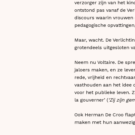
verzorger zijn van het kin
ontstond pas vanaf de Ver
discours waarin vrouwen 
pedagogische opvattingen,
Maar, wacht. De Verlichti
grotendeels uitgesloten va
Neem nu Voltaire. De spre
jaloers maken, en ze lever
rede, vrijheid en rechtvaa
vasthouden aan het idee 
voor het publieke leven. Zo
la gouverner’ (
‘Zij zijn g
Ook Herman De Croo flapte
maken met hun aanwezigheid