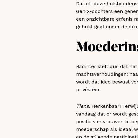
Dat uit deze huishoudens 
Gen X-dochters een gener
een onzichtbare erfenis n
gebukt gaat onder de dr
Moederinst
Badinter stelt dus dat het
machtsverhoudingen: naa
wordt dat idee bewust ver
privésfeer.
Tiens
. Herkenbaar! Terwij
vandaag dat er wordt ges
positie van vrouwen te b
moederschap als ideaal w
en de stijgende participat