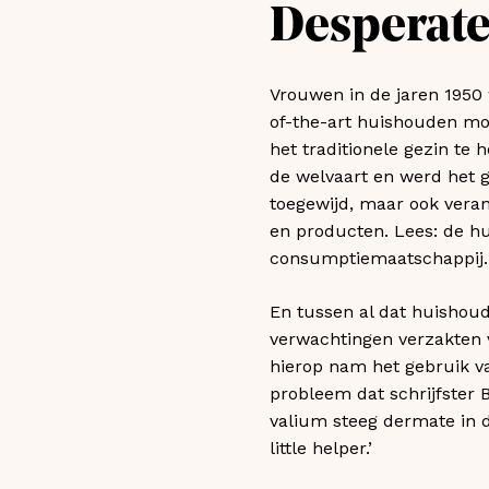
Desperate
Vrouwen in de jaren 1950
of-the-art huishouden mo
het traditionele gezin te 
de welvaart en werd het 
toegewijd, maar ook vera
en producten. Lees: de h
consumptiemaatschappij.
En tussen al dat huishoude
verwachtingen verzakten 
hierop nam het gebruik va
probleem dat schrijfster 
valium steeg dermate in d
little helper.’