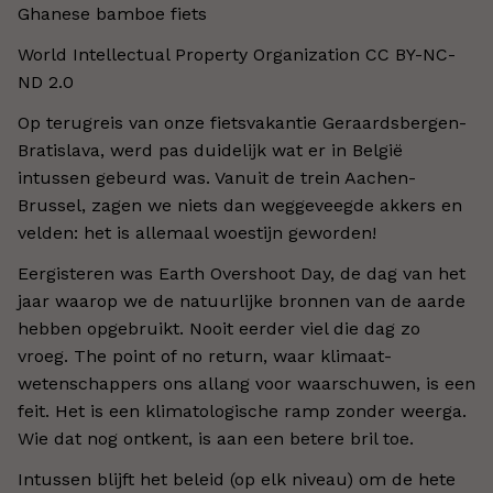
Ghanese bamboe fiets
World Intellectual Property Organization CC BY-NC-
ND 2.0​
Op terugreis van onze fietsvakantie Geraardsbergen-
Bratislava, werd pas duidelijk wat er in België
intussen gebeurd was. Vanuit de trein Aachen-
Brussel, zagen we niets dan weggeveegde akkers en
velden: het is allemaal woestijn geworden!
Eergisteren was Earth Overshoot Day, de dag van het
jaar waarop we de natuurlijke bronnen van de aarde
hebben opgebruikt. Nooit eerder viel die dag zo
vroeg. The point of no return, waar klimaat-
wetenschappers ons allang voor waarschuwen, is een
feit. Het is een klimatologische ramp zonder weerga.
Wie dat nog ontkent, is aan een betere bril toe.
Intussen blijft het beleid (op elk niveau) om de hete