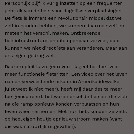
Persoonlijk blijf ik vurig inzetten op een frequenter
gebruik van de fiets voor dagelijkse verplaatsingen.
De fiets is immers een revolutionair middel dat we
zelf in handen hebben, we kunnen daarmee zelf en
meteen het verschil maken. Ontbrekende
fietsinfrastructuur en dito openbaar vervoer, daar
kunnen we niet direct iets aan veranderen. Maar aan
ons eigen gedrag wel.
Daarom pleit ik zo gedreven -ik geef het toe- voor
meer functionele fietsritten. Een video over het leven
na een verwoestende orkaan in Amerika (dewelke
juist weet ik niet meer), heeft mij daar des te meer
toe geïnspireerd: het waren enkel de fietsers die zich
na die ramp opnieuw konden verplaatsen en hun
leven weer hernemen. Met hun fiets konden ze zelfs
op heel eigen houtje opnieuw stroom maken (want
die was natuurlijk uitgevallen).