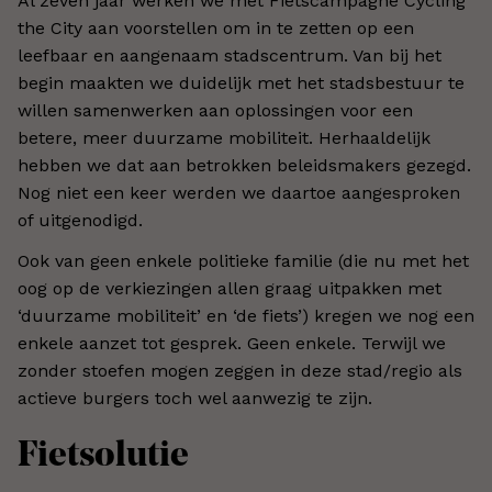
Al zeven jaar werken we met Fietscampagne Cycling
the City aan voorstellen om in te zetten op een
leefbaar en aangenaam stadscentrum. Van bij het
begin maakten we duidelijk met het stadsbestuur te
willen samenwerken aan oplossingen voor een
betere, meer duurzame mobiliteit. Herhaaldelijk
hebben we dat aan betrokken beleidsmakers gezegd.
Nog niet een keer werden we daartoe aangesproken
of uitgenodigd.
Ook van geen enkele politieke familie (die nu met het
oog op de verkiezingen allen graag uitpakken met
‘duurzame mobiliteit’ en ‘de fiets’) kregen we nog een
enkele aanzet tot gesprek. Geen enkele. Terwijl we
zonder stoefen mogen zeggen in deze stad/regio als
actieve burgers toch wel aanwezig te zijn.
Fietsolutie