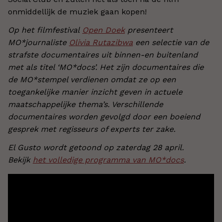
onmiddellijk de muziek gaan kopen!
Op het filmfestival
Open Doek
presenteert
MO*journaliste
Olivia Rutazibwa
een selectie van de
strafste documentaires uit binnen-en buitenland
met als titel ‘MO*docs’. Het zijn documentaires die
de MO*stempel verdienen omdat ze op een
toegankelijke manier inzicht geven in actuele
maatschappelijke thema’s. Verschillende
documentaires worden gevolgd door een boeiend
gesprek met regisseurs of experts ter zake.
El Gusto wordt getoond op zaterdag 28 april.
Bekijk
het volledige programma van MO*docs
.