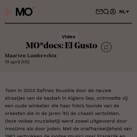
NL
Video
MO*docs: El Gusto
Maarten Lambrechts
19 april 2012
Toen in 2003 Safinez Bousbia door de nauwe
straatjes van de kasbah in Algiers liep, ontmoette zij
een oude winkelier die haar foto’s toonde van de
orkesten die in de jaren ’40 de chaabi vertolkten.
Deze volkse muziekstijl werd zowel uitgevoerd door
moslims als door joden. Met de onafhankelijkheid van
1962 vertrokken de joodse musici naar Frankrijk en