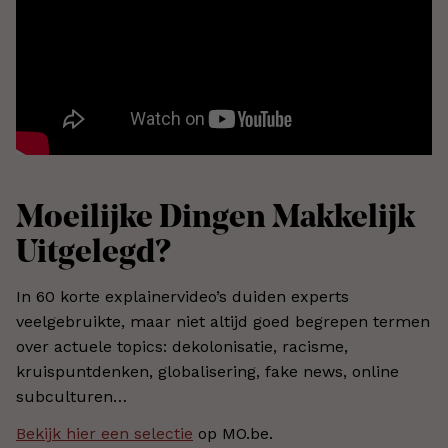
Moeilijke Dingen Makkelijk
Uitgelegd?
In 60 korte explainervideo’s duiden experts
veelgebruikte, maar niet altijd goed begrepen termen
over actuele topics: dekolonisatie, racisme,
kruispuntdenken, globalisering, fake news, online
subculturen…
Bekijk hier een selectie
op MO.be.