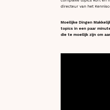
complexe topics kort en h
directeur van het Kennisc
Moeilijke Dingen Makkeli
topics in een paar minut
die te moeilijk zijn om a