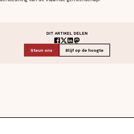
DIT ARTIKEL DELEN
Steun ons
Blijf op de hoogte