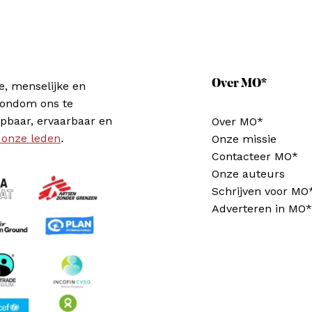
Over MO*
e, menselijke en
rondom ons te
pbaar, ervaarbaar en
Over MO*
 onze leden
.
Onze missie
Contacteer MO*
Onze auteurs
Schrijven voor MO
Adverteren in MO*