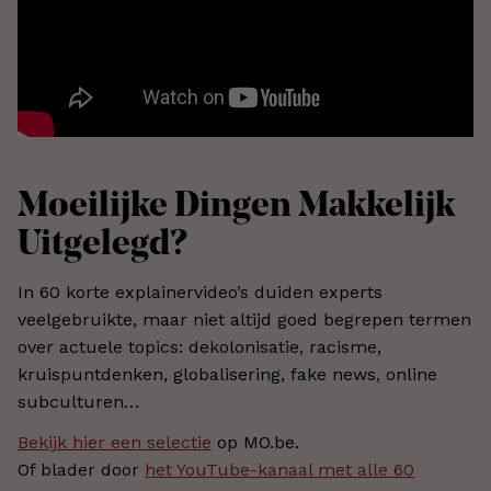
Moeilijke Dingen Makkelijk
Uitgelegd?
In 60 korte explainervideo’s duiden experts
veelgebruikte, maar niet altijd goed begrepen termen
over actuele topics: dekolonisatie, racisme,
kruispuntdenken, globalisering, fake news, online
subculturen…
Bekijk hier een selectie
op MO.be.
Of blader door
het YouTube-kanaal met alle 60