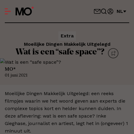
NL
Extra
Moeilijke Dingen Makkelijk Uitgelegd
Wat is een “safe space”?
MO*
01 juni 2021
Moeilijke Dingen Makkelijk Uitgelegd: een reeks
filmpjes waarin we het woord geven aan experts die
complexe topics kort en helder kunnen duiden. In
deze aflevering: wat is een safe space? Inke
Gieghase, journalist en artiest, legt het in (ongeveer) 1
minuut uit.