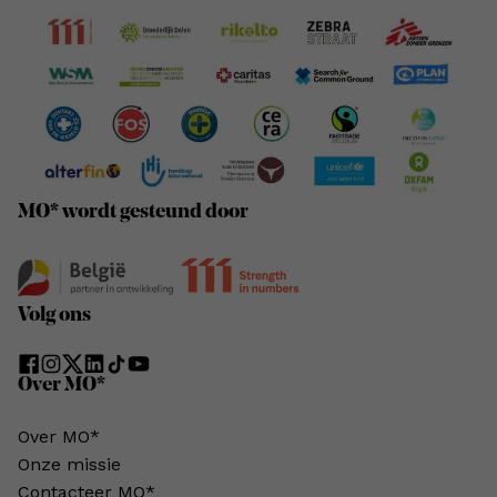
MO* wordt gesteund door
Volg ons
Over MO*
Over MO*
Onze missie
Contacteer MO*