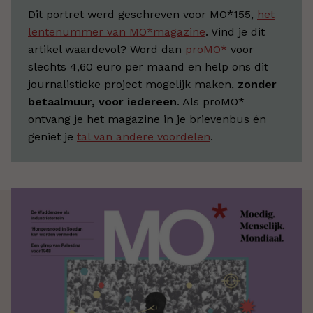
Dit portret werd geschreven voor MO*155,
het
lentenummer van MO*magazine
. Vind je dit
artikel waardevol? Word dan
proMO*
voor
slechts 4,60 euro per maand en help ons dit
journalistieke project mogelijk maken,
zonder
betaalmuur, voor iedereen
. Als proMO*
ontvang je het magazine in je brievenbus én
geniet je
tal van andere voordelen
.