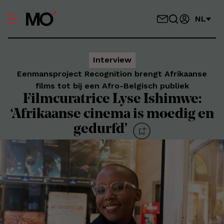
NL
Interview
Eenmansproject Recognition brengt Afrikaanse
films tot bij een Afro-Belgisch publiek
Filmcuratrice Lyse Ishimwe:
‘Afrikaanse cinema is moedig en
gedurfd’