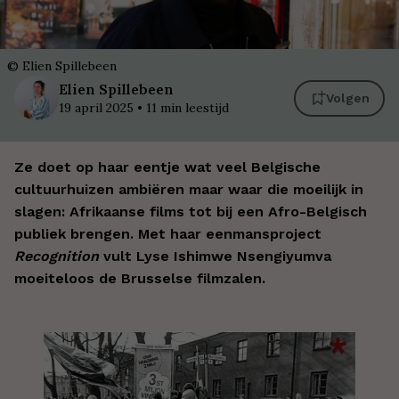
©
Elien Spillebeen
Elien
Spillebeen
Volgen
19 april 2025
•
11
min leestijd
Ze doet op haar eentje wat veel Belgische
c
ultuurhuizen ambiëren maar waar die moeilijk in
slagen: Afrikaanse films tot bij een Afro-Belgisch
publiek brengen. Met haar eenmansproject
Recognition
vult Lyse Ishimwe Nsengiyumva
moeiteloos de Brusselse filmzalen.