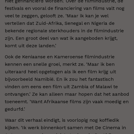
niet gefinancierd worden.’ Over de filmindustrie, de
festivals en vooral de financiering van films valt nog
veel te zeggen, gelooft ze. ‘Maar ik kan je wel
vertellen dat Zuid-Afrika, Senegal en Nigeria de
bekende regionale sterkhouders in de filmindustrie
zijn. Een groot deel van wat ik aangeboden krijgt,
komt uit deze landen.’
Ook de Keniaanse en Kameroense filmindustrie
kennen een snelle groei, merkt ze. ‘Maar ik ben
uiteraard heel opgetogen als ik een film krijg uit
bijvoorbeeld Namibië. En ik zou het fantastisch
vinden om eens een film uit Zambia of Malawi te
ontvangen.’ Ze kan alleen maar hopen dat het aanbod
toeneemt. ‘Want Afrikaanse films zijn vaak moedig en
gedurfd.’
Waar dit verhaal eindigt, is voorlopig nog koffiedik
kijken. ‘Ik werk binnenkort samen met De Cinema in