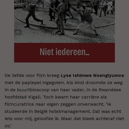
De liefde voor film kreeg
Lyse Ishimwe Nsengiyumva
met de paplepel ingegoten. Als kind droomde ze weg
in de buurtbioscoop van haar vader, in de Rwandese
hoofdstad Kigali. Toch kwam haar carrière als
filmcuratrice naar eigen zeggen onverwacht. ‘Ik
studeerde in België hotelmanagement. Dat was echt
iets voor mij, geloofde ik. Maar dat bleek achteraf niet
zo.’