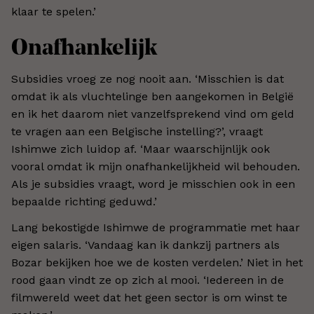
klaar te spelen.’
Onafhankelijk
Subsidies vroeg ze nog nooit aan. ‘Misschien is dat
omdat ik als vluchtelinge ben aangekomen in België
en ik het daarom niet vanzelfsprekend vind om geld
te vragen aan een Belgische instelling?’, vraagt
Ishimwe zich luidop af. ‘Maar waarschijnlijk ook
vooral omdat ik mijn onafhankelijkheid wil behouden.
Als je subsidies vraagt, word je misschien ook in een
bepaalde richting geduwd.’
Lang bekostigde Ishimwe de programmatie met haar
eigen salaris. ‘Vandaag kan ik dankzij partners als
Bozar bekijken hoe we de kosten verdelen.’ Niet in het
rood gaan vindt ze op zich al mooi. ‘Iedereen in de
filmwereld weet dat het geen sector is om winst te