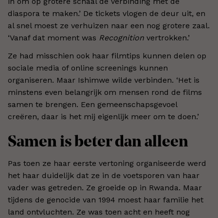
in om op grotere schaal de verbinding met de
diaspora te maken.’ De tickets vlogen de deur uit, en
al snel moest ze verhuizen naar een nog grotere zaal.
‘Vanaf dat moment was
Recognition
vertrokken.’
Ze had misschien ook haar filmtips kunnen delen op
sociale media of online screenings kunnen
organiseren. Maar Ishimwe wilde verbinden. ‘Het is
minstens even belangrijk om mensen rond de films
samen te brengen. Een gemeenschapsgevoel
creëren, daar is het mij eigenlijk meer om te doen.’
Samen is beter dan alleen
Pas toen ze haar eerste vertoning organiseerde werd
het haar duidelijk dat ze in de voetsporen van haar
vader was getreden. Ze groeide op in Rwanda. Maar
tijdens de genocide van 1994 moest haar familie het
land ontvluchten. Ze was toen acht en heeft nog