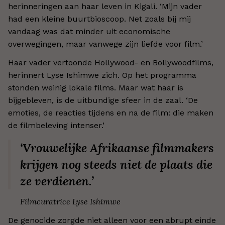
herinneringen aan haar leven in Kigali. ‘Mijn vader
had een kleine buurtbioscoop. Net zoals bij mij
vandaag was dat minder uit economische
overwegingen, maar vanwege zijn liefde voor film.’
Haar vader vertoonde Hollywood- en Bollywoodfilms,
herinnert Lyse Ishimwe zich. Op het programma
stonden weinig lokale films. Maar wat haar is
bijgebleven, is de uitbundige sfeer in de zaal. ‘De
emoties, de reacties tijdens en na de film: die maken
de filmbeleving intenser.’
‘Vrouwelijke Afrikaanse filmmakers
krijgen nog steeds niet de plaats die
ze verdienen.’
Filmcuratrice Lyse Ishimwe
De genocide zorgde niet alleen voor een abrupt einde