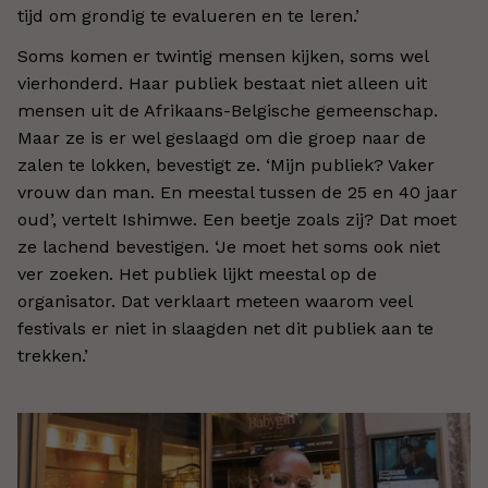
tijd om grondig te evalueren en te leren.’
Soms komen er twintig mensen kijken, soms wel
vierhonderd. Haar publiek bestaat niet alleen uit
mensen uit de Afrikaans-Belgische gemeenschap.
Maar ze is er wel geslaagd om die groep naar de
zalen te lokken, bevestigt ze. ‘Mijn publiek? Vaker
vrouw dan man. En meestal tussen de 25 en 40 jaar
oud’, vertelt Ishimwe. Een beetje zoals zij? Dat moet
ze lachend bevestigen. ‘Je moet het soms ook niet
ver zoeken. Het publiek lijkt meestal op de
organisator. Dat verklaart meteen waarom veel
festivals er niet in slaagden net dit publiek aan te
trekken.’