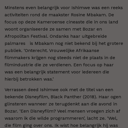
Minstens even belangrijk voor Ishimwe was een reeks
activiteiten rond de maakster Rosine Mbakam. De
focus op deze Kameroense cineaste die in ons land
woont organiseerde ze samen met Bozar en
Afropolitan Festival. Ondanks haar uitgebreide
palmares is Mbakam nog niet bekend bij het grotere
publiek. ‘Onterecht. Vrouwelijke Afrikaanse
filmmakers krijgen nog steeds niet de plaats in de
filmindustrie die ze verdienen. Een focus op haar
was een belangrijk statement voor iedereen die
hierbij betrokken was.’
Verrassen deed Ishimwe ook met de titel van een
bekende Disneyfilm, Black Panther (2018). Haar ogen
glinsteren wanneer ze terugdenkt aan die avond in
Bozar. ‘Een Disneyfilm? Veel mensen vroegen zich af
waarom ik die wilde programmeren’, lacht ze. ‘Wel,
die film ging over ons. Ik wist hoe belangrijk hij was