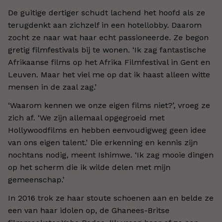
De guitige dertiger schudt lachend het hoofd als ze
terugdenkt aan zichzelf in een hotellobby. Daarom
zocht ze naar wat haar echt passioneerde. Ze begon
gretig filmfestivals bij te wonen. ‘Ik zag fantastische
Afrikaanse films op het Afrika Filmfestival in Gent en
Leuven. Maar het viel me op dat ik haast alleen witte
mensen in de zaal zag.’
‘Waarom kennen we onze eigen films niet?’, vroeg ze
zich af. ‘We zijn allemaal opgegroeid met
Hollywoodfilms en hebben eenvoudigweg geen idee
van ons eigen talent.’ Die erkenning en kennis zijn
nochtans nodig, meent Ishimwe. ‘Ik zag mooie dingen
op het scherm die ik wilde delen met mijn
gemeenschap.’
In 2016 trok ze haar stoute schoenen aan en belde ze
een van haar idolen op, de Ghanees-Britse