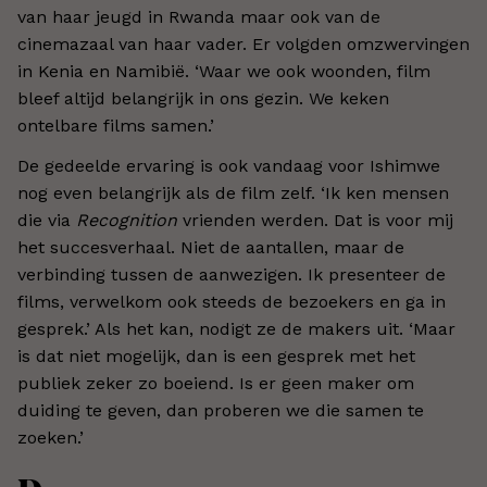
van haar jeugd in Rwanda maar ook van de
cinemazaal van haar vader. Er volgden omzwervingen
in Kenia en Namibië. ‘Waar we ook woonden, film
bleef altijd belangrijk in ons gezin. We keken
ontelbare films samen.’
De gedeelde ervaring is ook vandaag voor Ishimwe
nog even belangrijk als de film zelf. ‘Ik ken mensen
die via
Recognition
vrienden werden. Dat is voor mij
het succesverhaal. Niet de aantallen, maar de
verbinding tussen de aanwezigen. Ik presenteer de
films, verwelkom ook steeds de bezoekers en ga in
gesprek.’ Als het kan, nodigt ze de makers uit. ‘Maar
is dat niet mogelijk, dan is een gesprek met het
publiek zeker zo boeiend. Is er geen maker om
duiding te geven, dan proberen we die samen te
zoeken.’