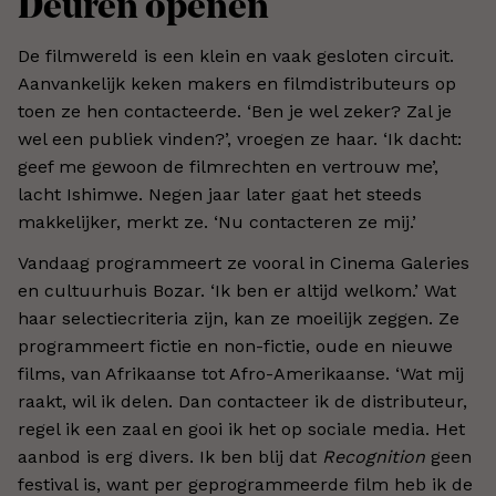
Deuren openen
De filmwereld is een klein en vaak gesloten circuit.
Aanvankelijk keken makers en filmdistributeurs op
toen ze hen contacteerde. ‘Ben je wel zeker? Zal je
wel een publiek vinden?’, vroegen ze haar. ‘Ik dacht:
geef me gewoon de filmrechten en vertrouw me’,
lacht Ishimwe. Negen jaar later gaat het steeds
makkelijker, merkt ze. ‘Nu contacteren ze mij.’
Vandaag programmeert ze vooral in Cinema Galeries
en cultuurhuis Bozar. ‘Ik ben er altijd welkom.’ Wat
haar selectiecriteria zijn, kan ze moeilijk zeggen. Ze
programmeert fictie en non-fictie, oude en nieuwe
films, van Afrikaanse tot Afro-Amerikaanse. ‘Wat mij
raakt, wil ik delen. Dan contacteer ik de distributeur,
regel ik een zaal en gooi ik het op sociale media. Het
aanbod is erg divers. Ik ben blij dat
Recognition
geen
festival is, want per geprogrammeerde film heb ik de