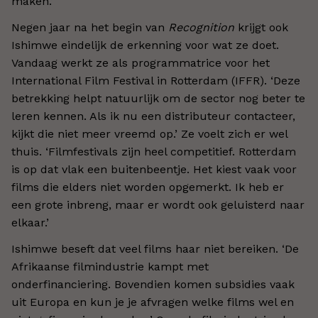
maken.’
Negen jaar na het begin van
Recognition
krijgt ook
Ishimwe eindelijk de erkenning voor wat ze doet.
Vandaag werkt ze als programmatrice voor het
International Film Festival in Rotterdam (IFFR). ‘Deze
betrekking helpt natuurlijk om de sector nog beter te
leren kennen. Als ik nu een distributeur contacteer,
kijkt die niet meer vreemd op.’ Ze voelt zich er wel
thuis. ‘Filmfestivals zijn heel competitief. Rotterdam
is op dat vlak een buitenbeentje. Het kiest vaak voor
films die elders niet worden opgemerkt. Ik heb er
een grote inbreng, maar er wordt ook geluisterd naar
elkaar.’
Ishimwe beseft dat veel films haar niet bereiken. ‘De
Afrikaanse filmindustrie kampt met
onderfinanciering. Bovendien komen subsidies vaak
uit Europa en kun je je afvragen welke films wel en