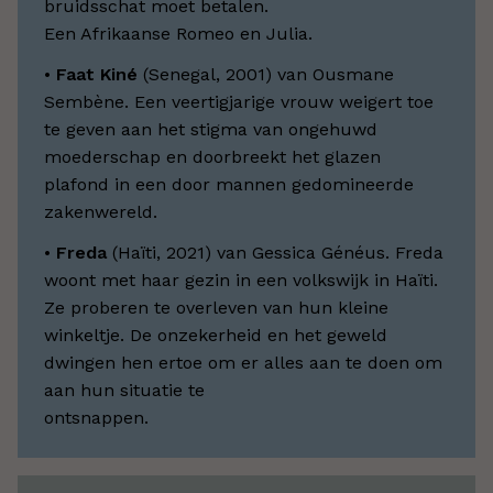
bruidsschat moet betalen.
Een Afrikaanse Romeo en Julia.
•
Faat Kiné
(Senegal, 2001) van Ousmane
Sembène. Een veertigjarige vrouw weigert toe
te geven aan het stigma van ongehuwd
moederschap en doorbreekt het glazen
plafond in een door mannen gedomineerde
zakenwereld.
•
Freda
(Haïti, 2021) van Gessica Généus. Freda
woont met haar gezin in een volkswijk in Haïti.
Ze proberen te overleven van hun kleine
winkeltje. De onzekerheid en het geweld
dwingen hen ertoe om er alles aan te doen om
aan hun situatie te
ontsnappen.