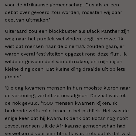
voor de Afrikaanse gemeenschap. Dus als er een
debat over gevoerd zou worden, moesten wij daar
deel van uitmaken.’
Uiteraard zou een blockbuster als Black Panther zijn
weg naar het publiek wel vinden, zegt Ishimwe. ‘Ik
wist dat mensen naar de cinema’s zouden gaan, er
waren overal festiviteiten opgezet rond deze film. Ik
wilde er gewoon deel van uitmaken, en mijn eigen
kleine ding doen. Dat kleine ding draaide uit op iets
groots.’
‘Die dag kwamen mensen in hun mooiste kleren naar
de vertoning’, vertelt ze nostalgisch. De zaal was tot
de nok gevuld. ‘1500 mensen kwamen kijken. Ik
herkende zelfs mijn broer in het publiek. Het was de
enige keer dat hij kwam. Ik denk dat Bozar nog nooit
zoveel mensen uit de Afrikaanse gemeenschap had
verwelkomd voor een film. Ik was trots dat ik dat wist