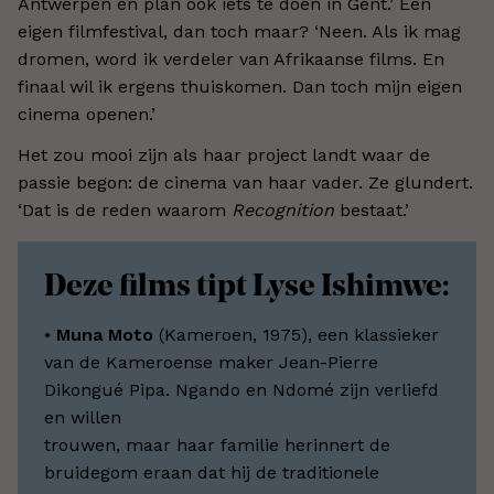
Antwerpen en plan ook iets te doen in Gent.’ Een
eigen filmfestival, dan toch maar? ‘Neen. Als ik mag
dromen, word ik verdeler van Afrikaanse films. En
finaal wil ik ergens thuiskomen. Dan toch mijn eigen
cinema openen.’
Het zou mooi zijn als haar project landt waar de
passie begon: de cinema van haar vader. Ze glundert.
‘Dat is de reden waarom
Recognition
bestaat.’
Deze films tipt Lyse Ishimwe:
•
Muna Moto
(Kameroen, 1975), een klassieker
van de Kameroense maker Jean-Pierre
Dikongué Pipa. Ngando en Ndomé zijn verliefd
en willen
trouwen, maar haar familie herinnert de
bruidegom eraan dat hij de traditionele