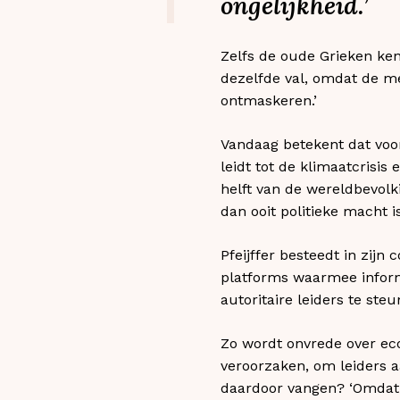
ongelijkheid.’
Zelfs de oude Grieken kend
dezelfde val, omdat de 
ontmaskeren.’
Vandaag betekent dat voo
leidt tot de klimaatcrisis
helft van de wereldbevol
dan ooit politieke macht is
Pfeijffer besteedt in zijn
platforms waarmee inform
autoritaire leiders te st
Zo wordt onvrede over ec
veroorzaken, om leiders 
daardoor vangen? ‘Omdat