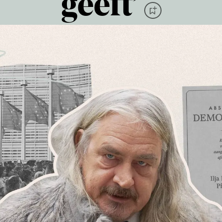
geeft’