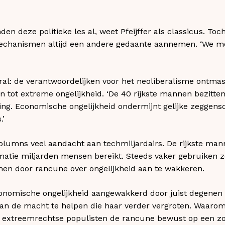
en deze politieke les al, weet Pfeijffer als classicus. Toc
mechanismen altijd een andere gedaante aannemen. ‘We m
ral: de verantwoordelijken voor het neoliberalisme ontma
 en tot extreme ongelijkheid. ‘De 40 rijkste mannen bezitt
king. Economische ongelijkheid ondermijnt gelijke zeggen
.’
 columns veel aandacht aan techmiljardairs. De rijkste man
atie miljarden mensen bereikt. Steeds vaker gebruiken z
eunen door rancune over ongelijkheid aan te wakkeren.
onomische ongelijkheid aangewakkerd door juist degenen d
aan de macht te helpen die haar verder vergroten. Waaro
 extreemrechtse populisten de rancune bewust op een zo