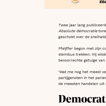
Twee jaar lang publiceer
Absolute democratie
tone
geschokt over de snelheid 
Pfeijffer begon met zijn 
stembus trekken. Hij wild
bevoorrechte getuige van 
‘Wat me nog het meest ver
partijgenoten in het par
de meesten handelen uit c
Democrati