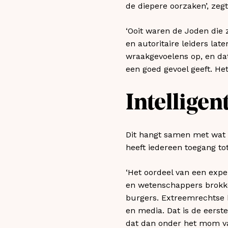
de diepere oorzaken’, zegt 
‘Ooit waren de Joden die 
en autoritaire leiders la
wraakgevoelens op, en da
een goed gevoel geeft. Het 
Intelligen
Dit hangt samen met wat P
heeft iedereen toegang to
‘Het oordeel van een expe
en wetenschappers brokke
burgers. Extreemrechtse 
en media. Dat is de eerst
dat dan onder het mom va