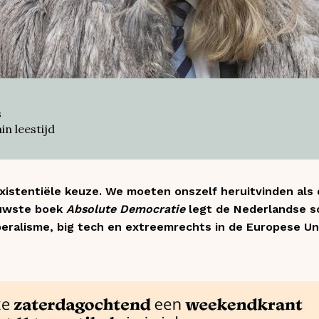
s
in leestijd
existentiële keuze. We moeten onszelf heruitvinden als
ieuwste boek
Absolute Democratie
legt de Nederlandse sch
iberalisme, big tech en extreemrechts in de Europese 