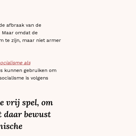
 de afbraak van de
d. Maar omdat de
m te zijn, maar niet armer
ocialisme als
ners kunnen gebruiken om
socialisme is volgens
e vrij spel, om
t daar bewust
mische