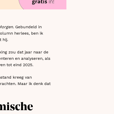
Morgen
. Gebundeld in
column herlees, ben ik
 hij.
king zou dat jaar naar de
enteren en analyseren, als
en tot eind 2025.
enstand kreeg van
rachten. Maar ik denk dat
mische