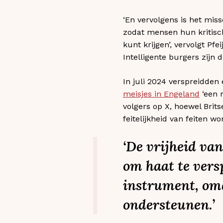
‘En vervolgens is het mis
zodat mensen hun kritisch
kunt krijgen’, vervolgt Pfe
Intelligente burgers zijn d
In juli 2024 verspreidde
meisjes in Engeland
‘een 
volgers op X, hoewel Brit
feitelijkheid van feiten w
‘De vrijheid va
om haat te versp
instrument, om
ondersteunen.’