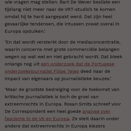
wie vragen mag stellen. Bart De Wever besliste een
tijdlang niet meer naar de VRT-studio’s te komen
omdat hij te hard aangepakt werd. Dat zijn heel
gevaarlijke tendensen, die intussen zowat overal in
Europa opduiken.’
‘En dat wordt versterkt door de mediaconcentratie,
waarin concerns met grote commerciële belangen
wegen op wat wel en niet gebracht wordt. Dat bleek
onlangs nog uit
een onderzoek dat de Portugese
onderzoeksjournalist Filipe Teles
deed naar de
impact van eigenaars op journalistieke keuzes.’
‘Maar de grootste bedreiging voor de toekomst van
kritische journalistiek is toch de groei van
extreemrechts in Europa. Rosan Smits schreef voor
De Correspondent een heel goede
analyse over
fascisme in de VS en Europa
. Ze stelt daarin onder
andere dat extreemrechts in Europa kiezers