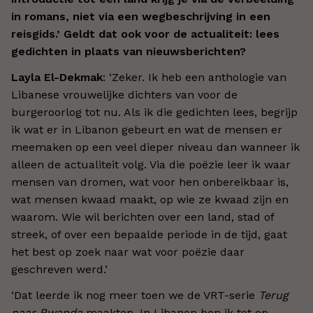
in romans, niet via een wegbeschrijving in een
reisgids.’ Geldt dat ook voor de actualiteit: lees
gedichten in plaats van nieuwsberichten?
Layla El-Dekmak
: ‘Zeker. Ik heb een anthologie van
Libanese vrouwelijke dichters van voor de
burgeroorlog tot nu. Als ik die gedichten lees, begrijp
ik wat er in Libanon gebeurt en wat de mensen er
meemaken op een veel dieper niveau dan wanneer ik
alleen de actualiteit volg. Via die poëzie leer ik waar
mensen van dromen, wat voor hen onbereikbaar is,
wat mensen kwaad maakt, op wie ze kwaad zijn en
waarom. Wie wil berichten over een land, stad of
streek, of over een bepaalde periode in de tijd, gaat
het best op zoek naar wat voor poëzie daar
geschreven werd.’
‘Dat leerde ik nog meer toen we de VRT-serie
Terug
naar Rwanda
maakten. In Libanon ben ik tot op