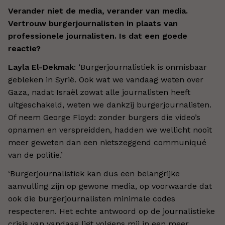
Verander niet de media, verander van media.
Vertrouw burgerjournalisten in plaats van
professionele journalisten. Is dat een goede
reactie?
Layla El-Dekmak
: ‘Burgerjournalistiek is onmisbaar
gebleken in Syrië. Ook wat we vandaag weten over
Gaza, nadat Israël zowat alle journalisten heeft
uitgeschakeld, weten we dankzij burgerjournalisten.
Of neem George Floyd: zonder burgers die video’s
opnamen en verspreidden, hadden we wellicht nooit
meer geweten dan een nietszeggend communiqué
van de politie.’
‘Burgerjournalistiek kan dus een belangrijke
aanvulling zijn op gewone media, op voorwaarde dat
ook die burgerjournalisten minimale codes
respecteren. Het echte antwoord op de journalistieke
crisis van vandaag ligt volgens mij in een meer