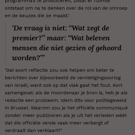
programma’s te produceren, zodat er ruimte
ontstaat om na te denken over de rol van de omroep
en de keuzes die ze maakt.’
‘De vraag is niet: ‘‘Wat zegt de
premier?’’ maar: ‘‘Wat beleven
mensen die niet gezien of gehoord
worden?’’’
‘Dat soort reflectie zou ook helpen om beter te
berichten over bijvoorbeeld de vernietigingsoorlog
van Israël, want ook op dat vlak gaat het fout. Kort
samengevat: als de moordenaar je bron is, heb je als
redactie een probleem. Idem dito voor politiegeweld
in Brussel. Waarom zou je het officiële communiqué
zonder meer publiceren als je uit het verleden wéét
dat die officiële versie vaak meer verbergt of
verdraait dan verklaart?’