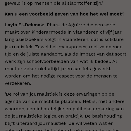
geweld is op mensen die al slachtoffer zijn.’
Kan u een voorbeeld geven van hoe het wel moet?
Layla El-Dekmak
: ‘Phara de Aguirre die een serie
maakt over kinderarmoede in Vlaanderen of vijf jaar
lang asielzoekers volgt in Vlaanderen: dat is solidaire
journalistiek. Zowel het maakproces, met voldoende
tijd en de juiste aandacht, als de impact van dat soort
werk zijn schoolvoorbeelden van wat ik bedoel. Al
moet er zeker niet altijd jaren aan iets gewerkt
worden om het nodige respect voor de mensen te
verzekeren.’
‘De rol van journalistiek is deze ervaringen op de
agenda van de macht te plaatsen. Het is, met andere
woorden, een inhoudelijke en politieke omkering van
de journalistieke logica en praktijk. De basishouding
blijft uiteraard journalistiek. Je wil weten wat er
gebeurt, waarom het gebeurt, wie aan de touwtjes