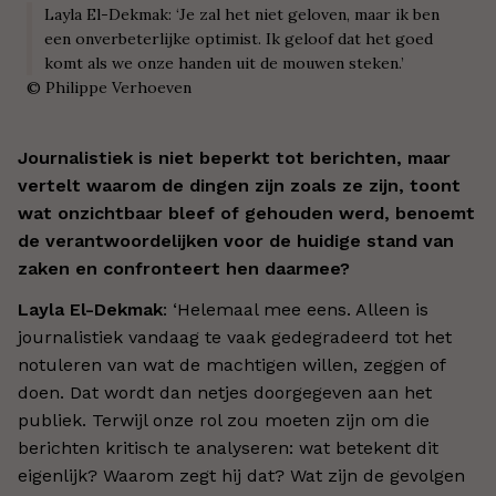
Layla El-Dekmak: ‘Je zal het niet geloven, maar ik ben
een onverbeterlijke optimist. Ik geloof dat het goed
komt als we onze handen uit de mouwen steken.’
©
Philippe Verhoeven
Journalistiek is niet beperkt tot berichten, maar
vertelt waarom de dingen zijn zoals ze zijn, toont
wat onzichtbaar bleef of gehouden werd, benoemt
de verantwoordelijken voor de huidige stand van
zaken en confronteert hen daarmee?
Layla El-Dekmak
: ‘Helemaal mee eens. Alleen is
journalistiek vandaag te vaak gedegradeerd tot het
notuleren van wat de machtigen willen, zeggen of
doen. Dat wordt dan netjes doorgegeven aan het
publiek. Terwijl onze rol zou moeten zijn om die
berichten kritisch te analyseren: wat betekent dit
eigenlijk? Waarom zegt hij dat? Wat zijn de gevolgen