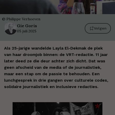
©
Philippe Verhoeven
Gie
Goris
Volgen
05 juli 2025
Als 25-jarige wandelde Layla El-Dekmak de plek
van haar droomjob binnen: de VRT-redactie. 11 jaar
later deed ze die deur achter zich dicht. Dat was
geen afscheid van de media of de journalistiek,
maar een stap om de passie te behouden. Een
lunchgesprek in drie gangen over culturele codes,
solidaire journalistiek en inclusieve redacties.