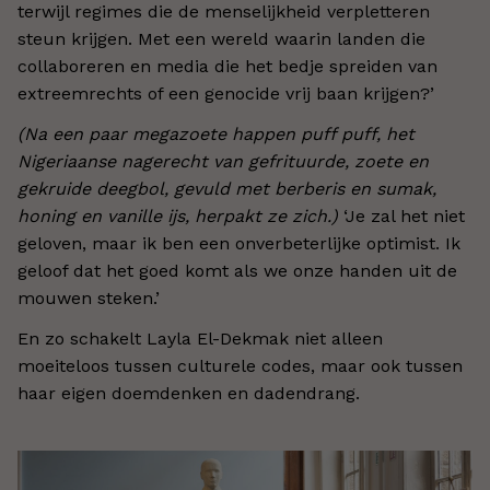
terwijl regimes die de menselijkheid verpletteren
steun krijgen. Met een wereld waarin landen die
collaboreren en media die het bedje spreiden van
extreemrechts of een genocide vrij baan krijgen?’
(Na een paar megazoete happen puff puff, het
Nigeriaanse nagerecht van gefrituurde, zoete en
gekruide deegbol, gevuld met berberis en sumak,
honing en vanille ijs, herpakt ze zich.)
‘Je zal het niet
geloven, maar ik ben een onverbeterlijke optimist. Ik
geloof dat het goed komt als we onze handen uit de
mouwen steken.’
En zo schakelt Layla El-Dekmak niet alleen
moeiteloos tussen culturele codes, maar ook tussen
haar eigen doemdenken en dadendrang.