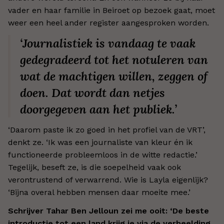
vader en haar familie in Beiroet op bezoek gaat, moet
weer een heel ander register aangesproken worden.
‘Journalistiek is vandaag te vaak
gedegradeerd tot het notuleren van
wat de machtigen willen, zeggen of
doen. Dat wordt dan netjes
doorgegeven aan het publiek.’
‘Daarom paste ik zo goed in het profiel van de VRT’,
denkt ze. ‘Ik was een journaliste van kleur én ik
functioneerde probleemloos in de witte redactie.’
Tegelijk, beseft ze, is die soepelheid vaak ook
verontrustend of verwarrend. Wie is Layla eigenlijk?
‘Bijna overal hebben mensen daar moeite mee.’
Schrijver Tahar Ben Jelloun zei me ooit: ‘De beste
introductie tot een land krijg je via de verbeelding