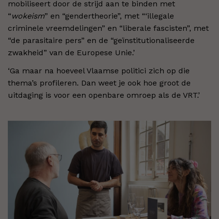
mobiliseert door de strijd aan te binden met
“
wokeism
” en “gendertheorie”, met “‘illegale
criminele vreemdelingen” en “liberale fascisten”, met
“de parasitaire pers” en de “geïnstitutionaliseerde
zwakheid” van de Europese Unie.’
‘Ga maar na hoeveel Vlaamse politici zich op die
thema’s profileren. Dan weet je ook hoe groot de
uitdaging is voor een openbare omroep als de VRT.’