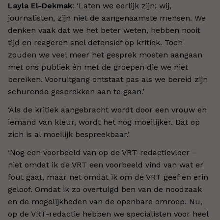
Layla El-Dekmak
: ‘Laten we eerlijk zijn: wij,
journalisten, zijn niet de aangenaamste mensen. We
denken vaak dat we het beter weten, hebben nooit
tijd en reageren snel defensief op kritiek. Toch
zouden we veel meer het gesprek moeten aangaan
met ons publiek én met de groepen die we niet
bereiken. Vooruitgang ontstaat pas als we bereid zijn
schurende gesprekken aan te gaan.’
‘Als de kritiek aangebracht wordt door een vrouw en
iemand van kleur, wordt het nog moeilijker. Dat op
zich is al moeilijk bespreekbaar.’
‘Nog een voorbeeld van op de VRT-redactievloer –
niet omdat ik de VRT een voorbeeld vind van wat er
fout gaat, maar net omdat ik om de VRT geef en erin
geloof. Omdat ik zo overtuigd ben van de noodzaak
en de mogelijkheden van de openbare omroep. Nu,
op de VRT-redactie hebben we specialisten voor heel