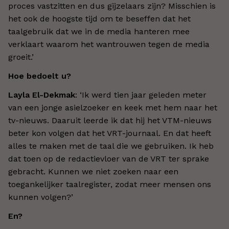
proces vastzitten en dus gijzelaars zijn? Misschien is
het ook de hoogste tijd om te beseffen dat het
taalgebruik dat we in de media hanteren mee
verklaart waarom het wantrouwen tegen de media
groeit.’
Hoe bedoelt u?
Layla El-Dekmak
: ‘Ik werd tien jaar geleden meter
van een jonge asielzoeker en keek met hem naar het
tv-nieuws. Daaruit leerde ik dat hij het VTM-nieuws
beter kon volgen dat het VRT-journaal. En dat heeft
alles te maken met de taal die we gebruiken. Ik heb
dat toen op de redactievloer van de VRT ter sprake
gebracht. Kunnen we niet zoeken naar een
toegankelijker taalregister, zodat meer mensen ons
kunnen volgen?’
En?