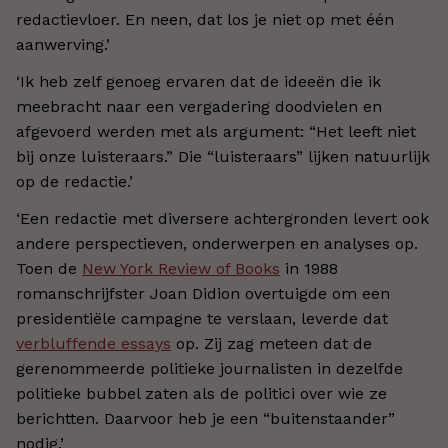
redactievloer. En neen, dat los je niet op met één
aanwerving.’
‘Ik heb zelf genoeg ervaren dat de ideeën die ik
meebracht naar een vergadering doodvielen en
afgevoerd werden met als argument: “Het leeft niet
bij onze luisteraars.” Die “luisteraars” lijken natuurlijk
op de redactie.’
‘Een redactie met diversere achtergronden levert ook
andere perspectieven, onderwerpen en analyses op.
Toen de
New York Review of Books
in 1988
romanschrijfster Joan Didion overtuigde om een
presidentiële campagne te verslaan, leverde dat
verbluffende essays
op. Zij zag meteen dat de
gerenommeerde politieke journalisten in dezelfde
politieke bubbel zaten als de politici over wie ze
berichtten. Daarvoor heb je een “buitenstaander”
nodig.’