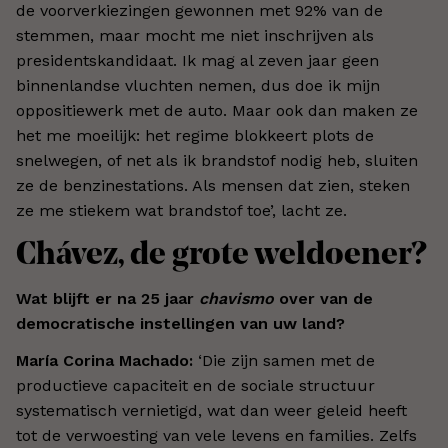
de voorverkiezingen gewonnen met 92% van de
stemmen, maar mocht me niet inschrijven als
presidentskandidaat. Ik mag al zeven jaar geen
binnenlandse vluchten nemen, dus doe ik mijn
oppositiewerk met de auto. Maar ook dan maken ze
het me moeilijk: het regime blokkeert plots de
snelwegen, of net als ik brandstof nodig heb, sluiten
ze de benzinestations. Als mensen dat zien, steken
ze me stiekem wat brandstof toe’, lacht ze.
Chávez, de grote weldoener?
Wat blijft er na 25 jaar
chavismo
over van de
democratische instellingen van uw land?
María Corina Machado:
‘Die zijn samen met de
productieve capaciteit en de sociale structuur
systematisch vernietigd, wat dan weer geleid heeft
tot de verwoesting van vele levens en families. Zelfs