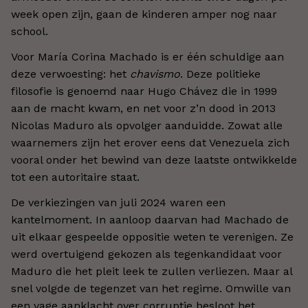
week open zijn, gaan de kinderen amper nog naar
school.
Voor María Corina Machado is er één schuldige aan
deze verwoesting: het
chavismo
. Deze politieke
filosofie is genoemd naar Hugo Chávez die in 1999
aan de macht kwam, en net voor z’n dood in 2013
Nicolas Maduro als opvolger aanduidde. Zowat alle
waarnemers zijn het erover eens dat Venezuela zich
vooral onder het bewind van deze laatste ontwikkelde
tot een autoritaire staat.
De verkiezingen van juli 2024 waren een
kantelmoment. In aanloop daarvan had Machado de
uit elkaar gespeelde oppositie weten te verenigen. Ze
werd overtuigend gekozen als tegenkandidaat voor
Maduro die het pleit leek te zullen verliezen. Maar al
snel volgde de tegenzet van het regime. Omwille van
een vage aanklacht over corruptie besloot het