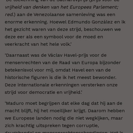
vrijheid van denken van het Europees Parlement;
red
.) aan de Venezolaanse samenleving was een
enorme erkenning. Hoewel Edmundo González en ik
het gezicht waren van deze strijd, beschouwen we
deze eer als een symbool voor de moed en
veerkracht van het hele volk.’
‘Daarnaast was de Václav Havel-prijs voor de
mensenrechten van de Raad van Europa bijzonder
betekenisvol voor mij, omdat Havel een van de
historische figuren is die ik het meest bewonder.
Deze internationale erkenningen versterken onze
strijd voor democratie en vrijheid.’
‘Maduro moet begrijpen dat elke dag dat hij aan de
macht blijft, hij het moeilijker krijgt. Daarom hebben
we Europese landen nodig die niet wegkijken, maar
zich krachtig uitspreken tegen corruptie,
drugshandel en mensenrechtenschendingen. Het is