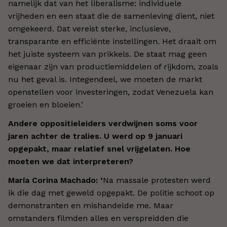
namelijk dat van het liberalisme: individuele
vrijheden en een staat die de samenleving dient, niet
omgekeerd. Dat vereist sterke, inclusieve,
transparante en efficiënte instellingen. Het draait om
het juiste systeem van prikkels. De staat mag geen
eigenaar zijn van productiemiddelen of rijkdom, zoals
nu het geval is. Integendeel, we moeten de markt
openstellen voor investeringen, zodat Venezuela kan
groeien en bloeien.’
Andere oppositieleiders verdwijnen soms voor
jaren achter de tralies. U werd op 9 januari
opgepakt, maar relatief snel vrijgelaten. Hoe
moeten we dat interpreteren?
María Corina Machado: ‘
Na massale protesten werd
ik die dag met geweld opgepakt. De politie schoot op
demonstranten en mishandelde me. Maar
omstanders filmden alles en verspreidden die