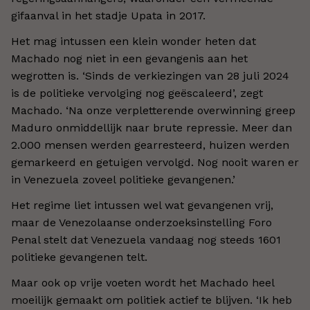
gifaanval in het stadje Upata in 2017.
Het mag intussen een klein wonder heten dat
Machado nog niet in een gevangenis aan het
wegrotten is. ‘Sinds de verkiezingen van 28 juli 2024
is de politieke vervolging nog geëscaleerd’, zegt
Machado. ‘Na onze verpletterende overwinning greep
Maduro onmiddellijk naar brute repressie. Meer dan
2.000 mensen werden gearresteerd, huizen werden
gemarkeerd en getuigen vervolgd. Nog nooit waren er
in Venezuela zoveel politieke gevangenen.’
Het regime liet intussen wel wat gevangenen vrij,
maar de Venezolaanse onderzoeksinstelling Foro
Penal stelt dat Venezuela vandaag nog steeds 1601
politieke gevangenen telt.
Maar ook op vrije voeten wordt het Machado heel
moeilijk gemaakt om politiek actief te blijven. ‘Ik heb