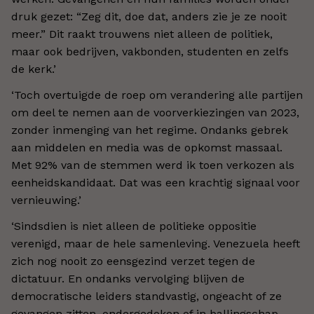
druk gezet: “Zeg dit, doe dat, anders zie je ze nooit
meer.” Dit raakt trouwens niet alleen de politiek,
maar ook bedrijven, vakbonden, studenten en zelfs
de kerk.’
‘Toch overtuigde de roep om verandering alle partijen
om deel te nemen aan de voorverkiezingen van 2023,
zonder inmenging van het regime. Ondanks gebrek
aan middelen en media was de opkomst massaal.
Met 92% van de stemmen werd ik toen verkozen als
eenheidskandidaat. Dat was een krachtig signaal voor
vernieuwing.’
‘Sindsdien is niet alleen de politieke oppositie
verenigd, maar de hele samenleving. Venezuela heeft
zich nog nooit zo eensgezind verzet tegen de
dictatuur. En ondanks vervolging blijven de
democratische leiders standvastig, ongeacht of ze
gevangen zitten, ondergedoken of in ballingschap