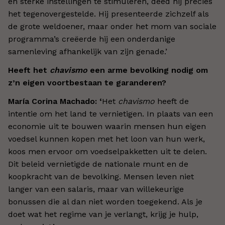
en sterke instellingen te stimuleren, deed hij precies
het tegenovergestelde. Hij presenteerde zichzelf als
de grote weldoener, maar onder het mom van sociale
programma’s creëerde hij een onderdanige
samenleving afhankelijk van zijn genade.’
Heeft het
chavismo
een arme bevolking nodig om
z’n eigen voortbestaan te garanderen?
María Corina Machado: ‘
Het
chavismo
heeft de
intentie om het land te vernietigen. In plaats van een
economie uit te bouwen waarin mensen hun eigen
voedsel kunnen kopen met het loon van hun werk,
koos men ervoor om voedselpakketten uit te delen.
Dit beleid vernietigde de nationale munt en de
koopkracht van de bevolking. Mensen leven niet
langer van een salaris, maar van willekeurige
bonussen die al dan niet worden toegekend. Als je
doet wat het regime van je verlangt, krijg je hulp,