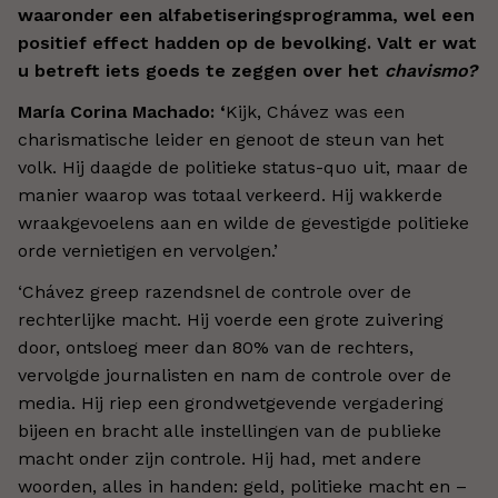
waaronder een alfabetiseringsprogramma, wel een
positief effect hadden op de bevolking. Valt er wat
u betreft iets goeds te zeggen over het
chavismo?
María Corina Machado: ‘
Kijk, Chávez was een
charismatische leider en genoot de steun van het
volk. Hij daagde de politieke status-quo uit, maar de
manier waarop was totaal verkeerd. Hij wakkerde
wraakgevoelens aan en wilde de gevestigde politieke
orde vernietigen en vervolgen.’
‘Chávez greep razendsnel de controle over de
rechterlijke macht. Hij voerde een grote zuivering
door, ontsloeg meer dan 80% van de rechters,
vervolgde journalisten en nam de controle over de
media. Hij riep een grondwetgevende vergadering
bijeen en bracht alle instellingen van de publieke
macht onder zijn controle. Hij had, met andere
woorden, alles in handen: geld, politieke macht en –