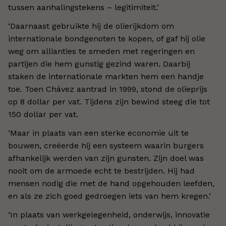
tussen aanhalingstekens – legitimiteit.’
‘Daarnaast gebruikte hij de olierijkdom om
internationale bondgenoten te kopen, of gaf hij olie
weg om allianties te smeden met regeringen en
partijen die hem gunstig gezind waren. Daarbij
staken de internationale markten hem een handje
toe. Toen Chávez aantrad in 1999, stond de olieprijs
op 8 dollar per vat. Tijdens zijn bewind steeg die tot
150 dollar per vat.
‘Maar in plaats van een sterke economie uit te
bouwen, creëerde hij een systeem waarin burgers
afhankelijk werden van zijn gunsten. Zijn doel was
nooit om de armoede echt te bestrijden. Hij had
mensen nodig die met de hand opgehouden leefden,
en als ze zich goed gedroegen iets van hem kregen.’
‘In plaats van werkgelegenheid, onderwijs, innovatie