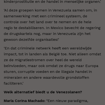
kinderprostitutie en de handel in menselijke organen.’
‘Al deze groepen komen in Venezuela samen om, in
samenwerking met een crimineel systeem, de
controle over het land over te nemen en de hele
regio te destabiliseren. In Mexico bevecht de regering
de drugskartels nog, maar in Venezuela zijn het
gewoon dezelfde organisaties!’
‘En dat criminele netwerk heeft een wereldwijde
impact, tot in landen als België toe. Niet alleen omdat
ze de migratiestromen over heel de wereld
beïnvloeden, maar ook omdat ze drugs naar Europa
sturen, corruptie voeden en de illegale handel in
mineralen en andere waardevolle grondstoffen
faciliteren.’
Welk alternatief biedt u de Venezolanen?
María Corina Machado: ‘
Een nieuw paradigma,