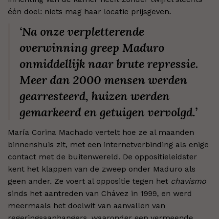
één doel: niets mag haar locatie prijsgeven.
‘Na onze verpletterende
overwinning greep Maduro
onmiddellijk naar brute repressie.
Meer dan 2000 mensen werden
gearresteerd, huizen werden
gemarkeerd en getuigen vervolgd.’
María Corina Machado vertelt hoe ze al maanden
binnenshuis zit, met een internetverbinding als enige
contact met de buitenwereld. De oppositieleidster
kent het klappen van de zweep onder Maduro als
geen ander. Ze voert al oppositie tegen het
chavismo
sinds het aantreden van Chávez in 1999, en werd
meermaals het doelwit van aanvallen van
regeringsaanhangers, waaronder een vermeende