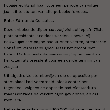
hooggerechtshof haar voor een periode van vijftien
jaar uit te sluiten van alle publieke functies.
Enter Edmundo González.
Deze onbekende diplomaat zag zichzelf op z’n 75ste
plots presidentskandidaat worden. Hoewel hij
nauwelijks campagne had kunnen voeren, presteerde
González verrassend goed. Maar het mocht niet
baten. Maduro eiste de overwinning op en werd zo
herkozen als president voor een derde termijn van
zes jaar.
Uit afgedrukte stembewijzen die de oppositie per
stemlokaal had verzameld, bleek echter het
tegendeel. Volgens de oppositie had niet Maduro,
maar González de verkiezingen gewonnen, en dat
met 70%.
Het regime zette prompt 100.000 dollar op zijn hoofd