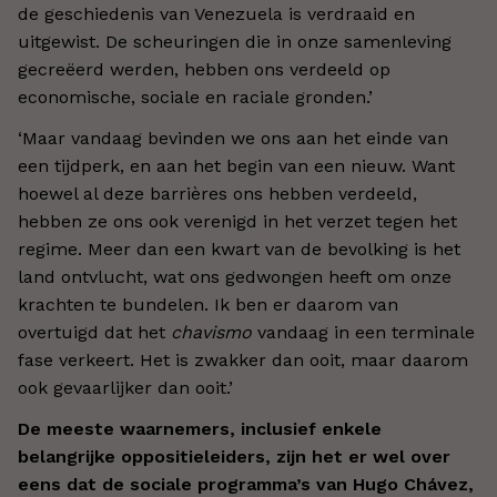
de geschiedenis van Venezuela is verdraaid en
uitgewist. De scheuringen die in onze samenleving
gecreëerd werden, hebben ons verdeeld op
economische, sociale en raciale gronden.’
‘Maar vandaag bevinden we ons aan het einde van
een tijdperk, en aan het begin van een nieuw. Want
hoewel al deze barrières ons hebben verdeeld,
hebben ze ons ook verenigd in het verzet tegen het
regime. Meer dan een kwart van de bevolking is het
land ontvlucht, wat ons gedwongen heeft om onze
krachten te bundelen. Ik ben er daarom van
overtuigd dat het
chavismo
vandaag in een terminale
fase verkeert. Het is zwakker dan ooit, maar daarom
ook gevaarlijker dan ooit.’
De meeste waarnemers, inclusief enkele
belangrijke oppositieleiders, zijn het er wel over
eens dat de sociale programma’s van Hugo Chávez,