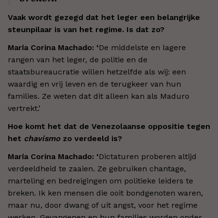
Vaak wordt gezegd dat het leger een belangrijke
steunpilaar is van het regime. Is dat zo?
María Corina Machado: ‘
De middelste en lagere
rangen van het leger, de politie en de
staatsbureaucratie willen hetzelfde als wij: een
waardig en vrij leven en de terugkeer van hun
families. Ze weten dat dit alleen kan als Maduro
vertrekt.’
Hoe komt het dat de Venezolaanse oppositie tegen
het
chavismo
zo verdeeld is?
María Corina Machado: ‘
Dictaturen proberen altijd
verdeeldheid te zaaien. Ze gebruiken chantage,
marteling en bedreigingen om politieke leiders te
breken. Ik ken mensen die ooit bondgenoten waren,
maar nu, door dwang of uit angst, voor het regime
werken. Gevangenen en hun families worden onder