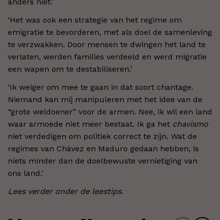
anders niet.’
‘Het was ook een strategie van het regime om
emigratie te bevorderen, met als doel de samenleving
te verzwakken. Door mensen te dwingen het land te
verlaten, werden families verdeeld en werd migratie
een wapen om te destabiliseren.’
‘Ik weiger om mee te gaan in dat soort chantage.
Niemand kan mij manipuleren met het idee van de
“grote weldoener” voor de armen. Nee, ik wil een land
waar armoede niet meer bestaat. Ik ga het
chavismo
niet verdedigen om politiek correct te zijn. Wat de
regimes van Chávez en Maduro gedaan hebben, is
niets minder dan de doelbewuste vernietiging van
ons land.’
Lees verder onder de leestips.