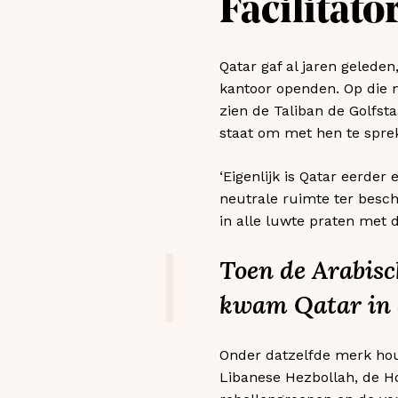
Facilitato
Qatar gaf al jaren geleden
kantoor openden. Op die 
zien de Taliban de Golfst
staat om met hen te spre
‘Eigenlijk is Qatar eerder
neutrale ruimte ter beschi
in alle luwte praten met d
Toen de Arabisc
kwam Qatar in e
Onder datzelfde merk hou
Libanese Hezbollah, de H