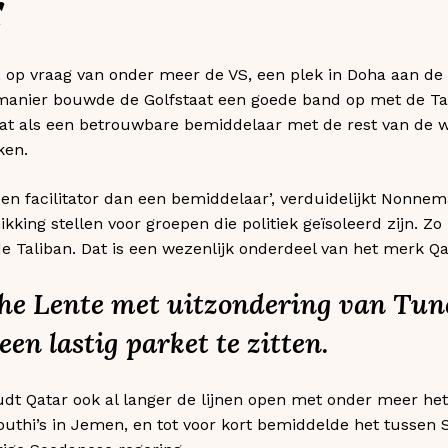
r
, op vraag van onder meer de VS, een plek in Doha aan de 
manier bouwde de Golfstaat een goede band op met de Tal
aat als een betrouwbare bemiddelaar met de rest van de w
ken.
 een facilitator dan een bemiddelaar’, verduidelijkt Nonnem
kking stellen voor groepen die politiek geïsoleerd zijn. Z
e Taliban. Dat is een wezenlijk onderdeel van het merk Qat
he Lente met uitzondering van Tune
en lastig parket te zitten.
dt Qatar ook al langer de lijnen open met onder meer het
outhi’s in Jemen, en tot voor kort bemiddelde het tussen