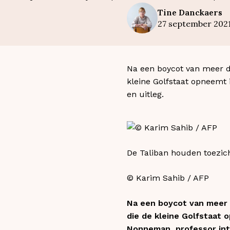
Tine
Danckaers
27 september 202
Na een boycot van meer dan
kleine Golfstaat opneemt 
en uitleg.
De Taliban houden toezicht
© Karim Sahib / AFP
Na een boycot van meer da
die de kleine Golfstaat 
Nonneman, professor int