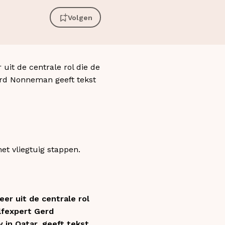
Volgen
uit de centrale rol die de
erd Nonneman geeft tekst
et vliegtuig stappen.
eer uit de centrale rol
lfexpert Gerd
in Qatar, geeft tekst