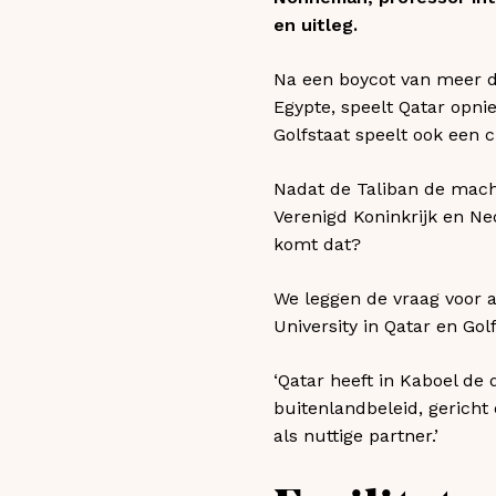
en uitleg.
Na een boycot van meer da
Egypte, speelt Qatar opni
Golfstaat speelt ook een c
Nadat de Taliban de mach
Verenigd Koninkrijk en N
komt dat?
We leggen de vraag voor 
University in Qatar en Gol
‘Qatar heeft in Kaboel de 
buitenlandbeleid, gerich
als nuttige partner.’