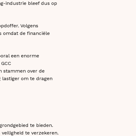
ng-industrie bleef dus op
opdoffer. Volgens
s omdat de financiële
ooral een enorme
e GCC
 en stammen over de
 lastiger om te dragen
grondgebied te bieden.
eiligheid te verzekeren.