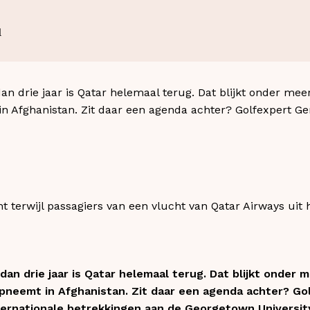
1
 drie jaar is Qatar helemaal terug. Dat blijkt onder meer 
in Afghanistan. Zit daar een agenda achter? Golfexpert G
 terwijl passagiers van een vlucht van Qatar Airways uit h
n drie jaar is Qatar helemaal terug. Dat blijkt onder m
opneemt in Afghanistan. Zit daar een agenda achter? Go
ernationale betrekkingen aan de Georgetown University 