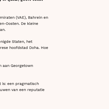
miraten (VAE), Bahrein en
en-Oosten. De kleine
tan.
nigde Staten, het
arese hoofdstad Doha. Hoe
gen aan Georgetown
at is: een pragmatisch
ouwen van een reputatie