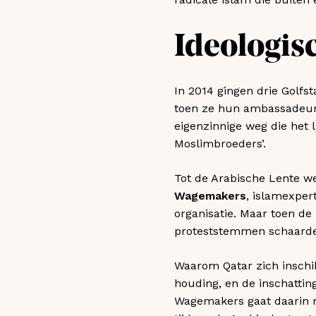
Ideologis
In 2014 gingen drie Golfst
toen ze hun ambassadeur
eigenzinnige weg die het 
Moslimbroeders’.
Tot de Arabische Lente w
Wagemakers
, islamexper
organisatie. Maar toen d
proteststemmen schaarden
Waarom Qatar zich inschik
houding, en de inschatti
Wagemakers gaat daarin me