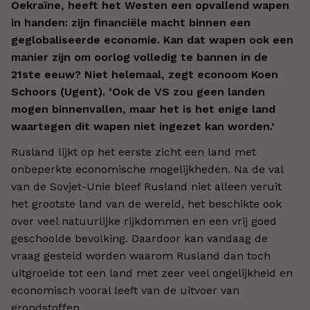
Oekraïne, heeft het Westen een opvallend wapen
in handen: zijn financiële macht binnen een
geglobaliseerde economie. Kan dat wapen ook een
manier zijn om oorlog volledig te bannen in de
21ste eeuw? Niet helemaal, zegt econoom Koen
Schoors (Ugent). ‘Ook de VS zou geen landen
mogen binnenvallen, maar het is het enige land
waartegen dit wapen niet ingezet kan worden.’
Rusland lijkt op het eerste zicht een land met
onbeperkte economische mogelijkheden. Na de val
van de Sovjet-Unie bleef Rusland niet alleen veruit
het grootste land van de wereld, het beschikte ook
over veel natuurlijke rijkdommen en een vrij goed
geschoolde bevolking. Daardoor kan vandaag de
vraag gesteld worden waarom Rusland dan toch
uitgroeide tot een land met zeer veel ongelijkheid en
economisch vooral leeft van de uitvoer van
grondstoffen.