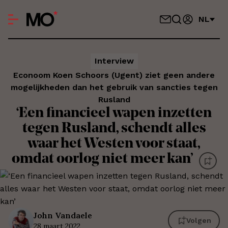
NL
Interview
Econoom Koen Schoors (Ugent) ziet geen andere
mogelijkheden dan het gebruik van sancties tegen
Rusland
‘Een financieel wapen inzetten
tegen Rusland, schendt alles
waar het Westen voor staat,
omdat oorlog niet meer kan’
John
Vandaele
Volgen
28 maart 2022