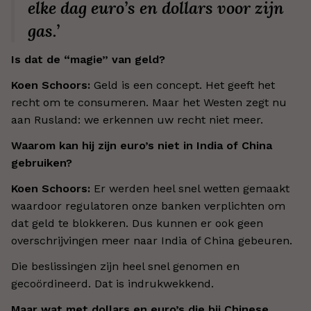
elke dag euro’s en dollars voor zijn
gas.’
Is dat de “magie” van geld?
Koen Schoors:
Geld is een concept. Het geeft het
recht om te consumeren. Maar het Westen zegt nu
aan Rusland: we erkennen uw recht niet meer.
Waarom kan hij zijn euro’s niet in India of China
gebruiken?
Koen Schoors:
Er werden heel snel wetten gemaakt
waardoor regulatoren onze banken verplichten om
dat geld te blokkeren. Dus kunnen er ook geen
overschrijvingen meer naar India of China gebeuren.
Die beslissingen zijn heel snel genomen en
gecoördineerd. Dat is indrukwekkend.
Maar wat met dollars en euro’s die bij Chinese