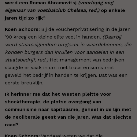
werd een Roman Abramovitsj
(voorlopig nog
eigenaar van voetbalclub Chelsea, red.)
op enkele
jaren tijd zo rijk?
Koen Schoors:
Bij de voucherprivatisering in de jaren
‘90 kreeg een kleine elite veel in handen.
(Daarbij
werd staatseigendom omgezet in waardebonnen, die
konden burgers dan inruilen voor aandelen in een
staatsbedrijf, red.)
Het management van bedrijven
slaagde er vaak in om met trucs en soms met
geweld het bedrijf in handen te krijgen. Dat was een
eerste breuklijn.
Ik herinner me dat het Westen pleitte voor
shocktherapie, de plotse overgang van
communisme naar kapitalisme, geheel in de lijn met
de neoliberale geest van die jaren. Was dat slechte
raad?
Koen Schoors:
Vandaag weten we dat die