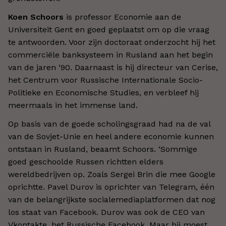
Koen Schoors
is professor Economie aan de
Universiteit Gent en goed geplaatst om op die vraag
te antwoorden. Voor zijn doctoraat onderzocht hij het
commerciële banksysteem in Rusland aan het begin
van de jaren ‘90. Daarnaast is hij directeur van Cerise,
het Centrum voor Russische Internationale Socio-
Politieke en Economische Studies, en verbleef hij
meermaals in het immense land.
Op basis van de goede scholingsgraad had na de val
van de Sovjet-Unie en heel andere economie kunnen
ontstaan in Rusland, beaamt Schoors. ‘Sommige
goed geschoolde Russen richtten elders
wereldbedrijven op. Zoals Sergei Brin die mee Google
oprichtte. Pavel Durov is oprichter van Telegram, één
van de belangrijkste socialemediaplatformen dat nog
los staat van Facebook. Durov was ook de CEO van
Vkontakte, het Russische Facebook. Maar hij moest