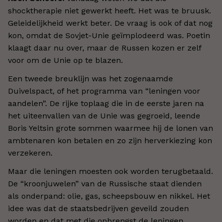
shocktherapie niet gewerkt heeft. Het was te bruusk.
Geleidelijkheid werkt beter. De vraag is ook of dat nog
kon, omdat de Sovjet-Unie geïmplodeerd was. Poetin
klaagt daar nu over, maar de Russen kozen er zelf
voor om de Unie op te blazen.
Een tweede breuklijn was het zogenaamde
Duivelspact, of het programma van “leningen voor
aandelen”. De rijke toplaag die in de eerste jaren na
het uiteenvallen van de Unie was gegroeid, leende
Boris Yeltsin grote sommen waarmee hij de lonen van
ambtenaren kon betalen en zo zijn herverkiezing kon
verzekeren.
Maar die leningen moesten ook worden terugbetaald.
De “kroonjuwelen” van de Russische staat dienden
als onderpand: olie, gas, scheepsbouw en nikkel. Het
idee was dat de staatsbedrijven geveild zouden
worden en dat met die opbrengst de leningen