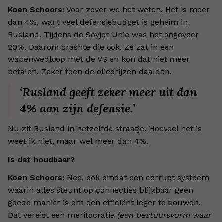
Koen Schoors:
Voor zover we het weten. Het is meer
dan 4%, want veel defensiebudget is geheim in
Rusland. Tijdens de Sovjet-Unie was het ongeveer
20%. Daarom crashte die ook. Ze zat in een
wapenwedloop met de VS en kon dat niet meer
betalen. Zeker toen de olieprijzen daalden.
‘Rusland geeft zeker meer uit dan
4% aan zijn defensie.’
Nu zit Rusland in hetzelfde straatje. Hoeveel het is
weet ik niet, maar wel meer dan 4%.
Is dat houdbaar?
Koen Schoors:
Nee, ook omdat een corrupt systeem
waarin alles steunt op connecties blijkbaar geen
goede manier is om een efficiënt leger te bouwen.
Dat vereist een meritocratie
(een bestuursvorm waar