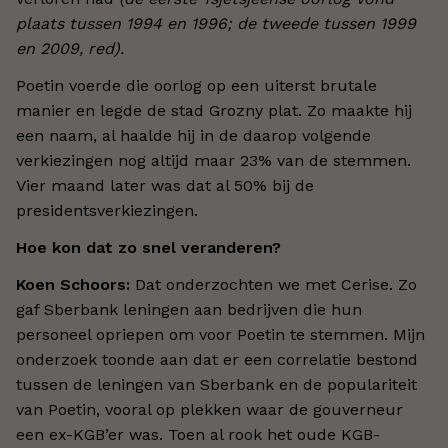
plaats tussen 1994 en 1996; de tweede tussen 1999
en 2009, red).
Poetin voerde die oorlog op een uiterst brutale
manier en legde de stad Grozny plat. Zo maakte hij
een naam, al haalde hij in de daarop volgende
verkiezingen nog altijd maar 23% van de stemmen.
Vier maand later was dat al 50% bij de
presidentsverkiezingen.
Hoe kon dat zo snel veranderen?
Koen Schoors:
Dat onderzochten we met Cerise. Zo
gaf Sberbank leningen aan bedrijven die hun
personeel opriepen om voor Poetin te stemmen. Mijn
onderzoek toonde aan dat er een correlatie bestond
tussen de leningen van Sberbank en de populariteit
van Poetin, vooral op plekken waar de gouverneur
een ex-KGB’er was. Toen al rook het oude KGB-