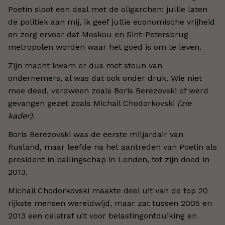
Poetin sloot een deal met de oligarchen: jullie laten
de politiek aan mij, ik geef jullie economische vrijheid
en zorg ervoor dat Moskou en Sint-Petersbrug
metropolen worden waar het goed is om te leven.
Zijn macht kwam er dus met steun van
ondernemers, al was dat ook onder druk. Wie niet
mee deed, verdween zoals Boris Berezovski of werd
gevangen gezet zoals Michail Chodorkovski
(zie
kader)
.
Boris Berezovski was de eerste miljardair van
Rusland, maar leefde na het aantreden van Poetin als
president in ballingschap in Londen, tot zijn dood in
2013.
Michail Chodorkovski maakte deel uit van de top 20
rijkste mensen wereldwijd, maar zat tussen 2005 en
2013 een celstraf uit voor belastingontduiking en