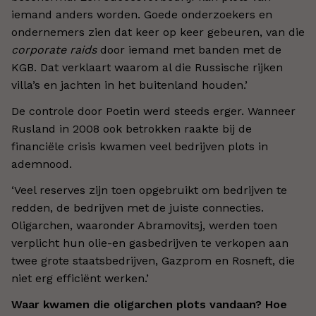
iemand anders worden. Goede onderzoekers en
ondernemers zien dat keer op keer gebeuren, van die
corporate raids
door iemand met banden met de
KGB. Dat verklaart waarom al die Russische rijken
villa’s en jachten in het buitenland houden.’
De controle door Poetin werd steeds erger. Wanneer
Rusland in 2008 ook betrokken raakte bij de
financiële crisis kwamen veel bedrijven plots in
ademnood.
‘Veel reserves zijn toen opgebruikt om bedrijven te
redden, de bedrijven met de juiste connecties.
Oligarchen, waaronder Abramovitsj, werden toen
verplicht hun olie-en gasbedrijven te verkopen aan
twee grote staatsbedrijven, Gazprom en Rosneft, die
niet erg efficiënt werken.’
Waar kwamen die oligarchen plots vandaan? Hoe