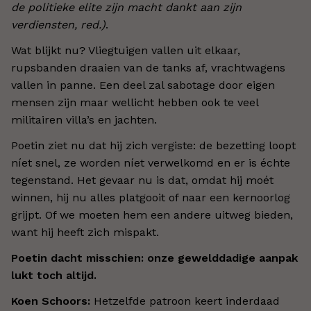
de politieke elite zijn macht dankt aan zijn
verdiensten, red.)
.
Wat blijkt nu? Vliegtuigen vallen uit elkaar,
rupsbanden draaien van de tanks af, vrachtwagens
vallen in panne. Een deel zal sabotage door eigen
mensen zijn maar wellicht hebben ook te veel
militairen villa’s en jachten.
Poetin ziet nu dat hij zich vergiste: de bezetting loopt
níet snel, ze worden níet verwelkomd en er is échte
tegenstand. Het gevaar nu is dat, omdat hij moét
winnen, hij nu alles platgooit of naar een kernoorlog
grijpt. Of we moeten hem een andere uitweg bieden,
want hij heeft zich mispakt.
Poetin dacht misschien: onze gewelddadige aanpak
lukt toch altijd.
Koen Schoors:
Hetzelfde patroon keert inderdaad