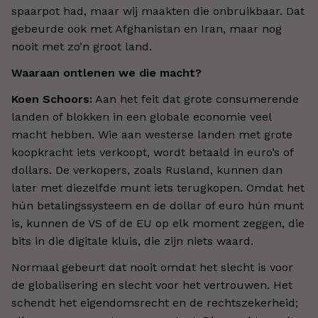
spaarpot had, maar wij maakten die onbruikbaar. Dat
gebeurde ook met Afghanistan en Iran, maar nog
nooit met zo’n groot land.
Waaraan ontlenen we die macht?
Koen Schoors:
Aan het feit dat grote consumerende
landen of blokken in een globale economie veel
macht hebben. Wie aan westerse landen met grote
koopkracht iets verkoopt, wordt betaald in euro’s of
dollars. De verkopers, zoals Rusland, kunnen dan
later met diezelfde munt iets terugkopen. Omdat het
hún betalingssysteem en de dollar of euro hún munt
is, kunnen de VS of de EU op elk moment zeggen, die
bits in die digitale kluis, die zijn niets waard.
Normaal gebeurt dat nooit omdat het slecht is voor
de globalisering en slecht voor het vertrouwen. Het
schendt het eigendomsrecht en de rechtszekerheid;