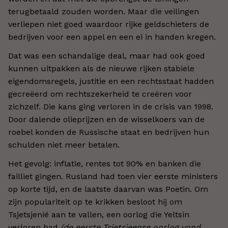
terugbetaald zouden worden. Maar die veilingen
verliepen niet goed waardoor rijke geldschieters de
bedrijven voor een appel en een ei in handen kregen.
Dat was een schandalige deal, maar had ook goed
kunnen uitpakken als de nieuwe rijken stabiele
eigendomsregels, justitie en een rechtsstaat hadden
gecreëerd om rechtszekerheid te creëren voor
zichzelf. Die kans ging verloren in de crisis van 1998.
Door dalende olieprijzen en de wisselkoers van de
roebel konden de Russische staat en bedrijven hun
schulden niet meer betalen.
Het gevolg: inflatie, rentes tot 90% en banken die
failliet gingen. Rusland had toen vier eerste ministers
op korte tijd, en de laatste daarvan was Poetin. Om
zijn populariteit op te krikken besloot hij om
Tsjetsjenië aan te vallen, een oorlog die Yeltsin
verloren had
(de eerste Tsjetsjeense oorlog vond