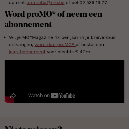
op met
promotie@mo.be
of bel 02 536 19 77.
Word proMO* of neem een
abonnement
Wil je MO*Magazine 4x per jaar in je brievenbus
ontvangen,
word dan proMO*
of bestel een
jaarabonnement
voor slechts € 40m