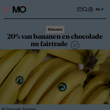
NL
Nieuws
20% van bananen en chocolade
nu fairtrade
©
Fairtrade Belgium