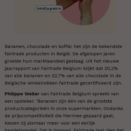
Bananen, chocolade en koffie: het zijn de bekendste
fairtrade producten in België. De afgelopen jaren
groeide hun marktaandeel gestaag. Uit het nieuwe
jaarrapport van Fairtrade Belgium blijkt dat 20,2%
van alle bananen en 22,7% van alle chocolade in de
Belgische winkelrekken fairtrade gecertificeerd zijn.
Philippe Weiler
van Fairtrade Belgium spreekt van
een opsteker. ‘Bananen zijn één van de grootste
productcategorieën in onze supermarkten. Ondanks
de prijscompetitiviteit die hiermee gepaard gaat,
kiezen zij alsmaar meer voor een eerlijk
handelsmodel. Dat is hoopvol. Fairtrade laat zien dat