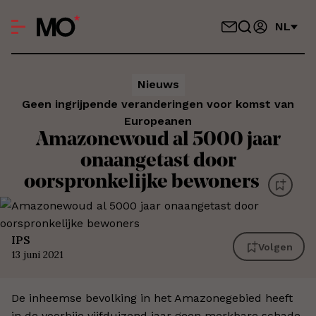
NL
Nieuws
Geen ingrijpende veranderingen voor komst van
Europeanen
Amazonewoud al 5000 jaar
onaangetast door
oorspronkelijke bewoners
IPS
Volgen
13 juni 2021
De inheemse bevolking in het Amazonegebied heeft
in de voorbije vijfduizend jaar geen merkbare schade