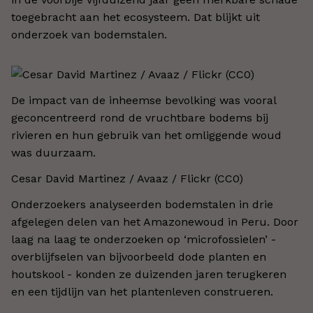
toegebracht aan het ecosysteem. Dat blijkt uit
onderzoek van bodemstalen.
De impact van de inheemse bevolking was vooral
geconcentreerd rond de vruchtbare bodems bij
rivieren en hun gebruik van het omliggende woud
was duurzaam.
Cesar David Martinez / Avaaz / Flickr (CC0)
Onderzoekers analyseerden bodemstalen in drie
afgelegen delen van het Amazonewoud in Peru. Door
laag na laag te onderzoeken op ‘microfossielen’ -
overblijfselen van bijvoorbeeld dode planten en
houtskool - konden ze duizenden jaren terugkeren
en een tijdlijn van het plantenleven construeren.