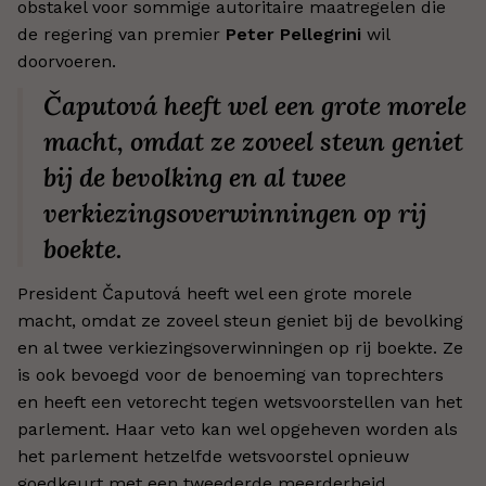
obstakel voor sommige autoritaire maatregelen die
de regering van premier
Peter Pellegrini
wil
doorvoeren.
Čaputová heeft wel een grote morele
macht, omdat ze zoveel steun geniet
bij de bevolking en al twee
verkiezingsoverwinningen op rij
boekte.
President Čaputová heeft wel een grote morele
macht, omdat ze zoveel steun geniet bij de bevolking
en al twee verkiezingsoverwinningen op rij boekte. Ze
is ook bevoegd voor de benoeming van toprechters
en heeft een vetorecht tegen wetsvoorstellen van het
parlement. Haar veto kan wel opgeheven worden als
het parlement hetzelfde wetsvoorstel opnieuw
goedkeurt met een tweederde meerderheid.