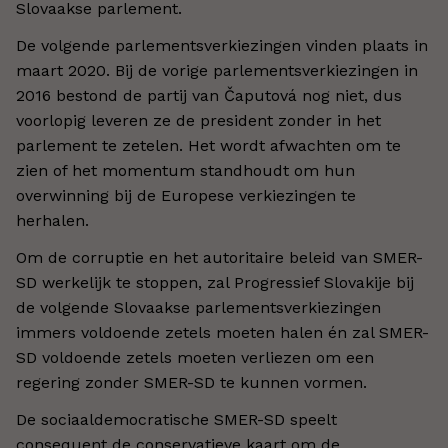
Slovaakse parlement.
De volgende parlementsverkiezingen vinden plaats in
maart 2020. Bij de vorige parlementsverkiezingen in
2016 bestond de partij van Čaputová nog niet, dus
voorlopig leveren ze de president zonder in het
parlement te zetelen. Het wordt afwachten om te
zien of het momentum standhoudt om hun
overwinning bij de Europese verkiezingen te
herhalen.
Om de corruptie en het autoritaire beleid van SMER-
SD werkelijk te stoppen, zal Progressief Slovakije bij
de volgende Slovaakse parlementsverkiezingen
immers voldoende zetels moeten halen én zal SMER-
SD voldoende zetels moeten verliezen om een
regering zonder SMER-SD te kunnen vormen.
De sociaaldemocratische SMER-SD speelt
consequent de conservatieve kaart om de