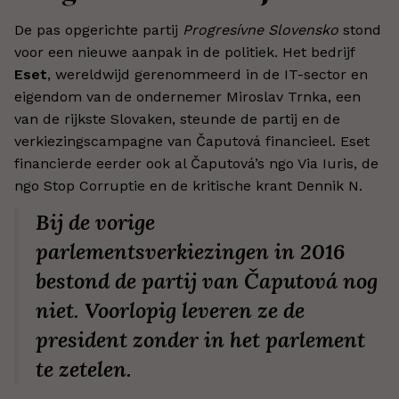
De pas opgerichte partij
Progresívne Slovensko
stond
voor een nieuwe aanpak in de politiek. Het bedrijf
Eset
, wereldwijd gerenommeerd in de IT-sector en
eigendom van de ondernemer Miroslav Trnka, een
van de rijkste Slovaken, steunde de partij en de
verkiezingscampagne van Čaputová financieel. Eset
financierde eerder ook al Čaputová’s ngo Via Iuris, de
ngo Stop Corruptie en de kritische krant Dennik N.
Bij de vorige
parlementsverkiezingen in 2016
bestond de partij van Čaputová nog
niet. Voorlopig leveren ze de
president zonder in het parlement
te zetelen.