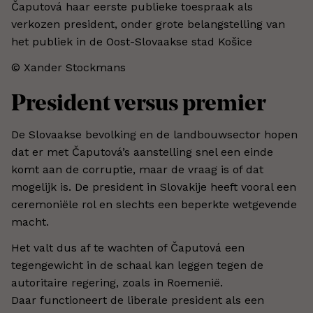
Čaputová haar eerste publieke toespraak als
verkozen president, onder grote belangstelling van
het publiek in de Oost-Slovaakse stad Košice
© Xander Stockmans
President versus premier
De Slovaakse bevolking en de landbouwsector hopen
dat er met Čaputová’s aanstelling snel een einde
komt aan de corruptie, maar de vraag is of dat
mogelijk is. De president in Slovakije heeft vooral een
ceremoniële rol en slechts een beperkte wetgevende
macht.
Het valt dus af te wachten of Čaputová een
tegengewicht in de schaal kan leggen tegen de
autoritaire regering, zoals in Roemenië.
Daar functioneert de liberale president als een