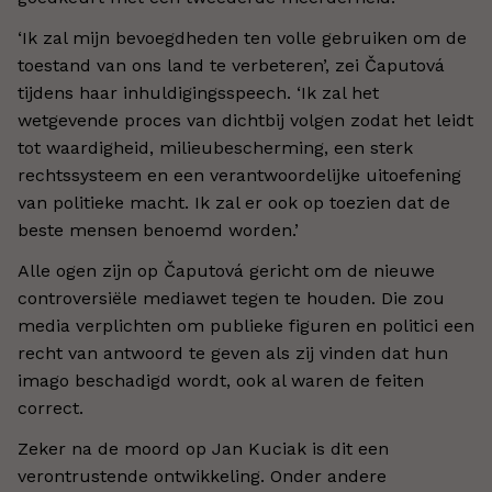
‘Ik zal mijn bevoegdheden ten volle gebruiken om de
toestand van ons land te verbeteren’, zei Čaputová
tijdens haar inhuldigingsspeech. ‘Ik zal het
wetgevende proces van dichtbij volgen zodat het leidt
tot waardigheid, milieubescherming, een sterk
rechtssysteem en een verantwoordelijke uitoefening
van politieke macht. Ik zal er ook op toezien dat de
beste mensen benoemd worden.’
Alle ogen zijn op Čaputová gericht om de nieuwe
controversiële mediawet tegen te houden. Die zou
media verplichten om publieke figuren en politici een
recht van antwoord te geven als zij vinden dat hun
imago beschadigd wordt, ook al waren de feiten
correct.
Zeker na de moord op Jan Kuciak is dit een
verontrustende ontwikkeling. Onder andere