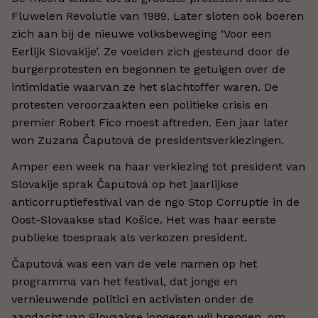
Fluwelen Revolutie van 1989. Later sloten ook boeren
zich aan bij de nieuwe volksbeweging ‘Voor een
Eerlijk Slovakije’. Ze voelden zich gesteund door de
burgerprotesten en begonnen te getuigen over de
intimidatie waarvan ze het slachtoffer waren. De
protesten veroorzaakten een politieke crisis en
premier Robert Fico moest aftreden. Een jaar later
won Zuzana Čaputová de presidentsverkiezingen.
Amper een week na haar verkiezing tot president van
Slovakije sprak Čaputová op het jaarlijkse
anticorruptiefestival van de ngo Stop Corruptie in de
Oost-Slovaakse stad Košice. Het was haar eerste
publieke toespraak als verkozen president.
Čaputová was een van de vele namen op het
programma van het festival, dat jonge en
vernieuwende politici en activisten onder de
aandacht van Slovaakse jongeren wil brengen, om