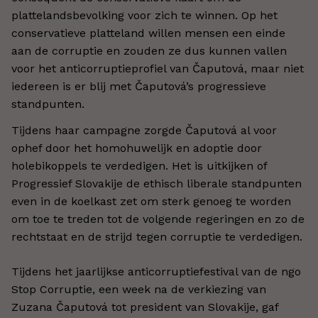
plattelandsbevolking voor zich te winnen. Op het
conservatieve platteland willen mensen een einde
aan de corruptie en zouden ze dus kunnen vallen
voor het anticorruptieprofiel van Čaputová, maar niet
iedereen is er blij met Čaputová’s progressieve
standpunten.
Tijdens haar campagne zorgde Čaputová al voor
ophef door het homohuwelijk en adoptie door
holebikoppels te verdedigen. Het is uitkijken of
Progressief Slovakije de ethisch liberale standpunten
even in de koelkast zet om sterk genoeg te worden
om toe te treden tot de volgende regeringen en zo de
rechtstaat en de strijd tegen corruptie te verdedigen.
Tijdens het jaarlijkse anticorruptiefestival van de ngo
Stop Corruptie, een week na de verkiezing van
Zuzana Čaputová tot president van Slovakije, gaf