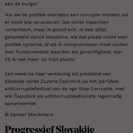
aan de burger.’
‘Als we de politiek overlaten aan corrupte mensen zal
er nooit iets veranderen. Dat klinkt misschien
romantisch, maar ik geloof erin. Ik heb altijd
gehandeld vanuit idealisme. Als dat plaats ruimt voor
politiek cynisme, of als ik compromissen moet sluiten
over fundamentele waarden als gerechtigheid, dan
zit ik niet meer op mijn plaats.’
Een week na haar verkiezing tot president van
Slovakije sprak Zuzana Čaputová op het jaarlijkse
anticorruptiefestival van de ngo Stop Corruptie, met
wie Čaputová als anticorruptieadvocate regelmatig
samenwerkte.
© Xander Stockmans
Progressief Slovakije