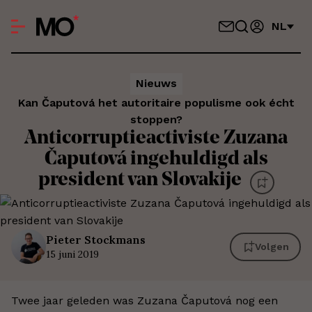
NL
Nieuws
Kan Čaputová het autoritaire populisme ook écht
stoppen?
Anticorruptieactiviste Zuzana
Čaputová ingehuldigd als
president van Slovakije
Pieter
Stockmans
Volgen
15 juni 2019
Twee jaar geleden was Zuzana Čaputová nog een