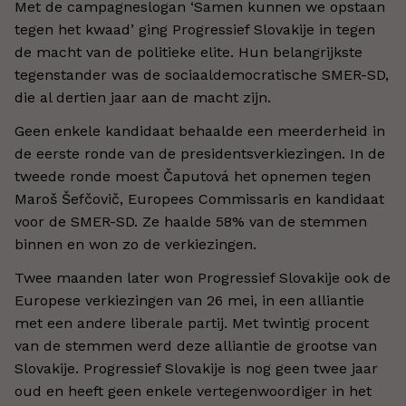
Met de campagneslogan ‘Samen kunnen we opstaan
tegen het kwaad’ ging Progressief Slovakije in tegen
de macht van de politieke elite. Hun belangrijkste
tegenstander was de sociaaldemocratische SMER-SD,
die al dertien jaar aan de macht zijn.
Geen enkele kandidaat behaalde een meerderheid in
de eerste ronde van de presidentsverkiezingen. In de
tweede ronde moest Čaputová het opnemen tegen
Maroš Šefčovič, Europees Commissaris en kandidaat
voor de SMER-SD. Ze haalde 58% van de stemmen
binnen en won zo de verkiezingen.
Twee maanden later won Progressief Slovakije ook de
Europese verkiezingen van 26 mei, in een alliantie
met een andere liberale partij. Met twintig procent
van de stemmen werd deze alliantie de grootse van
Slovakije. Progressief Slovakije is nog geen twee jaar
oud en heeft geen enkele vertegenwoordiger in het