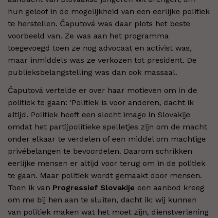
hun geloof in de mogelijkheid van een eerlijke politiek
te herstellen. Čaputová was daar plots het beste
voorbeeld van. Ze was aan het programma
toegevoegd toen ze nog advocaat en activist was,
maar inmiddels was ze verkozen tot president. De
publieksbelangstelling was dan ook massaal.
Čaputová vertelde er over haar motieven om in de
politiek te gaan: ‘Politiek is voor anderen, dacht ik
altijd. Politiek heeft een slecht imago in Slovakije
omdat het partijpolitieke spelletjes zijn om de macht
onder elkaar te verdelen of een middel om machtige
privébelangen te bevoordelen. Daarom schrikken
eerlijke mensen er altijd voor terug om in de politiek
te gaan. Maar politiek wordt gemaakt door mensen.
Toen ik van
Progressief Slovakije
een aanbod kreeg
om me bij hen aan te sluiten, dacht ik: wij kunnen
van politiek maken wat het moet zijn, dienstverlening