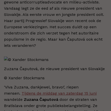
gewone anticorruptieadvocate en milieu-activiste.
Vandaag legt ze de eed af als nieuwe president van
Slovakije. Als eerste vrouw en jongste president ooit.
Haar partij Progressief Slovakije won recent ook de
Europese verkiezingen. Het succes duidt op een
onderstroom die zich verzet tegen het autoritaire
populisme in de regio. Maar kan Čaputová ook echt
iets veranderen?
Zuzana Čaputová, de nieuwe president van Slovakije
© Xander Stockmans
‘Viva Zuzana, dankjewel, bravo!’, riepen
mensen.
Tijdens de middag van zaterdag 15 juni
wandelde
Zuzana Čaputová
door de straten van
Bratislava onder grote publieksbelangstelling. Ze