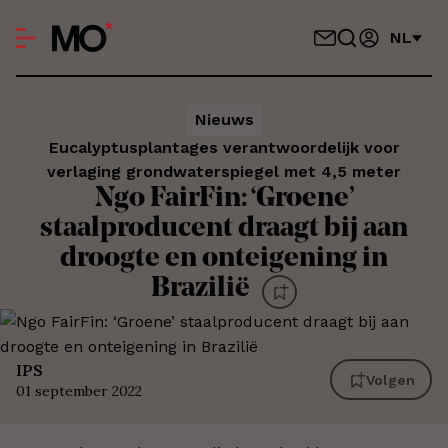
NL
Nieuws
Eucalyptusplantages verantwoordelijk voor
verlaging grondwaterspiegel met 4,5 meter
Ngo FairFin: ‘Groene’
staalproducent draagt bij aan
droogte en onteigening in
Brazilië
IPS
Volgen
01 september 2022