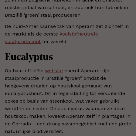
roestvrij staal van schroot, en zou ook hun fabriek in
Brazilië ‘groen’ staal produceren.
De Zuid-Amerikaanse tak van Aperam zet zichzelf in
de markt als de eerste
koolstofneutrale
staalproducent
ter wereld.
Eucalyptus
Op haar officiële
website
noemt Aperam zijn
staalproductie in Brazilië “groen” omdat de
hoogovens draaien op houtskool gemaakt van
eucalyptushout. Dit in tegenstelling tot vervuilende
cokes op basis van steenkool, wat vaker gebruikt
wordt in de sector. De eucalyptus waarvan ze deze
houtskool maken, kweekt Aperam zelf in plantages in
de Cerrado – een droog savannegebied met een grote
natuurlijke biodiversiteit.