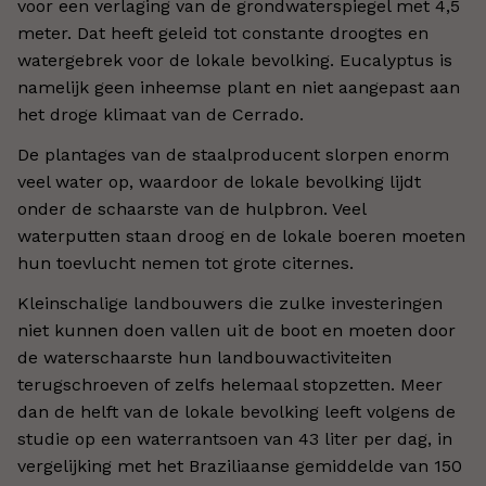
voor een verlaging van de grondwaterspiegel met 4,5
meter. Dat heeft geleid tot constante droogtes en
watergebrek voor de lokale bevolking. Eucalyptus is
namelijk geen inheemse plant en niet aangepast aan
het droge klimaat van de Cerrado.
De plantages van de staalproducent slorpen enorm
veel water op, waardoor de lokale bevolking lijdt
onder de schaarste van de hulpbron. Veel
waterputten staan droog en de lokale boeren moeten
hun toevlucht nemen tot grote citernes.
Kleinschalige landbouwers die zulke investeringen
niet kunnen doen vallen uit de boot en moeten door
de waterschaarste hun landbouwactiviteiten
terugschroeven of zelfs helemaal stopzetten. Meer
dan de helft van de lokale bevolking leeft volgens de
studie op een waterrantsoen van 43 liter per dag, in
vergelijking met het Braziliaanse gemiddelde van 150