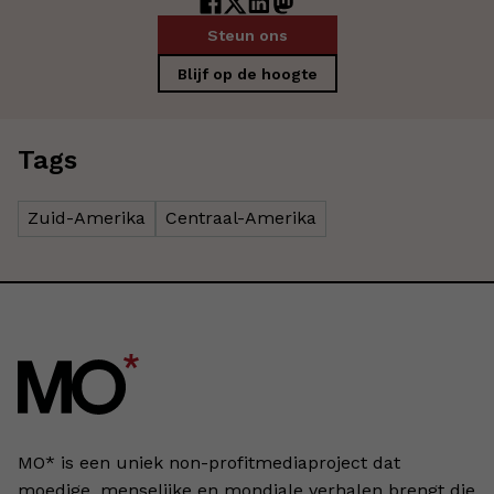
Steun ons
Blijf op de hoogte
Tags
Zuid-Amerika
Centraal-Amerika
MO* is een uniek non-profitmediaproject dat
moedige, menselijke en mondiale verhalen brengt die