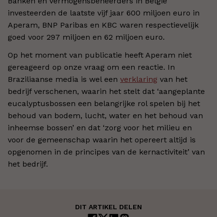
Banken en vermogensbeheerders in België
investeerden de laatste vijf jaar 600 miljoen euro in
Aperam, BNP Paribas en KBC waren respectievelijk
goed voor 297 miljoen en 62 miljoen euro.
Op het moment van publicatie heeft Aperam niet
gereageerd op onze vraag om een reactie. In
Braziliaanse media is wel een
verklaring
van het
bedrijf verschenen, waarin het stelt dat ‘aangeplante
eucalyptusbossen een belangrijke rol spelen bij het
behoud van bodem, lucht, water en het behoud van
inheemse bossen’ en dat ‘zorg voor het milieu en
voor de gemeenschap waarin het opereert altijd is
opgenomen in de principes van de kernactiviteit’ van
het bedrijf.
DIT ARTIKEL DELEN