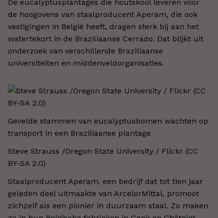
De eucalyptusplantages die houtskool leveren voor
de hoogovens van staalproducent Aperam, die ook
vestigingen in België heeft, dragen sterk bij aan het
watertekort in de Braziliaanse Cerrado. Dat blijkt uit
onderzoek van verschillende Braziliaanse
universiteiten en middenveldorganisaties.
Gevelde stammen van eucalyptusbomen wachten op
transport in een Braziliaanse plantage
Steve Strauss /Oregon State University / Flickr (CC
BY-SA 2.0)
Staalproducent Aperam, een bedrijf dat tot tien jaar
geleden deel uitmaakte van ArcelorMittal, promoot
zichzelf als een pionier in duurzaam staal. Zo maken
ze in hun Belgische fabrieken in Genk en Châtelet