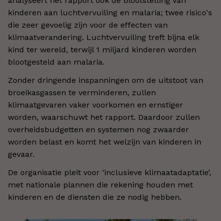
analyseert het rapport ook de blootstelling van
kinderen aan luchtvervuiling en malaria; twee risico's
die zeer gevoelig zijn voor de effecten van
klimaatverandering. Luchtvervuiling treft bijna elk
kind ter wereld, terwijl 1 miljard kinderen worden
blootgesteld aan malaria.
Zonder dringende inspanningen om de uitstoot van
broeikasgassen te verminderen, zullen
klimaatgevaren vaker voorkomen en ernstiger
worden, waarschuwt het rapport. Daardoor zullen
overheidsbudgetten en systemen nog zwaarder
worden belast en komt het welzijn van kinderen in
gevaar.
De organisatie pleit voor ‘inclusieve klimaatadaptatie’,
met nationale plannen die rekening houden met
kinderen en de diensten die ze nodig hebben.