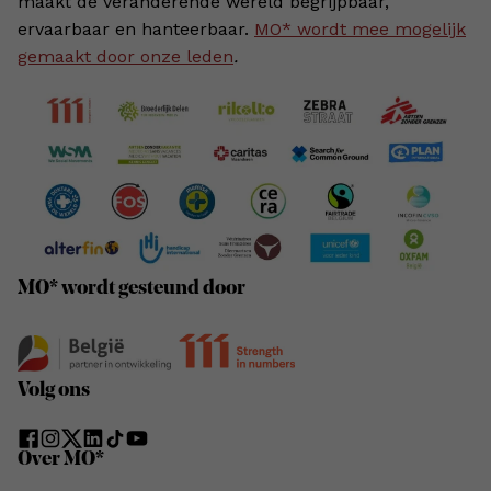
maakt de veranderende wereld begrijpbaar,
ervaarbaar en hanteerbaar.
MO* wordt mee mogelijk
gemaakt door onze leden
.
MO* wordt gesteund door
Volg ons
Over MO*