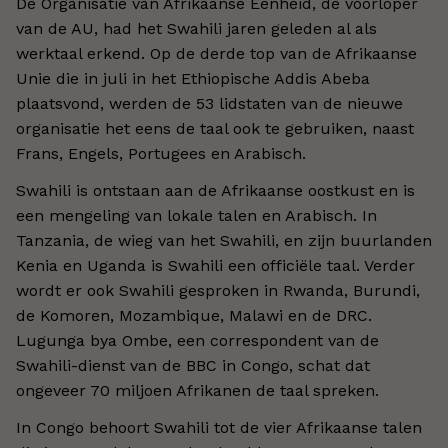
De Organisatie van Afrikaanse Eenheid, de voorloper
van de AU, had het Swahili jaren geleden al als
werktaal erkend. Op de derde top van de Afrikaanse
Unie die in juli in het Ethiopische Addis Abeba
plaatsvond, werden de 53 lidstaten van de nieuwe
organisatie het eens de taal ook te gebruiken, naast
Frans, Engels, Portugees en Arabisch.
Swahili is ontstaan aan de Afrikaanse oostkust en is
een mengeling van lokale talen en Arabisch. In
Tanzania, de wieg van het Swahili, en zijn buurlanden
Kenia en Uganda is Swahili een officiële taal. Verder
wordt er ook Swahili gesproken in Rwanda, Burundi,
de Komoren, Mozambique, Malawi en de DRC.
Lugunga bya Ombe, een correspondent van de
Swahili-dienst van de BBC in Congo, schat dat
ongeveer 70 miljoen Afrikanen de taal spreken.
In Congo behoort Swahili tot de vier Afrikaanse talen