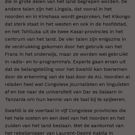
die in grote delen van het land begrepen worden. De
andere talen zijn het Lingala, dat vooral in het
noorden en in Kinshasa wordt gesproken, het Kikongo
dat sterk staat in het westen en ook in de hoofdstad,
en het Tshiluba uit de twee Kasai-provincies in het
centrum van het land. De vier talen zijn enigszins in
de verdrukking gekomen door het gebruik van het
Frans in het onderwijs, maar ze worden wel gebruikt
in radio- en tv-programma’s. Experts gaan ervan uit
dat de belangstelling voor het Swahili kan toenemen
door de erkenning van de taal door de AU. Voordien al
reisden heel wat Congolese journalisten en linguïsten
af en toe naar de universiteit van Dar es Salaam in
Tanzania om hun kennis van de taal bij te spijkeren.
Swahili is de voertaal in vijf Congolese provincies die
het hele oosten en een deel van het noorden en het
zuiden van het land beslaan. Met de aankomst van
het rebellenleger van Laurent-Desiré Kabila in