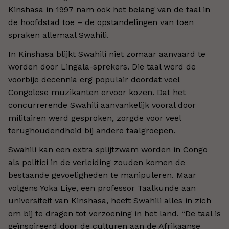
Kinshasa in 1997 nam ook het belang van de taal in
de hoofdstad toe – de opstandelingen van toen
spraken allemaal Swahili.
In Kinshasa blijkt Swahili niet zomaar aanvaard te
worden door Lingala-sprekers. Die taal werd de
voorbije decennia erg populair doordat veel
Congolese muzikanten ervoor kozen. Dat het
concurrerende Swahili aanvankelijk vooral door
militairen werd gesproken, zorgde voor veel
terughoudendheid bij andere taalgroepen.
Swahili kan een extra splijtzwam worden in Congo
als politici in de verleiding zouden komen de
bestaande gevoeligheden te manipuleren. Maar
volgens Yoka Liye, een professor Taalkunde aan
universiteit van Kinshasa, heeft Swahili alles in zich
om bij te dragen tot verzoening in het land. “De taal is
geïnspireerd door de culturen aan de Afrikaanse