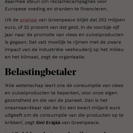
daarmee steun om reclamecampagnes voor
Europese voeding en dranken te financieren.
Uit de
analyse
van Greenpeace blijkt dat 252 miljoen
euro, of 32 procent van dat geld, in de voorbije vijf
jaar naar de promotie van vlees en zuivelproducten
is gegaan. Dat valt moeilijk te rijmen met de zware
impact van de industriële veehouderij op het milieu
en het klimaat, zegt de organisatie.
Belastingbetaler
‘Alle wetenschap leert ons de consumptie van vlees
en zuivelproducten te beperken, voor onze eigen
gezondheid en die van de planeet. Dan is het
onaanvaardbaar dat de EU een kwart miljard euro
uitgeeft om de consumptie van die producten op te
krikken’, zegt
Sini Eräjää
van Greenpeace.