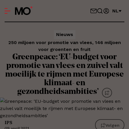
NL
Nieuws
250 miljoen voor promotie van vlees, 146 miljoen
voor groenten en fruit
Greenpeace: ‘EU-budget voor
promotie van vlees en zuivel valt
moeilijk te rijmen met Europese
klimaat- en
gezondheidsambities’
IPS
Volgen
09 april 2021