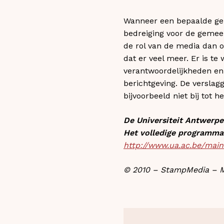
Wanneer een bepaalde geb
bedreiging voor de gemeen
de rol van de media dan oo
dat er veel meer. Er is te
verantwoordelijkheden en
berichtgeving. De versla
bijvoorbeeld niet bij tot 
De Universiteit Antwerpe
Het volledige programma 
http://www.ua.ac.be/ma
© 2010 – StampMedia – M