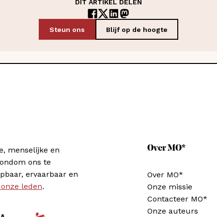
DIT ARTIKEL DELEN
Steun ons
Blijf op de hoogte
Over MO*
e, menselijke en
rondom ons te
pbaar, ervaarbaar en
Over MO*
 onze leden
.
Onze missie
Contacteer MO*
Onze auteurs