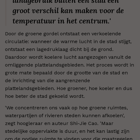
landgebruik buiten een stad een
groot verschil kan maken voor de
temperatuur in het centrum.'
Door de groene gordel ontstaat een verkoelende
circulatie: wanneer de warme lucht in de stad stijgt,
ontstaat een lagedruklaag dicht bij de grond.
Daardoor wordt koelere lucht aangezogen vanuit de
omliggende plattelandsgebieden. Het proces wordt in
grote mate bepaald door de grootte van de stad en
de inrichting van die aangrenzende
plattelandsgebieden. Hoe groener, hoe koeler en dus
hoe beter de stad gekoeld wordt.
'We concentreren ons vaak op hoe groene ruimtes,
waterpartijen of rivieren steden kunnen afkoelen',
zegt hoogleraar en auteur Shi-Jie Cao. 'Maar
stedelijke oppervlakte is duur, en het kan lastig zijn
om de nodige ruimte te vinden voor die maatregelen.