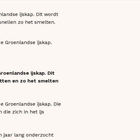
andse ijskap. Dit wordt
snellen zo het smelten.
 Groenlandse ijskap.
oenlandse ijskap. Dit
tten en zo het smelten
 Groenlandse ijskap. Die
die zich in het ijs
n jaar lang onderzocht