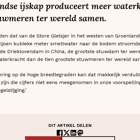
ndse ijskap produceert meer water
tuwmeren ter wereld samen.
en dat van de Store Gletsjer in het westen van Groenlan
miljoen kubieke meter smeltwater naar de bodem stroomde
 de Drieklovendam in China, de grootste stuwdam ter wer
aterkracht dan de tien grootste stuwmeren ter wereld sa
ring op de hoge breedtegraden kan dat makkelijk verdubb
h zijn die cijfers niet eens meegenomen in onze voorspelli
elstijging.’
DIT ARTIKEL DELEN