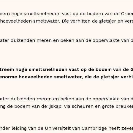
reem hoge smeltsnelheden vast op de bodem van de Groenl
oeveelheden smeltwater. Die verhitten de gletsjer en ver
ter duizenden meren en beken aan de oppervlakte van de
treem hoge smeltsnelheden vast op de bodem van de Gr
enorme hoeveelheden smeltwater, die de gletsjer verhi
ter duizenden meren en beken aan de oppervlakte van de
ing de bodem van de ijskap, via scheuren en grote breuken 
nder leiding van de Universiteit van Cambridge heeft zeve