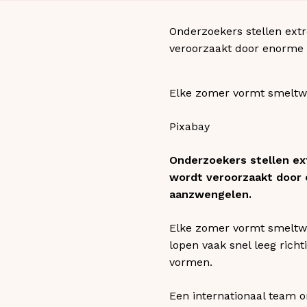
Onderzoekers stellen ext
veroorzaakt door enorme h
Elke zomer vormt smeltwa
Pixabay
Onderzoekers stellen ex
wordt veroorzaakt door 
aanzwengelen.
Elke zomer vormt smeltwa
lopen vaak snel leeg richt
vormen.
Een internationaal team o