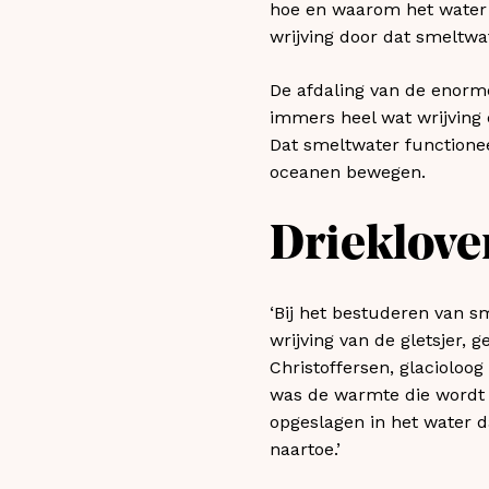
hoe en waarom het water zo
wrijving door dat smeltwat
De afdaling van de enorm
immers heel wat wrijving 
Dat smeltwater functionee
oceanen bewegen.
Drieklov
‘Bij het bestuderen van 
wrijving van de gletsjer, 
Christoffersen, glacioloo
was de warmte die wordt 
opgeslagen in het water d
naartoe.’