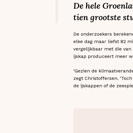
De hele Groenla
tien grootste s
De onderzoekers berekend
elke dag maar liefst 82 
vergelijkbaar met die van
ijskap produceert meer w
‘Gezien de klimaatverande
zegt Christoffersen. ‘Toc
de ijskappen of de zeespieg