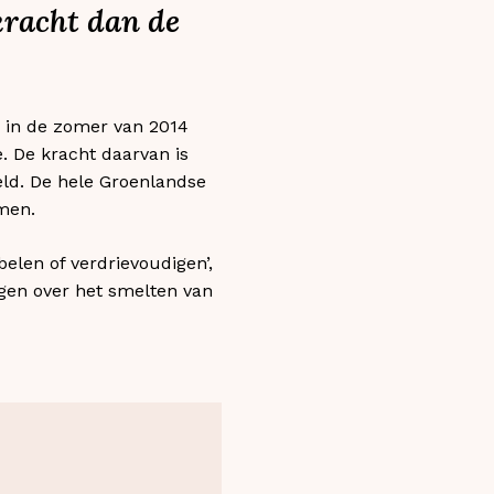
kracht dan de
d in de zomer van 2014
. De kracht daarvan is
eld. De hele Groenlandse
men.
elen of verdrievoudigen’,
ngen over het smelten van