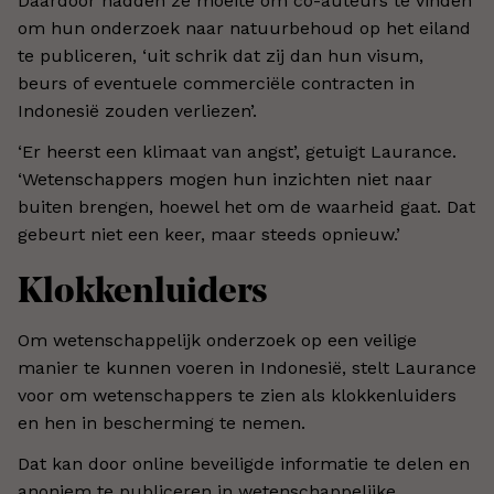
Daardoor hadden ze moeite om co-auteurs te vinden
om hun onderzoek naar natuurbehoud op het eiland
te publiceren, ‘uit schrik dat zij dan hun visum,
beurs of eventuele commerciële contracten in
Indonesië zouden verliezen’.
‘Er heerst een klimaat van angst’, getuigt Laurance.
‘Wetenschappers mogen hun inzichten niet naar
buiten brengen, hoewel het om de waarheid gaat. Dat
gebeurt niet een keer, maar steeds opnieuw.’
Klokkenluiders
Om wetenschappelijk onderzoek op een veilige
manier te kunnen voeren in Indonesië, stelt Laurance
voor om wetenschappers te zien als klokkenluiders
en hen in bescherming te nemen.
Dat kan door online beveiligde informatie te delen en
anoniem te publiceren in wetenschappelijke