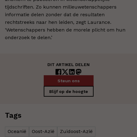
tijdschriften. Zo kunnen milieuwetenschappers
informatie delen zonder dat de resultaten
rechtstreeks naar hen leiden, zegt Laurance.
‘Wetenschappers hebben de morele plicht om hun
onderzoek te delen.’
DIT ARTIKEL DELEN
Steun ons
Blijf op de hoogte
Tags
Oceanië
Oost-Azië
Zuidoost-Azië