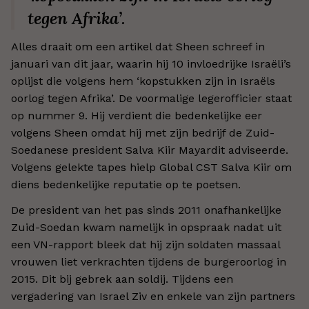
tegen Afrika’.
Alles draait om een artikel dat Sheen schreef in
januari van dit jaar, waarin hij 10 invloedrijke Israëli’s
oplijst die volgens hem ‘kopstukken zijn in Israëls
oorlog tegen Afrika’. De voormalige legerofficier staat
op nummer 9. Hij verdient die bedenkelijke eer
volgens Sheen omdat hij met zijn bedrijf de Zuid-
Soedanese president Salva Kiir Mayardit adviseerde.
Volgens gelekte tapes hielp Global CST Salva Kiir om
diens bedenkelijke reputatie op te poetsen.
De president van het pas sinds 2011 onafhankelijke
Zuid-Soedan kwam namelijk in opspraak nadat uit
een VN-rapport bleek dat hij zijn soldaten massaal
vrouwen liet verkrachten tijdens de burgeroorlog in
2015. Dit bij gebrek aan soldij. Tijdens een
vergadering van Israel Ziv en enkele van zijn partners