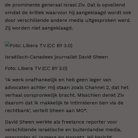
de prominente generaal Israel Ziv. Dat is opvallend
omdat de kritiek waarvoor hij aangeklaagd wordt ook
door verschillende andere media uitgesproken werd.
Zij worden niet aangeklaagd.
Israëlisch-Canadees journalist David Sheen
Foto: Libera TV (CC BY 3.0)​
‘Ik werk onafhankelijk en heb geen leger van
advocaten achter mij staan zoals Channel 2, dat het
verhaal oorspronkelijk bracht. Misschien denkt Ziv
daarom dat ik makkelijk te intimideren ben via de
rechtbank’, vertelt Sheen aan MO*.
David Sheen werkte als freelance reporter voor
verschillende Israëlische en buitenlandse media,
waaronder Al Jazeera en Haaretz. Hij bericht