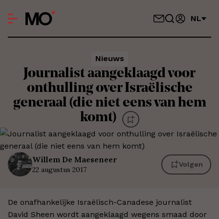
NL
Nieuws
Journalist aangeklaagd voor
onthulling over Israëlische
generaal (die niet eens van hem
komt)
Willem
De Maeseneer
Volgen
22 augustus 2017
De onafhankelijke Israëlisch-Canadese journalist
David Sheen wordt aangeklaagd wegens smaad door