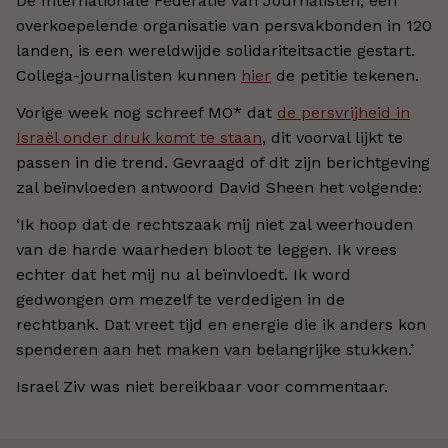
De Internationale Federatie van Journalisten, een
overkoepelende organisatie van persvakbonden in 120
landen, is een wereldwijde solidariteitsactie gestart.
Collega-journalisten kunnen
hier
de petitie tekenen.
Vorige week nog schreef MO* dat
de persvrijheid in
Israël onder druk komt te staan
, dit voorval lijkt te
passen in die trend. Gevraagd of dit zijn berichtgeving
zal beïnvloeden antwoord David Sheen het volgende:
‘Ik hoop dat de rechtszaak mij niet zal weerhouden
van de harde waarheden bloot te leggen. Ik vrees
echter dat het mij nu al beïnvloedt. Ik word
gedwongen om mezelf te verdedigen in de
rechtbank. Dat vreet tijd en energie die ik anders kon
spenderen aan het maken van belangrijke stukken.’
Israel Ziv was niet bereikbaar voor commentaar.