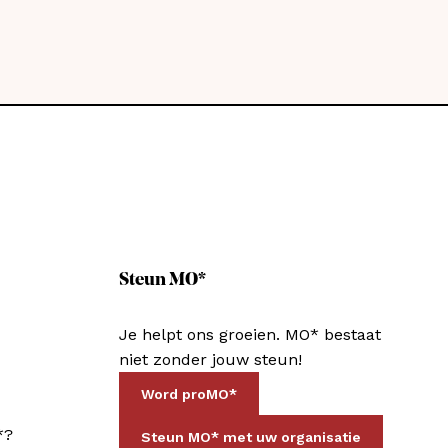
Steun MO*
Je helpt ons groeien. MO* bestaat
niet zonder jouw steun!
Word proMO*
*?
Steun MO* met uw organisatie