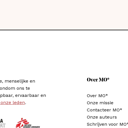
Over MO*
e, menselijke en
rondom ons te
pbaar, ervaarbaar en
Over MO*
 onze leden
.
Onze missie
Contacteer MO*
Onze auteurs
Schrijven voor MO