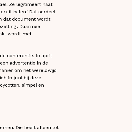
aël. Ze legitimeert haat
ruit halen.’ Dat oordeel
In dat document wordt
ezetting’. Daarmee
blokt wordt met
e conferentie. In april
een advertentie in de
manier om het wereldwijd
ch in juni bij deze
oycotten, simpel en
emen. Die heeft alleen tot