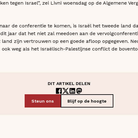
ken tegen Israel”, zei Livni woensdag op de Algemene Ver
.
naar de conferentie te komen, is Israël het tweede land d
 dit jaar dat het niet zal meedoen aan de vervolgconferent
t land zijn vertrouwen op een goede afloop opgegeven. Ned
n ook weg als het Israëlisch-Palestijnse conflict de bovento
DIT ARTIKEL DELEN
Steun ons
Blijf op de hoogte