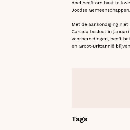
doel heeft om haat te kwe
Joodse Gemeenschappen
Met de aankondiging niet 
Canada besloot in januari
voorbereidingen, heeft he
en Groot-Brittannië blijve
Tags