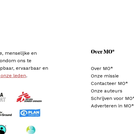
Over MO*
e, menselijke en
rondom ons te
pbaar, ervaarbaar en
Over MO*
 onze leden
.
Onze missie
Contacteer MO*
Onze auteurs
Schrijven voor MO
Adverteren in MO*