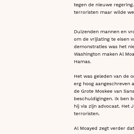
tegen de nieuwe regering
terroristen maar wilde we
Duizenden mannen en vro
om de vrijlating te eisen
demonstraties was het ni
Washington maken Al Moay
Hamas.
Het was geleden van de o
erg hoog aangeschreven als
de Grote Moskee van Sana
beschuldigingen. Ik ben b
hij via zijn advocaat. He
terroristen.
Al Moayed zegt verder dat