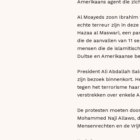
Amerikaans agent die zich
Al Moayeds zoon Ibrahim v
echte terreur zijn in dez
Hazaa al Maswari, een par
die de aanvallen van 11 
mensen die de islamitisc
Duitse en Amerikaanse be
President Ali Abdallah Sa
zijn bezoek binnenkort. He
tegen het terrorisme haar
verstrekken over enkele A
De protesten moeten door
Mohammed Naji Allawo, de
Mensenrechten en de Vrij