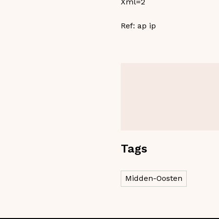
Xml=2
Ref: ap ip
Tags
Midden-Oosten