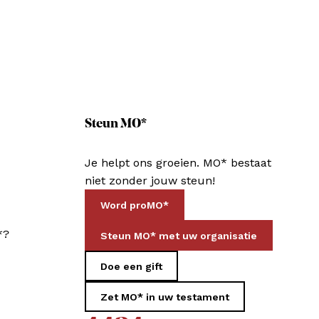
Steun MO*
Je helpt ons groeien. MO* bestaat
niet zonder jouw steun!
Word proMO*
*?
Steun MO* met uw organisatie
Doe een gift
Zet MO* in uw testament