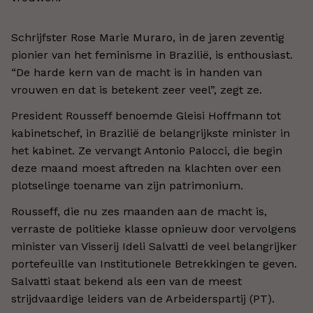
Schrijfster Rose Marie Muraro, in de jaren zeventig
pionier van het feminisme in Brazilië, is enthousiast.
“De harde kern van de macht is in handen van
vrouwen en dat is betekent zeer veel”, zegt ze.
President Rousseff benoemde Gleisi Hoffmann tot
kabinetschef, in Brazilië de belangrijkste minister in
het kabinet. Ze vervangt Antonio Palocci, die begin
deze maand moest aftreden na klachten over een
plotselinge toename van zijn patrimonium.
Rousseff, die nu zes maanden aan de macht is,
verraste de politieke klasse opnieuw door vervolgens
minister van Visserij Ideli Salvatti de veel belangrijker
portefeuille van Institutionele Betrekkingen te geven.
Salvatti staat bekend als een van de meest
strijdvaardige leiders van de Arbeiderspartij (PT).