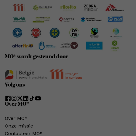
MO* wordt gesteund door
Volg ons
Over MO*
Over MO*
Onze missie
Contacteer MO*