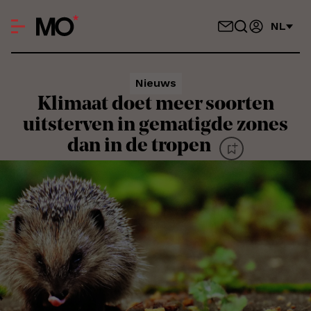
NL
Nieuws
Klimaat doet meer soorten
uitsterven in gematigde zones
dan in de tropen