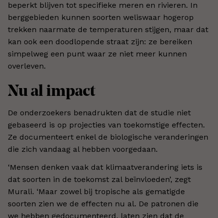
beperkt blijven tot specifieke meren en rivieren. In
berggebieden kunnen soorten weliswaar hogerop
trekken naarmate de temperaturen stijgen, maar dat
kan ook een doodlopende straat zijn: ze bereiken
simpelweg een punt waar ze niet meer kunnen
overleven.
Nu al impact
De onderzoekers benadrukten dat de studie niet
gebaseerd is op projecties van toekomstige effecten.
Ze documenteert enkel de biologische veranderingen
die zich vandaag al hebben voorgedaan.
‘Mensen denken vaak dat klimaatverandering iets is
dat soorten in de toekomst zal beïnvloeden’, zegt
Murali. ‘Maar zowel bij tropische als gematigde
soorten zien we de effecten nu al. De patronen die
we hebben gedocumenteerd, laten zien dat de