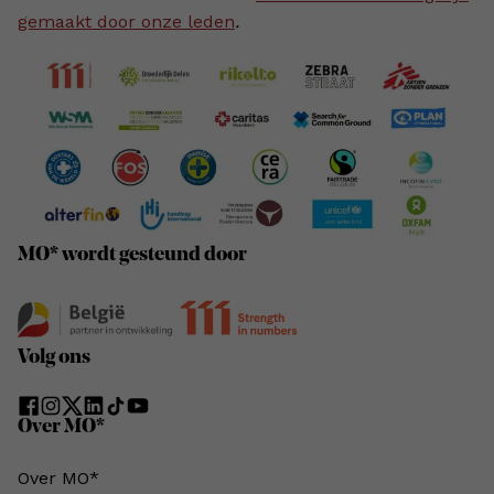
gemaakt door onze leden
.
MO* wordt gesteund door
Volg ons
Over MO*
Over MO*