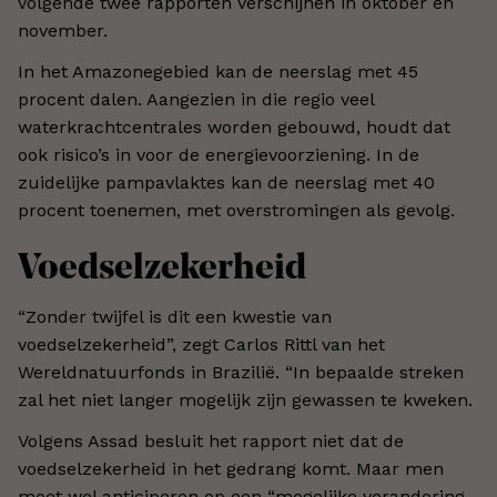
volgende twee rapporten verschijnen in oktober en
november.
In het Amazonegebied kan de neerslag met 45
procent dalen. Aangezien in die regio veel
waterkrachtcentrales worden gebouwd, houdt dat
ook risico’s in voor de energievoorziening. In de
zuidelijke pampavlaktes kan de neerslag met 40
procent toenemen, met overstromingen als gevolg.
Voedselzekerheid
“Zonder twijfel is dit een kwestie van
voedselzekerheid”, zegt Carlos Rittl van het
Wereldnatuurfonds in Brazilië. “In bepaalde streken
zal het niet langer mogelijk zijn gewassen te kweken.
Volgens Assad besluit het rapport niet dat de
voedselzekerheid in het gedrang komt. Maar men
moet wel anticiperen op een “mogelijke verandering