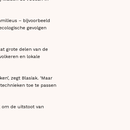
milieus – bijvoorbeeld
 ecologische gevolgen
t grote delen van de
volkeren en lokale
en’, zegt Blasiak. ‘Maar
 technieken toe te passen
k om de uitstoot van