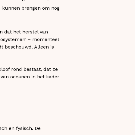
e kunnen brengen om nog
 dat het herstel van
ecosystemen’ – momenteel
dt beschouwd. Alleen is
oof rond bestaat, dat ze
er van oceanen in het kader
ch en fysisch. De