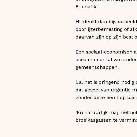
Frankrijk.
Hij denkt dan bijvoorbee
door ijzerbemesting of alk
daarvan zijn op zijn best 
Een sociaal-economisch a
oceaan door tal van ande
gemeenschappen.
‘Ja, het is dringend nodi
dat gevoel van urgentie m
zonder deze eerst op basi
‘En natuurlijk mag het oo
broeikasgassen te vermind