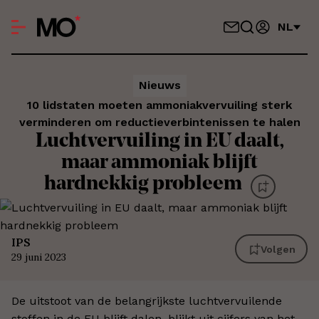
NL
Nieuws
10 lidstaten moeten ammoniakvervuiling sterk
verminderen om reductieverbintenissen te halen
Luchtvervuiling in EU daalt,
maar ammoniak blijft
hardnekkig probleem
IPS
Volgen
29 juni 2023
De uitstoot van de belangrijkste luchtvervuilende
stoffen in de EU blijft dalen, blijkt uit cijfers van het