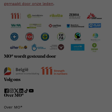
gemaakt door onze leden
.
MO* wordt gesteund door
Volg ons
Over MO*
Over MO*