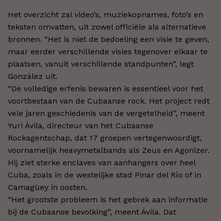
Het overzicht zal video’s, muziekopnames, foto’s en
teksten omvatten, uit zowel officiële als alternatieve
bronnen. “Het is niet de bedoeling een visie te geven,
maar eerder verschillende visies tegenover elkaar te
plaatsen, vanuit verschillende standpunten”, legt
González uit.
“De volledige erfenis bewaren is essentieel voor het
voortbestaan van de Cubaanse rock. Het project redt
vele jaren geschiedenis van de vergetelheid”, meent
Yuri Ávila, directeur van het Cubaanse
Rockagentschap, dat 17 groepen vertegenwoordigt,
voornamelijk heavymetalbands als Zeus en Agonizer.
Hij ziet sterke enclaves van aanhangers over heel
Cuba, zoals in de westelijke stad Pinar del Río of in
Camagüey in oosten.
“Het grootste probleem is het gebrek aan informatie
bij de Cubaanse bevolking”, meent Ávila. Dat