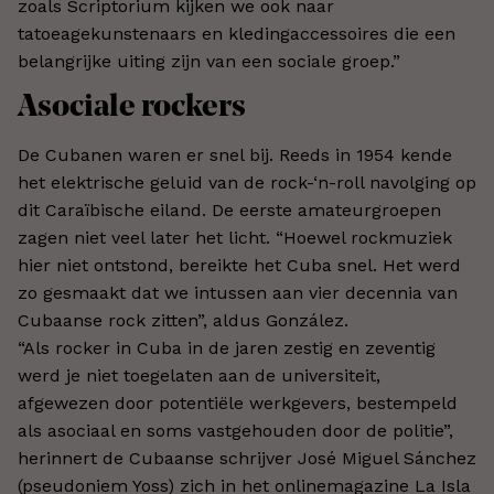
zoals Scriptorium kijken we ook naar
tatoeagekunstenaars en kledingaccessoires die een
belangrijke uiting zijn van een sociale groep.”
Asociale rockers
De Cubanen waren er snel bij. Reeds in 1954 kende
het elektrische geluid van de rock-‘n-roll navolging op
dit Caraïbische eiland. De eerste amateurgroepen
zagen niet veel later het licht. “Hoewel rockmuziek
hier niet ontstond, bereikte het Cuba snel. Het werd
zo gesmaakt dat we intussen aan vier decennia van
Cubaanse rock zitten”, aldus González.
“Als rocker in Cuba in de jaren zestig en zeventig
werd je niet toegelaten aan de universiteit,
afgewezen door potentiële werkgevers, bestempeld
als asociaal en soms vastgehouden door de politie”,
herinnert de Cubaanse schrijver José Miguel Sánchez
(pseudoniem Yoss) zich in het onlinemagazine La Isla