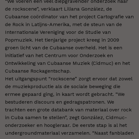
“We voeren een veel diepgravender onderzoek naar
de rockscene”, verklaart Liliana González, de
Cubaanse coördinator van het project Cartografie van
de Rock in Latijns-Amerika, met de steun van de
Internationale Vereniging voor de Studie van
Popmuziek. Het tienjarige project kreeg in 2009
groen licht van de Cubaanse overheid. Het is een
initiatief van het Centrum voor Onderzoek en
Ontwikkeling van Cubaanse Muziek (Cidmuc) en het
Cubaanse Rockagentschap.
Het uitgangspunt “rockscene” zorgt ervoor dat zowel
de muziekproductie als de sociale beweging die
ermee gepaard ging, in kaart wordt gebracht. “We
bestuderen discours en gedragspatronen. We
trachten een grote databank van materiaal over rock
in Cuba samen te stellen”, zegt González, Cidmuc-
onderzoeker en hoogleraar. De eerste stap is al het
undergroundmateriaal verzamelen. “Naast fanbladen