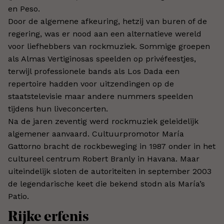
en Peso.
Door de algemene afkeuring, hetzij van buren of de
regering, was er nood aan een alternatieve wereld
voor liefhebbers van rockmuziek. Sommige groepen
als Almas Vertiginosas speelden op privéfeestjes,
terwijl professionele bands als Los Dada een
repertoire hadden voor uitzendingen op de
staatstelevisie maar andere nummers speelden
tijdens hun liveconcerten.
Na de jaren zeventig werd rockmuziek geleidelijk
algemener aanvaard. Cultuurpromotor María
Gattorno bracht de rockbeweging in 1987 onder in het
cultureel centrum Robert Branly in Havana. Maar
uiteindelijk sloten de autoriteiten in september 2003
de legendarische keet die bekend stodn als María’s
Patio.
Rijke erfenis