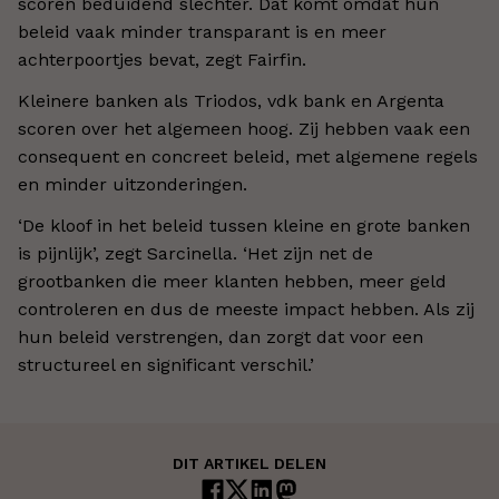
scoren beduidend slechter. Dat komt omdat hun
beleid vaak minder transparant is en meer
achterpoortjes bevat, zegt Fairfin.
Kleinere banken als Triodos, vdk bank en Argenta
scoren over het algemeen hoog. Zij hebben vaak een
consequent en concreet beleid, met algemene regels
en minder uitzonderingen.
‘De kloof in het beleid tussen kleine en grote banken
is pijnlijk’, zegt Sarcinella. ‘Het zijn net de
grootbanken die meer klanten hebben, meer geld
controleren en dus de meeste impact hebben. Als zij
hun beleid verstrengen, dan zorgt dat voor een
structureel en significant verschil.’
DIT ARTIKEL DELEN