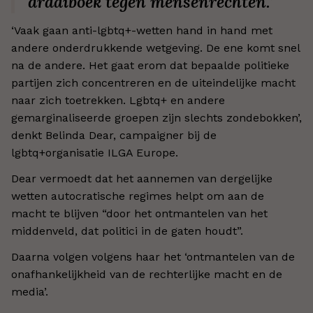
draaiboek tegen mensenrechten.’
‘Vaak gaan anti-lgbtq+-wetten hand in hand met
andere onderdrukkende wetgeving. De ene komt snel
na de andere. Het gaat erom dat bepaalde politieke
partijen zich concentreren en de uiteindelijke macht
naar zich toetrekken. Lgbtq+ en andere
gemarginaliseerde groepen zijn slechts zondebokken’,
denkt Belinda Dear, campaigner bij de
lgbtq+organisatie ILGA Europe.
Dear vermoedt dat het aannemen van dergelijke
wetten autocratische regimes helpt om aan de
macht te blijven “door het ontmantelen van het
middenveld, dat politici in de gaten houdt”.
Daarna volgen volgens haar het ‘ontmantelen van de
onafhankelijkheid van de rechterlijke macht en de
media’.