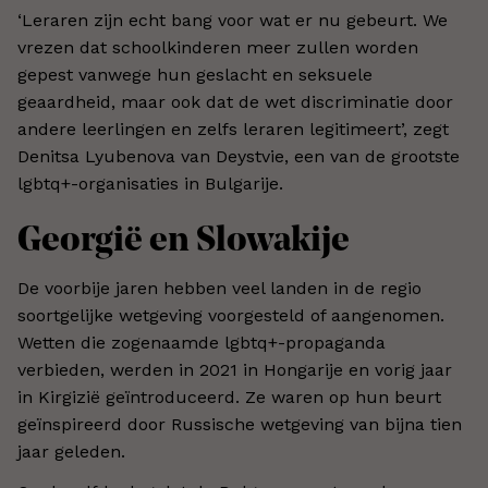
‘Leraren zijn echt bang voor wat er nu gebeurt. We
vrezen dat schoolkinderen meer zullen worden
gepest vanwege hun geslacht en seksuele
geaardheid, maar ook dat de wet discriminatie door
andere leerlingen en zelfs leraren legitimeert’, zegt
Denitsa Lyubenova van Deystvie, een van de grootste
lgbtq+-organisaties in Bulgarije.
Georgië en Slowakije
De voorbije jaren hebben veel landen in de regio
soortgelijke wetgeving voorgesteld of aangenomen.
Wetten die zogenaamde lgbtq+-propaganda
verbieden, werden in 2021 in Hongarije en vorig jaar
in Kirgizië geïntroduceerd. Ze waren op hun beurt
geïnspireerd door Russische wetgeving van bijna tien
jaar geleden.