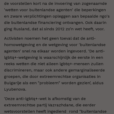
de voorstellen kort na de invoering van zogenaamde
'wetten voor buitenlandse agenten' die beperkingen
en zware verplichtingen opleggen aan bepaalde ngo's
die buitenlandse financiering ontvangen. Ook daarin
ging Rusland, dat al sinds 2012 zo’n wet heeft, voor.
Activisten noemen het geen toeval dat de anti-
homowetgeving en de wetgeving voor 'buitenlandse
agenten' snel na elkaar worden ingevoerd. ‘De anti-
lgbtq+-wetgeving is waarschijnlijk de eerste in een
reeks wetten die niet alleen lgbtq+-mensen zullen
discrimineren, maar ook andere gemarginaliseerde
groepen, die door extreemrechtse organisaties in
Bulgarije als een "probleem" worden gezien’, aldus
Lyubenova.
‘Deze anti-lgbtq+-wet is afkomstig van de
extreemrechtse partij Vazrazhdane, die eerder
wetsvoorstellen heeft ingediend rond "buitenlandse