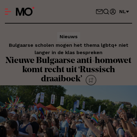
NL
Nieuws
Bulgaarse scholen mogen het thema lgbtq+ niet
langer in de klas bespreken
Nieuwe Bulgaarse anti-homowet
komt recht uit ‘Russisch
draaiboek’