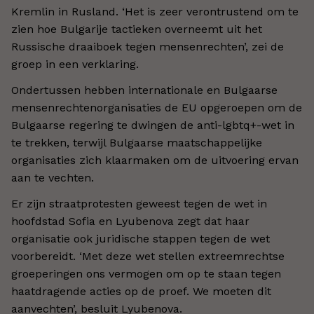
Kremlin in Rusland. ‘Het is zeer verontrustend om te
zien hoe Bulgarije tactieken overneemt uit het
Russische draaiboek tegen mensenrechten’, zei de
groep in een verklaring.
Ondertussen hebben internationale en Bulgaarse
mensenrechtenorganisaties de EU opgeroepen om de
Bulgaarse regering te dwingen de anti-lgbtq+-wet in
te trekken, terwijl Bulgaarse maatschappelijke
organisaties zich klaarmaken om de uitvoering ervan
aan te vechten.
Er zijn straatprotesten geweest tegen de wet in
hoofdstad Sofia en Lyubenova zegt dat haar
organisatie ook juridische stappen tegen de wet
voorbereidt. ‘Met deze wet stellen extreemrechtse
groeperingen ons vermogen om op te staan tegen
haatdragende acties op de proef. We moeten dit
aanvechten’, besluit Lyubenova.