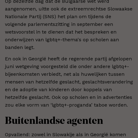
Op dezelfde dag dat de Bulgaarse wet werd
aangenomen, uitte ook de extreemrechtse Slowaakse
Nationale Partij (SNS) het plan om tijdens de
volgende parlementszitting in september een
wetsvoorstel in te dienen dat het bespreken en
onderwijzen van lgbtq+-thema's op scholen aan
banden legt.
En ook in Georgië heeft de regerende partij afgelopen
juni wetgeving voorgesteld die onder andere lgbtq+-
bijeenkomsten verbiedt, net als huwelijken tussen
mensen van hetzelfde geslacht, geslachtsverandering
en de adoptie van kinderen door koppels van
hetzelfde geslacht. Ook op scholen en in advertenties
zou elke vorm van ‘lgbtq+-proganda’ taboe worden.
Buitenlandse agenten
Opvallend: zowel in Slowakije als in Georgië komen