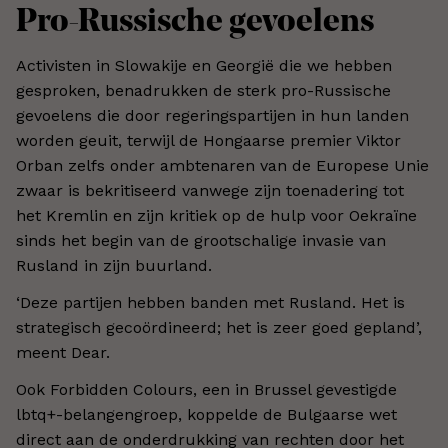
Pro-Russische gevoelens
Activisten in Slowakije en Georgië die we hebben
gesproken, benadrukken de sterk pro-Russische
gevoelens die door regeringspartijen in hun landen
worden geuit, terwijl de Hongaarse premier Viktor
Orban zelfs onder ambtenaren van de Europese Unie
zwaar is bekritiseerd vanwege zijn toenadering tot
het Kremlin en zijn kritiek op de hulp voor Oekraïne
sinds het begin van de grootschalige invasie van
Rusland in zijn buurland.
‘Deze partijen hebben banden met Rusland. Het is
strategisch gecoördineerd; het is zeer goed gepland’,
meent Dear.
Ook Forbidden Colours, een in Brussel gevestigde
lbtq+-belangengroep, koppelde de Bulgaarse wet
direct aan de onderdrukking van rechten door het