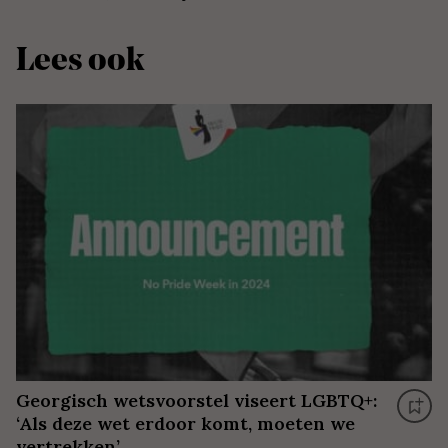
Lees ook
Georgisch wetsvoorstel viseert LGBTQ+:
‘Als deze wet erdoor komt, moeten we
vertrekken’