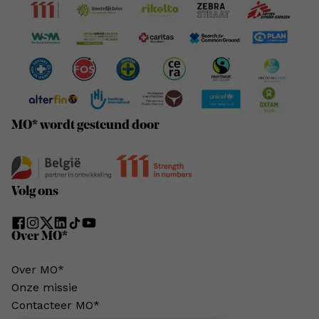
MO* wordt gesteund door
Volg ons
Over MO*
Over MO*
Onze missie
Contacteer MO*