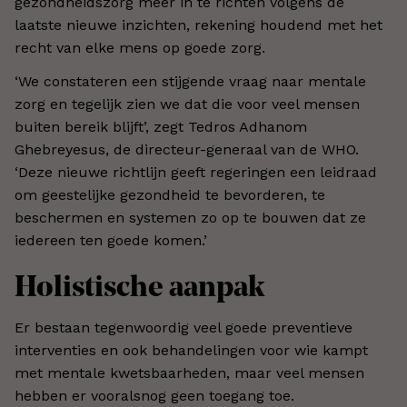
gezondheidszorg meer in te richten volgens de
laatste nieuwe inzichten, rekening houdend met het
recht van elke mens op goede zorg.
‘We constateren een stijgende vraag naar mentale
zorg en tegelijk zien we dat die voor veel mensen
buiten bereik blijft’, zegt Tedros Adhanom
Ghebreyesus, de directeur-generaal van de WHO.
‘Deze nieuwe richtlijn geeft regeringen een leidraad
om geestelijke gezondheid te bevorderen, te
beschermen en systemen zo op te bouwen dat ze
iedereen ten goede komen.’
Holistische aanpak
Er bestaan tegenwoordig veel goede preventieve
interventies en ook behandelingen voor wie kampt
met mentale kwetsbaarheden, maar veel mensen
hebben er vooralsnog geen toegang toe.