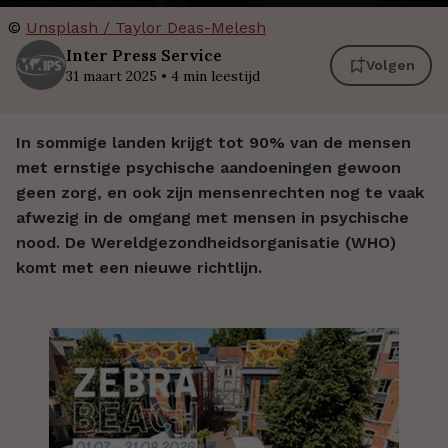
©
Unsplash / Taylor Deas-Melesh
Inter
Press Service
Volgen
31 maart 2025
•
4
min leestijd
In sommige landen krijgt tot 90% van de mensen
met ernstige psychische aandoeningen gewoon
geen zorg, en ook zijn mensenrechten nog te vaak
afwezig in de omgang met mensen in psychische
nood. De Wereldgezondheidsorganisatie (WHO)
komt met een nieuwe richtlijn.