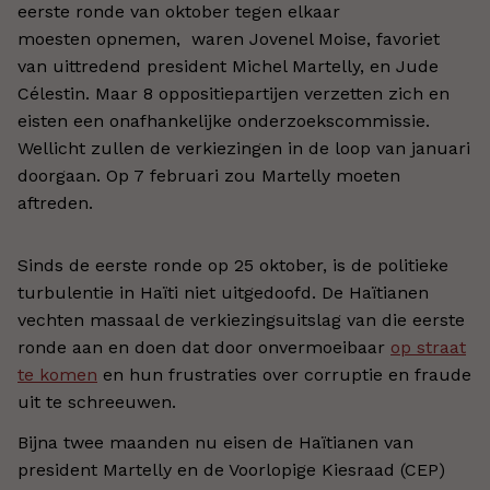
eerste ronde van oktober tegen elkaar
moesten opnemen, waren Jovenel Moise, favoriet
van uittredend president Michel Martelly, en Jude
Célestin. Maar 8 oppositiepartijen verzetten zich en
eisten een onafhankelijke onderzoekscommissie.
Wellicht zullen de verkiezingen in de loop van januari
doorgaan. Op 7 februari zou Martelly moeten
aftreden.
Sinds de eerste ronde op 25 oktober, is de politieke
turbulentie in Haïti niet uitgedoofd. De Haïtianen
vechten massaal de verkiezingsuitslag van die eerste
ronde aan en doen dat door onvermoeibaar
op straat
te komen
en hun frustraties over corruptie en fraude
uit te schreeuwen.
Bijna twee maanden nu eisen de Haïtianen van
president Martelly en de Voorlopige Kiesraad (CEP)