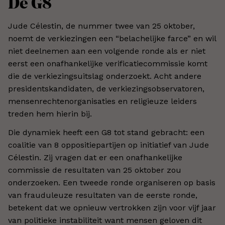
De G8
Jude Célestin, de nummer twee van 25 oktober,
noemt de verkiezingen een “belachelijke farce” en wil
niet deelnemen aan een volgende ronde als er niet
eerst een onafhankelijke verificatiecommissie komt
die de verkiezingsuitslag onderzoekt. Acht andere
presidentskandidaten, de verkiezingsobservatoren,
mensenrechtenorganisaties en religieuze leiders
treden hem hierin bij.
Die dynamiek heeft een G8 tot stand gebracht: een
coalitie van 8 oppositiepartijen op initiatief van Jude
Célestin. Zij vragen dat er een onafhankelijke
commissie de resultaten van 25 oktober zou
onderzoeken. Een tweede ronde organiseren op basis
van frauduleuze resultaten van de eerste ronde,
betekent dat we opnieuw vertrokken zijn voor vijf jaar
van politieke instabiliteit want mensen geloven dit