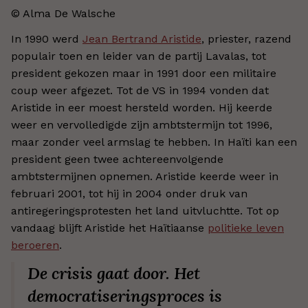
© Alma De Walsche
In 1990 werd
Jean Bertrand Aristide
, priester, razend
populair toen en leider van de partij Lavalas, tot
president gekozen maar in 1991 door een militaire
coup weer afgezet. Tot de VS in 1994 vonden dat
Aristide in eer moest hersteld worden. Hij keerde
weer en vervolledigde zijn ambtstermijn tot 1996,
maar zonder veel armslag te hebben. In Haïti kan een
president geen twee achtereenvolgende
ambtstermijnen opnemen. Aristide keerde weer in
februari 2001, tot hij in 2004 onder druk van
antiregeringsprotesten het land uitvluchtte. Tot op
vandaag blijft Aristide het Haïtiaanse
politieke leven
beroeren
.
De crisis gaat door. Het
democratiseringsproces is