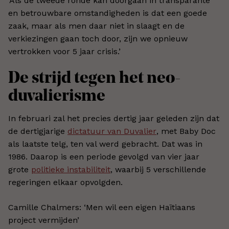
‘Als de tweede ronde kan doorgaan in transparante
en betrouwbare omstandigheden is dat een goede
zaak, maar als men daar niet in slaagt en de
verkiezingen gaan toch door, zijn we opnieuw
vertrokken voor 5 jaar crisis.’
De strijd tegen het neo-
duvalierisme
In februari zal het precies dertig jaar geleden zijn dat
de dertigjarige
dictatuur van Duvalier
, met Baby Doc
als laatste telg, ten val werd gebracht. Dat was in
1986. Daarop is een periode gevolgd van vier jaar
grote
politieke instabiliteit
, waarbij 5 verschillende
regeringen elkaar opvolgden.
Camille Chalmers: ‘Men wil een eigen Haïtiaans
project vermijden’