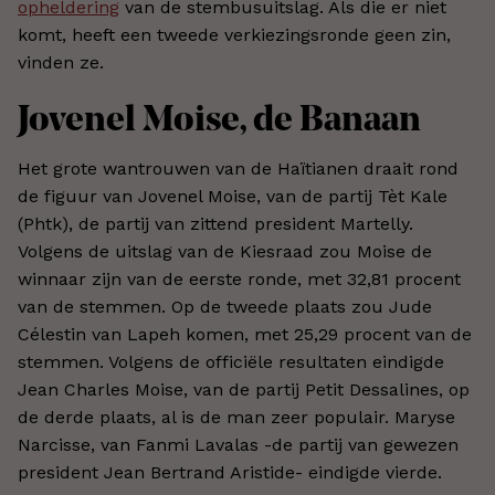
opheldering
van de stembusuitslag. Als die er niet
komt, heeft een tweede verkiezingsronde geen zin,
vinden ze.
Jovenel Moise, de Banaan
Het grote wantrouwen van de Haïtianen draait rond
de figuur van Jovenel Moise, van de partij Tèt Kale
(Phtk), de partij van zittend president Martelly.
Volgens de uitslag van de Kiesraad zou Moise de
winnaar zijn van de eerste ronde, met 32,81 procent
van de stemmen. Op de tweede plaats zou Jude
Célestin van Lapeh komen, met 25,29 procent van de
stemmen. Volgens de officiële resultaten eindigde
Jean Charles Moise, van de partij Petit Dessalines, op
de derde plaats, al is de man zeer populair. Maryse
Narcisse, van Fanmi Lavalas -de partij van gewezen
president Jean Bertrand Aristide- eindigde vierde.