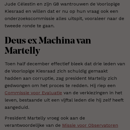
Jude Célestin en zijn G8 wantrouwen de Voorlopige
Kiesraad en willen dat er nu op hun vraag ook een
onderzoekscommissie alles uitspit, vooraleer naar de
tweede ronde te gaan.
Deus ex Machina van
Martelly
Toen half december effectief bleek dat drie leden van
de Voorlopige Kiesraad zich schuldig gemaakt
hadden aan corruptie, zag president Martelly zich
gedwongen om het proces te redden. Hij riep een
Commissie voor Evaluatie
van de verkiezingen in het
leven, bestaande uit een vijftal leden die hij zelf heeft
aangeduid.
President Martelly vroeg ook aan de
verantwoordelijke van de
Missie voor Observatoren