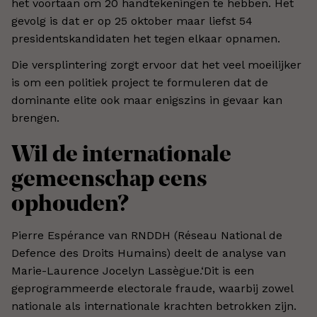
het voortaan om 20 handtekeningen te hebben. Het
gevolg is dat er op 25 oktober maar liefst 54
presidentskandidaten het tegen elkaar opnamen.
Die versplintering zorgt ervoor dat het veel moeilijker
is om een politiek project te formuleren dat de
dominante elite ook maar enigszins in gevaar kan
brengen.
Wil de internationale
gemeenschap eens
ophouden?
Pierre Espérance van RNDDH (Réseau National de
Defence des Droits Humains) deelt de analyse van
Marie-Laurence Jocelyn Lassègue.‘Dit is een
geprogrammeerde electorale fraude, waarbij zowel
nationale als internationale krachten betrokken zijn.