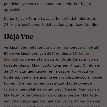
politieke systeem niet meer, zo klinkt het bij de
oppositie.
De partij van Fanmi Lavalas bekent zich niet tot de
G8, maar positioneert zich volledig op dezelfde lijn.
Déjà Vue
Verkiezingen betekent crisis en manoeuvers in Haïti.
Bij de verkiezingen van 2011 eindigde
Mirlande
Manigat
op de eerste plaats en Jude Célestin op de
tweede plaats. Maar plots kwamen Hillary Clinton en
de VN-instanties tussen en moest er op vraag van
buitenlandse inmeninging een onderzoekscommissie
komen. Die had tot eindresultaat dat de tweede
ronde uiteindelijk een duel werd tussen Manigat en
Martelly. Jude Célestin werd afgevoerd en Martelly,
een charmezanger die niet kon verdacht worden van