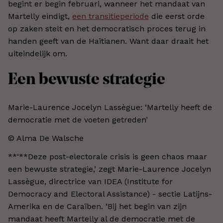
begint er begin februari, wanneer het mandaat van
Martelly eindigt,
een transitieperiode
die eerst orde
op zaken stelt en het democratisch proces terug in
handen geeft van de Haïtianen. Want daar draait het
uiteindelijk om.
Een bewuste strategie
Marie-Laurence Jocelyn Lassègue: ‘Martelly heeft de
democratie met de voeten getreden’
© Alma De Walsche
**‘**Deze post-electorale crisis is geen chaos maar
een bewuste strategie,’ zegt Marie-Laurence Jocelyn
Lassègue, directrice van IDEA (Institute for
Democracy and Electoral Assistance) - sectie Latijns-
Amerika en de Caraïben. ‘Bij het begin van zijn
mandaat heeft Martelly al de democratie met de