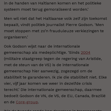
in de handen van Haïtianen komen en het politieke
systeem moet terug gemoraliseerd worden.’
Men wil niet dat het Haïtiaanse volk zelf zijn toekomst
bepaalt, vindt politiek journalist Pierre Godson. ‘Men
moet stoppen met zo’n frauduleuze verkiezingen te
organiseren.’
Ook Godson wijst naar de internationale
gemeenschap als medeplichtige. ‘Sinds
2004
(militaire staatgreep tegen de regering van Aristide,
met de steun van de VS) is de internationale
gemeenschap hier aanwezig, zogezegd om de
stabiliteit te garanderen. Ik zie die stabiliteit niet. Elke
vier, vijf jaar komen we weer in dezelfde crisis
terecht.’ Die internationale gemeenschap, daarmee
bedoelt Godson de VN, de VS, de EU, Canada, Brazilië
en de
Core-group
.