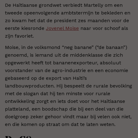
De Haïtiaanse grondwet verbiedt Martelly om een
tweede opeenvolgende ambtstermijn te bekleden en
zo kwam het dat de president zes maanden voor de
eerste kiesronde
Jovenel Moise
naar voor schoof als
zijn favoriet.
Moise, in de volksmond “neg banane” (“de banaan”)
genoemd, is iemand uit de middenklasse die zich
opgewerkt heeft tot bananenexporteur, absoluut
voorstander van de agro-industrie en een economie
gebaseerd op de export van Haïti’s
landbouwproducten. Hij bespeelt de rurale bevolking
met de slogan dat hij ten minste voor rurale
ontwikkeling zorgt en iets doet voor het Haïtiaanse
platteland, een boodschap die bij een deel van die
doelgroep zeker gehoor vindt maar bij velen ook niet,
en die komen op straat om dat te laten weten.