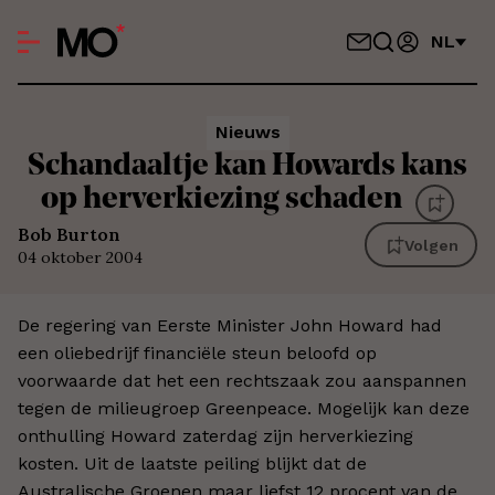
NL
Nieuws
Schandaaltje kan Howards kans
op herverkiezing schaden
Bob Burton
Volgen
04 oktober 2004
De regering van Eerste Minister John Howard had
een oliebedrijf financiële steun beloofd op
voorwaarde dat het een rechtszaak zou aanspannen
tegen de milieugroep Greenpeace. Mogelijk kan deze
onthulling Howard zaterdag zijn herverkiezing
kosten. Uit de laatste peiling blijkt dat de
Australische Groenen maar liefst 12 procent van de